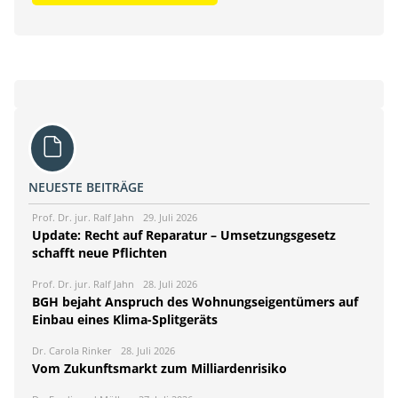
NEUESTE BEITRÄGE
Prof. Dr. jur. Ralf Jahn
29. Juli 2026
Update: Recht auf Reparatur – Umsetzungsgesetz
schafft neue Pflichten
Prof. Dr. jur. Ralf Jahn
28. Juli 2026
BGH bejaht Anspruch des Wohnungseigentümers auf
Einbau eines Klima-Splitgeräts
Dr. Carola Rinker
28. Juli 2026
Vom Zukunftsmarkt zum Milliardenrisiko