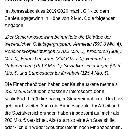
Im Jahresabschluss 2019/2020 macht GKK zu dem
Sanierungsgewinn in Höhe von 2 Mrd. € die folgenden
Angaben:
„Der Sanierungsgewinn beinhaltete die Beiträge der
wesentlichen Gläubigergruppen: Vermieter (590,0 Mio. €),
Pensionsverpflichtungen (370,3 Mio. €), Kreditoren (309,1
Mio. €), Finanzbehörden (253,8 Mio. €), verbundene
Unternehmen (199,3 Mio. €), Sozialversicherungen (90,5
Mio. €) und Bundesagentur für Arbeit (125,4 Mio. €).“
Die Finanzbehörden haben der Kaufhauskette mehr als
250 Mio. € Schulden erlassen? Interessant, denn
schließlich heißt dies weniger Steuereinnahmen. Doch es
geht noch weiter: Auch die Bundesagentur für Arbeit und
die Sozialversicherungen haben insgesamt auf mehr als
200 Mio. € verzichtet. Also auch so eine Art Staatshilfe,
oder? Ich bin weder Steuerberaterin noch Finanzbeamtin,