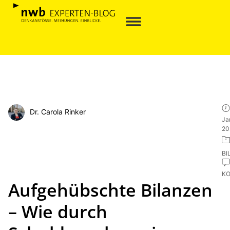
Dr. Carola Rinker
Ja
20
BI
K
Aufgehübschte Bilanzen
– Wie durch