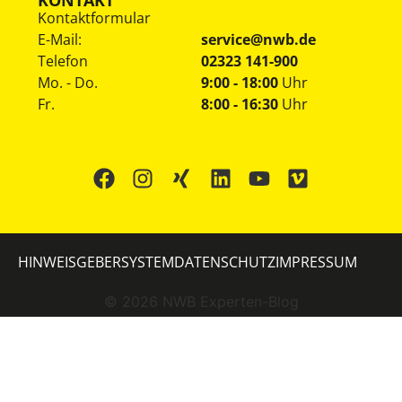
Kontaktformular
E-Mail:
service@nwb.de
Telefon
02323 141-900
Mo. - Do.
9:00 - 18:00
Uhr
Fr.
8:00 - 16:30
Uhr
HINWEISGEBERSYSTEM
DATENSCHUTZ
IMPRESSUM
©
2026
NWB Experten-Blog