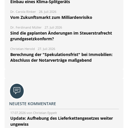
Einbau eines Klima-Splitgeräts
Dr. Carola Rinker
28. Juli 2026
Vom Zukunftsmarkt zum Milliardenrisiko
Dr. Ferdinand Müller
27. Juli 2026
Sind die geplanten Änderungen im Steuerstrafrecht
grundgesetzkonform?
Christian Herold
27. Juli 2026
Berechnung der "Spekulationsfrist" bei Immobilien:
Abschluss der Notarverträge maßgebend
NEUESTE KOMMENTARE
17.07.2026 von Christian Eppelt
Update: Aufhebung des Lieferkettengesetzes weiter
ungewiss