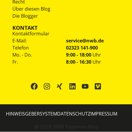
Recht
Über diesen Blog
Die Blogger
KONTAKT
Kontaktformular
E-Mail:
service@nwb.de
Telefon
02323 141-900
Mo. - Do.
9:00 - 18:00
Uhr
Fr.
8:00 - 16:30
Uhr
HINWEISGEBERSYSTEM
DATENSCHUTZ
IMPRESSUM
©
2026
NWB Experten-Blog