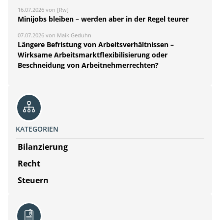
16.07.2026 von [Rw]
Minijobs bleiben – werden aber in der Regel teurer
07.07.2026 von Maik Geduhn
Längere Befristung von Arbeitsverhältnissen –
Wirksame Arbeitsmarktflexibilisierung oder
Beschneidung von Arbeitnehmerrechten?
KATEGORIEN
Bilanzierung
Recht
Steuern