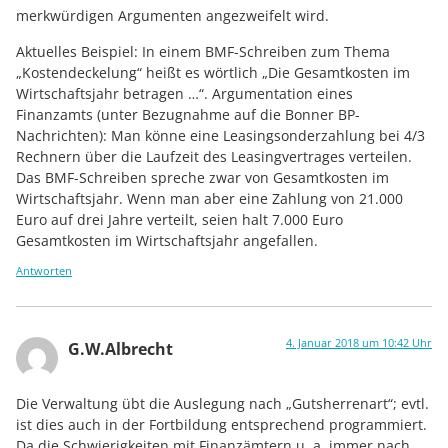
merkwürdigen Argumenten angezweifelt wird.
Aktuelles Beispiel: In einem BMF-Schreiben zum Thema
„Kostendeckelung“ heißt es wörtlich „Die Gesamtkosten im
Wirtschaftsjahr betragen …“. Argumentation eines
Finanzamts (unter Bezugnahme auf die Bonner BP-
Nachrichten): Man könne eine Leasingsonderzahlung bei 4/3
Rechnern über die Laufzeit des Leasingvertrages verteilen.
Das BMF-Schreiben spreche zwar von Gesamtkosten im
Wirtschaftsjahr. Wenn man aber eine Zahlung von 21.000
Euro auf drei Jahre verteilt, seien halt 7.000 Euro
Gesamtkosten im Wirtschaftsjahr angefallen.
Antworten
4. Januar 2018 um 10:42 Uhr
G.W.Albrecht
Die Verwaltung übt die Auslegung nach „Gutsherrenart“; evtl.
ist dies auch in der Fortbildung entsprechend programmiert.
Da die Schwierigkeiten mit Finanzämtern u. a. immer nach