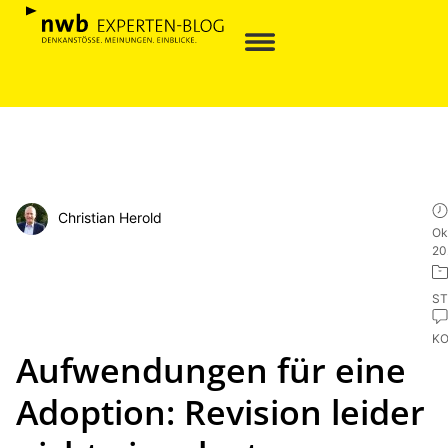
Christian Herold
Ok
20
ST
K
Aufwendungen für eine
Adoption: Revision leider