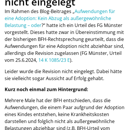
nicht eingelegt
Im Rahmen des Blog-Beitrages „
Aufwendungen für
eine Adoption: Kein Abzug als außergewöhnliche
Belastung – oder
?“ hatte ich ein Urteil des FG Münster
vorgestellt. Dieses hatte zwar in Übereinstimmung mit
der bisherigen BFH-Rechtsprechung geurteilt, dass die
Aufwendungen für eine Adoption nicht abziehbar sind,
allerdings die Revision zugelassen (FG Münster, Urteil
vom 25.6.2024,
14 K 1085/23 E
).
Leider wurde die Revision nicht eingelegt. Dabei hätte
sie vielleicht sogar Aussicht auf Erfolg gehabt.
Kurz noch einmal zum Hintergrund:
Mehrere Male hat der BFH entschieden, dass die
Aufwendungen, die einem Paar aufgrund der Adoption
eines Kindes entstehen, keine Krankheitskosten
darstellen und folglich nicht als außergewöhnliche
Belastungen abziehbar sind (z.B. BFH-Urteil vom