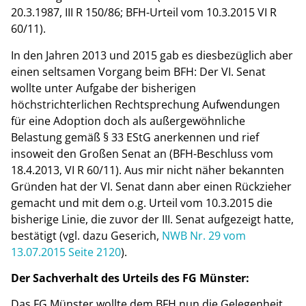
20.3.1987, III R 150/86; BFH-Urteil vom 10.3.2015 VI R
60/11).
In den Jahren 2013 und 2015 gab es diesbezüglich aber
einen seltsamen Vorgang beim BFH: Der VI. Senat
wollte unter Aufgabe der bisherigen
höchstrichterlichen Rechtsprechung Aufwendungen
für eine Adoption doch als außergewöhnliche
Belastung gemäß § 33 EStG anerkennen und rief
insoweit den Großen Senat an (BFH-Beschluss vom
18.4.2013, VI R 60/11). Aus mir nicht näher bekannten
Gründen hat der VI. Senat dann aber einen Rückzieher
gemacht und mit dem o.g. Urteil vom 10.3.2015 die
bisherige Linie, die zuvor der III. Senat aufgezeigt hatte,
bestätigt (vgl. dazu Geserich,
NWB Nr. 29 vom
13.07.2015 Seite 2120
).
Der Sachverhalt des Urteils des FG Münster:
Das FG Münster wollte dem BFH nun die Gelegenheit