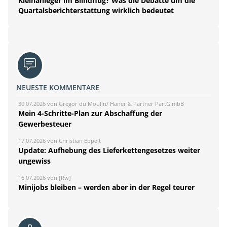
Kleinanleger im Blindflug? Was die Debatte um die
Quartalsberichterstattung wirklich bedeutet
NEUESTE KOMMENTARE
30.07.2026 von Gregor du Moulin/ Häner & Partner PartG mbB
Mein 4-Schritte-Plan zur Abschaffung der
Gewerbesteuer
17.07.2026 von Christian Eppelt
Update: Aufhebung des Lieferkettengesetzes weiter
ungewiss
16.07.2026 von [Rw]
Minijobs bleiben – werden aber in der Regel teurer