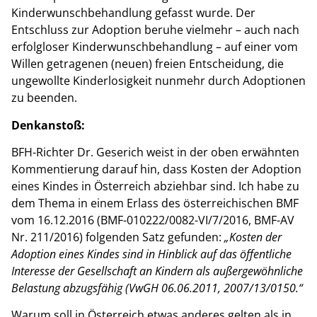
Kinderwunschbehandlung gefasst wurde. Der
Entschluss zur Adoption beruhe vielmehr – auch nach
erfolgloser Kinderwunschbehandlung – auf einer vom
Willen getragenen (neuen) freien Entscheidung, die
ungewollte Kinderlosigkeit nunmehr durch Adoptionen
zu beenden.
Denkanstoß:
BFH-Richter Dr. Geserich weist in der oben erwähnten
Kommentierung darauf hin, dass Kosten der Adoption
eines Kindes in Österreich abziehbar sind. Ich habe zu
dem Thema in einem Erlass des österreichischen BMF
vom 16.12.2016 (BMF-010222/0082-VI/7/2016, BMF-AV
Nr. 211/2016) folgenden Satz gefunden:
„Kosten der
Adoption eines Kindes sind in Hinblick auf das öffentliche
Interesse der Gesellschaft an Kindern als außergewöhnliche
Belastung abzugsfähig (VwGH 06.06.2011, 2007/13/0150.“
Warum soll in Österreich etwas anderes gelten als in