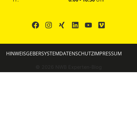
HINWEISGEBERSYSTEM
DATENSCHUTZ
IMPRESSUM
©
2026
NWB Experten-Blog