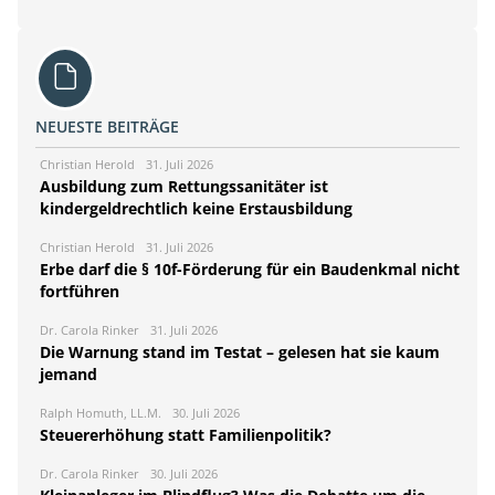
NEUESTE BEITRÄGE
Christian Herold
31. Juli 2026
Ausbildung zum Rettungssanitäter ist
kindergeldrechtlich keine Erstausbildung
Christian Herold
31. Juli 2026
Erbe darf die § 10f-Förderung für ein Baudenkmal nicht
fortführen
Dr. Carola Rinker
31. Juli 2026
Die Warnung stand im Testat – gelesen hat sie kaum
jemand
Ralph Homuth, LL.M.
30. Juli 2026
Steuererhöhung statt Familienpolitik?
Dr. Carola Rinker
30. Juli 2026