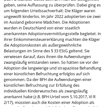
geben, seine Auffassung zu überprüfen. Dabei ging es
um folgenden Urteilssachverhalt: Die Kläger waren
ungewollt kinderlos. Im Jahr 2022 adoptierten sie zwei
im Ausland geborene Mädchen. Die Adoptionen
wurden in Deutschland von einer staatlich
anerkannten Adoptionsvermittlungsstelle begleitet. In
ihrer Einkommensteuererklärung machten die Kläger
die Adoptionskosten als außergewöhnliche
Belastungen im Sinne des § 33 EStG geltend. Sie
verwiesen darauf, dass ihnen die Aufwendungen
zwangsläufig entstanden seien. So hätten sie vor der
Adoption die langwierige und strapaziöse Behandlung
einer künstlichen Befruchtung erfolglos auf sich
genommen. Da der BFH die Aufwendungen einer
künstlichen Befruchtung zur Erfüllung des
individuellen Kinderwunsches als zwangsläufig
anerkannt habe (z.B. BFH-Urteil vom 5.10.2017, VI R
2/17), müssten auch die Kosten einer Adoption als