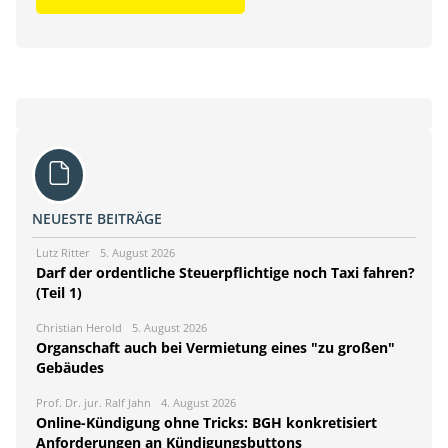
NEUESTE BEITRÄGE
Lutz Ritter
5. August 2026
Darf der ordentliche Steuerpflichtige noch Taxi fahren?
(Teil 1)
Christian Herold
5. August 2026
Organschaft auch bei Vermietung eines "zu großen"
Gebäudes
Prof. Dr. jur. Ralf Jahn
4. August 2026
Online-Kündigung ohne Tricks: BGH konkretisiert
Anforderungen an Kündigungsbuttons