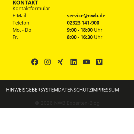
KONTAKT
Kontaktformular
E-Mail:
service@nwb.de
Telefon
02323 141-900
Mo. - Do.
9:00 - 18:00
Uhr
Fr.
8:00 - 16:30
Uhr
HINWEISGEBERSYSTEM
DATENSCHUTZ
IMPRESSUM
©
2026
NWB Experten-Blog