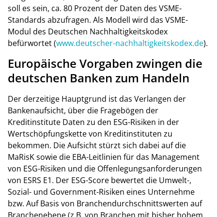
soll es sein, ca. 80 Prozent der Daten des VSME-
Standards abzufragen. Als Modell wird das VSME-
Modul des Deutschen Nachhaltigkeitskodex
befürwortet (
www.deutscher-nachhaltigkeitskodex.de
).
Europäische Vorgaben zwingen die
deutschen Banken zum Handeln
Der derzeitige Hauptgrund ist das Verlangen der
Bankenaufsicht, über die Fragebögen der
Kreditinstitute Daten zu den ESG-Risiken in der
Wertschöpfungskette von Kreditinstituten zu
bekommen. Die Aufsicht stürzt sich dabei auf die
MaRisK sowie die EBA-Leitlinien für das Management
von ESG-Risiken und die Offenlegungsanforderungen
von ESRS E1. Der ESG-Score bewertet die Umwelt-,
Sozial- und Government-Risiken eines Unternehme
bzw. Auf Basis von Branchendurchschnittswerten auf
Branchenebene (z.B. von Branchen mit bisher hohem