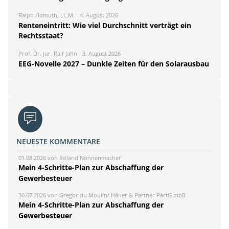
Ralph Homuth, LL.M.
4. August 2026
Renteneintritt: Wie viel Durchschnitt verträgt ein
Rechtsstaat?
Prof. Dr. jur. Ralf Jahn
3. August 2026
EEG-Novelle 2027 – Dunkle Zeiten für den Solarausbau
NEUESTE KOMMENTARE
01.08.2026 von Roland Nonnenmacher
Mein 4-Schritte-Plan zur Abschaffung der
Gewerbesteuer
30.07.2026 von Gregor du Moulin/ Häner & Partner PartG mbB
Mein 4-Schritte-Plan zur Abschaffung der
Gewerbesteuer