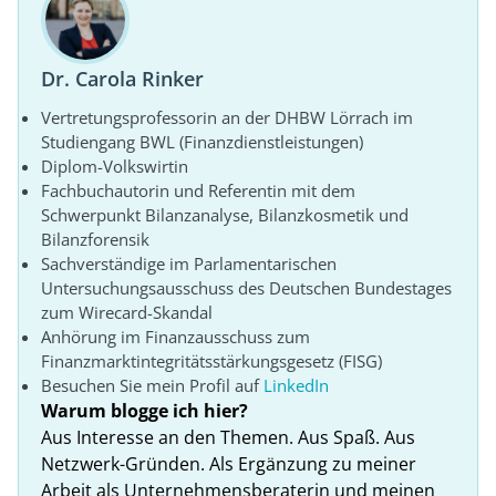
Dr. Carola Rinker
Vertretungsprofessorin an der DHBW Lörrach im
Studiengang BWL (Finanzdienstleistungen)
Diplom-Volkswirtin
Fachbuchautorin und Referentin mit dem
Schwerpunkt Bilanzanalyse, Bilanzkosmetik und
Bilanzforensik
Sachverständige im Parlamentarischen
Untersuchungsausschuss des Deutschen Bundestages
zum Wirecard-Skandal
Anhörung im Finanzausschuss zum
Finanzmarktintegritätsstärkungsgesetz (FISG)
Besuchen Sie mein Profil auf
LinkedIn
Warum blogge ich hier?
Aus Interesse an den Themen. Aus Spaß. Aus
Netzwerk-Gründen. Als Ergänzung zu meiner
Arbeit als Unternehmensberaterin und meinen