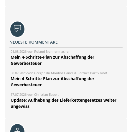
NEUESTE KOMMENTARE
01.08.2026 von Roland Nonnenmacher
Mein 4-Schritte-Plan zur Abschaffung der
Gewerbesteuer
30.07.2026 von Gregor du Moulin/ Häner & Partner PartG mbB
Mein 4-Schritte-Plan zur Abschaffung der
Gewerbesteuer
17.07.2026 von Christian Eppelt
Update: Aufhebung des Lieferkettengesetzes weiter
ungewiss