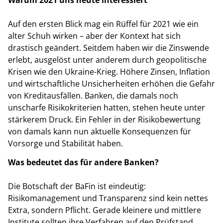
Auf den ersten Blick mag ein Rüffel für 2021 wie ein
alter Schuh wirken – aber der Kontext hat sich
drastisch geändert.
Seitdem haben wir die Zinswende
erlebt, ausgelöst unter anderem durch geopolitische
Krisen wie den Ukraine-Krieg. Höhere Zinsen, Inflation
und wirtschaftliche Unsicherheiten erhöhen die Gefahr
von Kreditausfällen. Banken, die damals noch
unscharfe Risikokriterien hatten, stehen heute unter
stärkerem Druck. Ein Fehler in der Risikobewertung
von damals kann nun aktuelle Konsequenzen für
Vorsorge und Stabilität haben.
Was bedeutet das für andere Banken?
Die Botschaft der BaFin ist eindeutig:
Risikomanagement und Transparenz sind kein nettes
Extra, sondern Pflicht. Gerade kleinere und mittlere
Institute sollten ihre Verfahren auf den Prüfstand