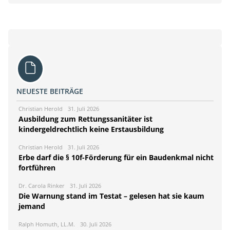
NEUESTE BEITRÄGE
Christian Herold
31. Juli 2026
Ausbildung zum Rettungssanitäter ist
kindergeldrechtlich keine Erstausbildung
Christian Herold
31. Juli 2026
Erbe darf die § 10f-Förderung für ein Baudenkmal nicht
fortführen
Dr. Carola Rinker
31. Juli 2026
Die Warnung stand im Testat – gelesen hat sie kaum
jemand
Ralph Homuth, LL.M.
30. Juli 2026