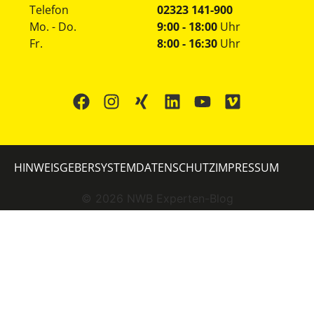
Telefon
02323 141-900
Mo. - Do.
9:00 - 18:00
Uhr
Fr.
8:00 - 16:30
Uhr
HINWEISGEBERSYSTEM
DATENSCHUTZ
IMPRESSUM
©
2026
NWB Experten-Blog