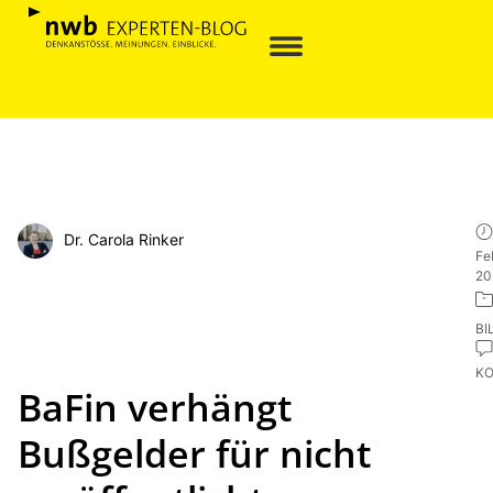
Dr. Carola Rinker
Fe
20
BI
K
BaFin verhängt
Bußgelder für nicht