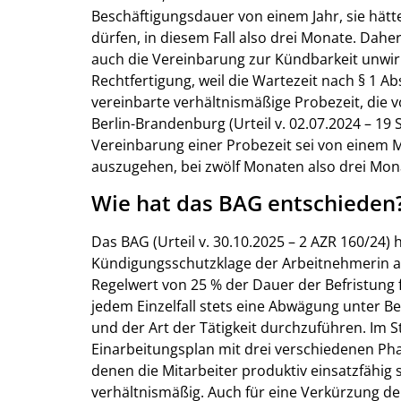
Beschäftigungsdauer von einem Jahr, sie hätte
dürfen, in diesem Fall also drei Monate. Daher
auch die Vereinbarung zur Kündbarkeit unwirk
Rechtfertigung, weil die Wartezeit nach § 1 Ab
vereinbarte verhältnismäßige Probezeit, die 
Berlin-Brandenburg (Urteil v. 02.07.2024 – 19 
Vereinbarung einer Probezeit sei von einem 
auszugehen, bei zwölf Monaten also drei Mon
Wie hat das BAG entschieden
Das BAG (Urteil v. 30.10.2025 – 2 AZR 160/24) h
Kündigungsschutzklage der Arbeitnehmerin ab
Regelwert von 25 % der Dauer der Befristung f
jedem Einzelfall stets eine Abwägung unter B
und der Art der Tätigkeit durchzuführen. Im Str
Einarbeitungsplan mit drei verschiedenen Ph
denen die Mitarbeiter produktiv einsatzfähig 
verhältnismäßig. Auch für eine Verkürzung de