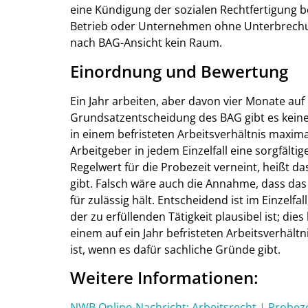
eine Kündigung der sozialen Rechtfertigung b
Betrieb oder Unternehmen ohne Unterbrechun
nach BAG-Ansicht kein Raum.
Einordnung und Bewertung
Ein Jahr arbeiten, aber davon vier Monate auf 
Grundsatzentscheidung des BAG gibt es keine 
in einem befristeten Arbeitsverhältnis maxim
Arbeitgeber in jedem Einzelfall eine sorgfäl
Regelwert für die Probezeit verneint, heißt d
gibt. Falsch wäre auch die Annahme, dass das
für zulässig hält. Entscheidend ist im Einzelf
der zu erfüllenden Tätigkeit plausibel ist; d
einem auf ein Jahr befristeten Arbeitsverhält
ist, wenn es dafür sachliche Gründe gibt.
Weitere Informationen:
NWB Online-Nachricht: Arbeitsrecht | Probeze