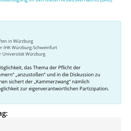
ften in Würzburg
er IHK Würzburg-Schweinfurt
 Universität Würzburg
Möglichkeit, das Thema der Pflicht der
ammern“ „anzustoßen“ und in die Diskussion zu
ehen sichert der „Kammerzwang“ nämlich
glichkeit zur eigenverantwortlichen Partizipation.
ag: