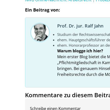
Ein Beitrag von:
Prof. Dr. jur. Ralf Jahn
Studium der Rechtswissenscha
ehem. Hauptgeschäftsführer d
ehem. Honorarprofessor an der
Warum blogge ich hier?
Mein erster Blog bietet die 
„Pflichtmitgliedschaft in K
bringen. Bei genauem Hins
Freiheitsrechte durch die Mö
Kommentare zu diesem Beitr
Schreibe einen Kommentar