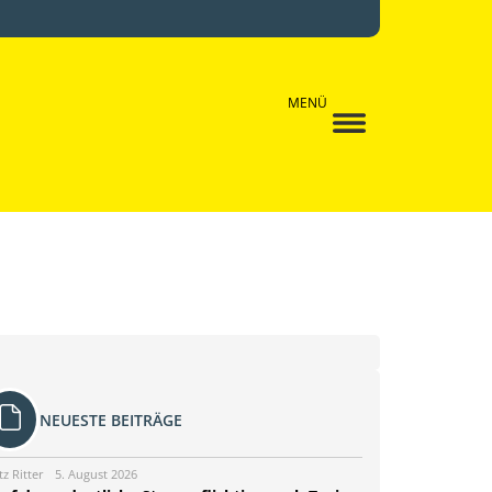
MENÜ
NEUESTE BEITRÄGE
tz Ritter
5. August 2026