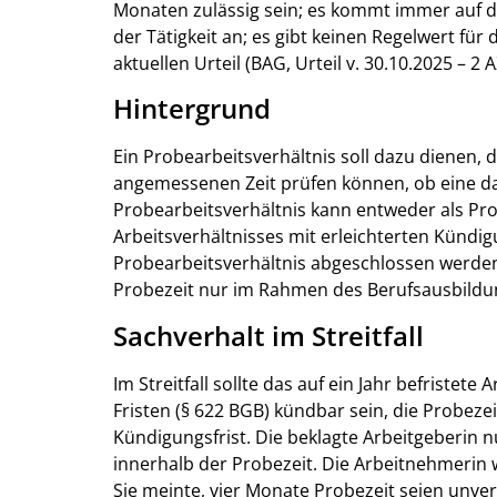
Monaten zulässig sein; es kommt immer auf d
der Tätigkeit an; es gibt keinen Regelwert für
aktuellen Urteil (BAG, Urteil v. 30.10.2025 – 
Hintergrund
Ein Probearbeitsverhältnis soll dazu dienen, 
angemessenen Zeit prüfen können, ob eine da
Probearbeitsverhältnis kann entweder als Pr
Arbeitsverhältnisses mit erleichterten Kündig
Probearbeitsverhältnis abgeschlossen werden
Probezeit nur im Rahmen des Berufsausbildun
Sachverhalt im Streitfall
Im Streitfall sollte das auf ein Jahr befristete
Fristen (§ 622 BGB) kündbar sein, die Probez
Kündigungsfrist. Die beklagte Arbeitgeberin n
innerhalb der Probezeit. Die Arbeitnehmerin
Sie meinte, vier Monate Probezeit seien unve