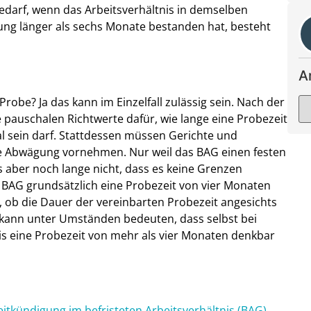
edarf, wenn das Arbeitsverhältnis in demselben
g länger als sechs Monate bestanden hat, besteht
A
Probe? Ja das kann im Einzelfall zulässig sein. Nach der
pauschalen Richtwerte dafür, wie lange eine Probezeit
al sein darf. Stattdessen müssen Gerichte und
tige Abwägung vornehmen. Nur weil das BAG einen festen
as aber noch lange nicht, dass es keine Grenzen
 BAG grundsätzlich eine Probezeit von vier Monaten
all, ob die Dauer der vereinbarten Probezeit angesichts
ies kann unter Umständen bedeuten, dass selbst bei
nis eine Probezeit von mehr als vier Monaten denkbar
itkündigung im befristeten Arbeitsverhältnis (BAG)