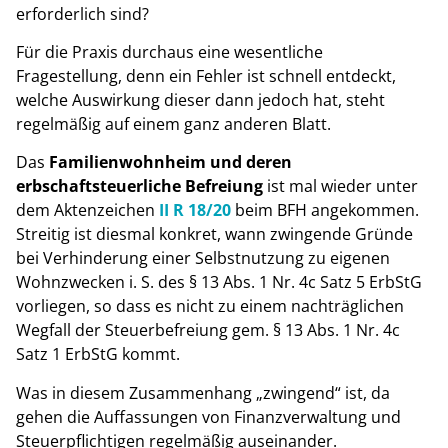
erforderlich sind?
Für die Praxis durchaus eine wesentliche
Fragestellung, denn ein Fehler ist schnell entdeckt,
welche Auswirkung dieser dann jedoch hat, steht
regelmäßig auf einem ganz anderen Blatt.
Das
Familienwohnheim und deren
erbschaftsteuerliche Befreiung
ist mal wieder unter
dem Aktenzeichen
II R 18/20
beim BFH angekommen.
Streitig ist diesmal konkret, wann zwingende Gründe
bei Verhinderung einer Selbstnutzung zu eigenen
Wohnzwecken i. S. des § 13 Abs. 1 Nr. 4c Satz 5 ErbStG
vorliegen, so dass es nicht zu einem nachträglichen
Wegfall der Steuerbefreiung gem. § 13 Abs. 1 Nr. 4c
Satz 1 ErbStG kommt.
Was in diesem Zusammenhang „zwingend“ ist, da
gehen die Auffassungen von Finanzverwaltung und
Steuerpflichtigen regelmäßig auseinander.