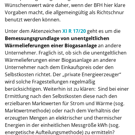
Wünschenswert wäre daher, wenn der BFH hier klare
Vorgaben macht, die allgemeingültig als Richtschnur
benutzt werden können.
Unter dem Aktenzeichen
XI R 17/20
geht es um die
Bemessungsgrundlage von unentgeltlichen
Wärmelieferungen einer Biogasanlage
an andere
Unternehmer. Fraglich ist, ob sich die unentgeltlichen
Wärmelieferungen einer Biogasanlage an andere
Unternehmer nach dem Einkaufspreis oder den
Selbstkosten richtet. Der „private Energieerzeuger“
wird solche Fragestellungen regelmäßig
berücksichtigen. Weiterhin ist zu klären: Sind bei einer
Ermittlung nach den Selbstkosten diese nach den
erzielbaren Marktwerten für Strom und Wärme (sog.
Marktwertmethode) oder nach dem Verhältnis der
erzeugten Mengen an elektrischer und thermischer
Energien in der einheitlichen Messgröße kWh (sog.
energetische Aufteilungsmethode) zu ermitteln?