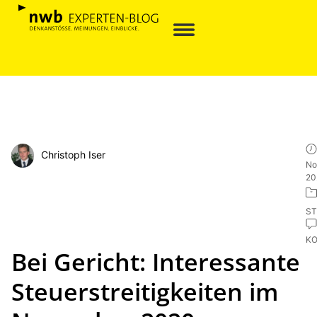
Christoph Iser
No
20
ST
K
Bei Gericht: Interessante
Steuerstreitigkeiten im