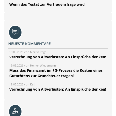
Wenn das Testat zur Vertrauensfrage wird
NEUESTE KOMMENTARE
19.05.2026 von Marisa Paga
Verrechnung von Altverlusten: An Einsprüche denken!
19.05.2026 von Heiner Wiedemann
Muss das Finanzamt im FG-Prozess die Kosten eines
Gutachtens zur Grundsteuer tragen?
18.05.2026 von Kati
Verrechnung von Altverlusten: An Einsprüche denken!