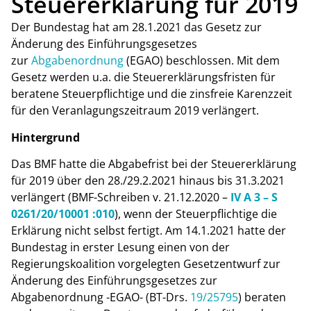
Steuererklärung für 2019
Der Bundestag hat am 28.1.2021 das Gesetz zur
Änderung des Einführungsgesetzes
zur
Abgabenordnung
(EGAO) beschlossen. Mit dem
Gesetz werden u.a. die Steuererklärungsfristen für
beratene Steuerpflichtige und die zinsfreie Karenzzeit
für den Veranlagungszeitraum 2019 verlängert.
Hintergrund
Das BMF hatte die Abgabefrist bei der Steuererklärung
für 2019 über den 28./29.2.2021 hinaus bis 31.3.2021
verlängert (BMF-Schreiben v. 21.12.2020 –
IV A 3 – S
0261/20/10001 :010
), wenn der Steuerpflichtige die
Erklärung nicht selbst fertigt. Am 14.1.2021 hatte der
Bundestag in erster Lesung einen von der
Regierungskoalition vorgelegten Gesetzentwurf zur
Änderung des Einführungsgesetzes zur
Abgabenordnung -EGAO- (BT-Drs.
19/25795
) beraten