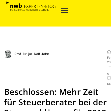
Prof. Dr. jur. Ralf Jahn
Fe
20
ST
K
Beschlossen: Mehr Zeit
für Steuerberater bei der