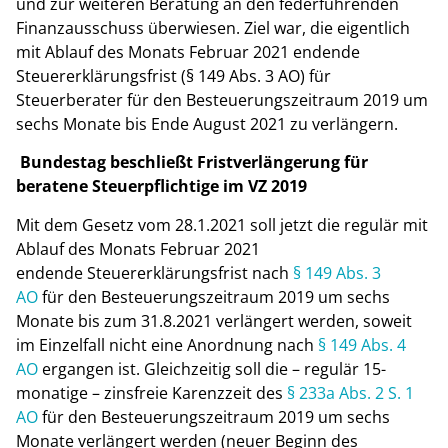
und zur weiteren Beratung an den federführenden
Finanzausschuss überwiesen. Ziel war, die eigentlich
mit Ablauf des Monats Februar 2021 endende
Steuererklärungsfrist (§ 149 Abs. 3 AO) für
Steuerberater für den Besteuerungszeitraum 2019 um
sechs Monate bis Ende August 2021 zu verlängern.
Bundestag beschließt Fristverlängerung für
beratene Steuerpflichtige im VZ 2019
Mit dem Gesetz vom 28.1.2021 soll jetzt die regulär mit
Ablauf des Monats Februar 2021
endende Steuererklärungsfrist nach
§ 149 Abs. 3
AO
für den Besteuerungszeitraum 2019 um sechs
Monate bis zum 31.8.2021 verlängert werden, soweit
im Einzelfall nicht eine Anordnung nach
§ 149 Abs. 4
AO
ergangen ist. Gleichzeitig soll die – regulär 15-
monatige – zinsfreie Karenzzeit des
§ 233a Abs. 2 S. 1
AO
für den Besteuerungszeitraum 2019 um sechs
Monate verlängert werden (neuer Beginn des