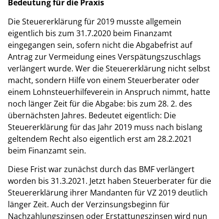
Bedeutung für die Praxis
Die Steuererklärung für 2019 musste allgemein
eigentlich bis zum 31.7.2020 beim Finanzamt
eingegangen sein, sofern nicht die Abgabefrist auf
Antrag zur Vermeidung eines Verspätungszuschlags
verlängert wurde. Wer die Steuererklärung nicht selbst
macht, sondern Hilfe von einem Steuerberater oder
einem Lohnsteuerhilfeverein in Anspruch nimmt, hatte
noch länger Zeit für die Abgabe: bis zum 28. 2. des
übernächsten Jahres. Bedeutet eigentlich: Die
Steuererklärung für das Jahr 2019 muss nach bislang
geltendem Recht also eigentlich erst am 28.2.2021
beim Finanzamt sein.
Diese Frist war zunächst durch das BMF verlängert
worden bis 31.3.2021. Jetzt haben Steuerberater für die
Steuererklärung ihrer Mandanten für VZ 2019 deutlich
länger Zeit. Auch der Verzinsungsbeginn für
Nachzahlungszinsen oder Erstattungszinsen wird nun