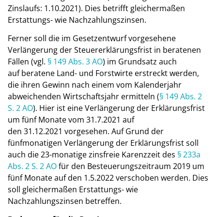
Zinslaufs: 1.10.2021). Dies betrifft gleichermaßen
Erstattungs- wie Nachzahlungszinsen.
Ferner soll die im Gesetzentwurf vorgesehene
Verlängerung der Steuererklärungsfrist in beratenen
Fällen (vgl.
§ 149 Abs. 3 AO
) im Grundsatz auch
auf beratene Land- und Forstwirte erstreckt werden,
die ihren Gewinn nach einem vom Kalenderjahr
abweichenden Wirtschaftsjahr ermitteln (
§ 149 Abs. 2
S. 2 AO
). Hier ist eine Verlängerung der Erklärungsfrist
um fünf Monate vom 31.7.2021 auf
den 31.12.2021 vorgesehen. Auf Grund der
fünfmonatigen Verlängerung der Erklärungsfrist soll
auch die 23-monatige zinsfreie Karenzzeit des
§ 233a
Abs. 2 S. 2 AO
für den Besteuerungszeitraum 2019 um
fünf Monate auf den 1.5.2022 verschoben werden. Dies
soll gleichermaßen Erstattungs- wie
Nachzahlungszinsen betreffen.