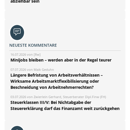
abziehbar sein
NEUESTE KOMMENTARE
16.07.2026 von [Rw]
Minijobs bleiben – werden aber in der Regel teurer
07.07.2026 von Maik Geduhn
Längere Befristung von Arbeitsverhältnissen –
Wirksame Arbeitsmarktflexibilisierung oder
Beschneidung von Arbeitnehmerrechten?
03.07.2026 von Zwierlein Gerhard, Steuerberater Dipl.Finw (FH)
Steuerklassen III/V: Bei Nichtabgabe der
Steuererklärung darf das Finanzamt weit zurückgehen