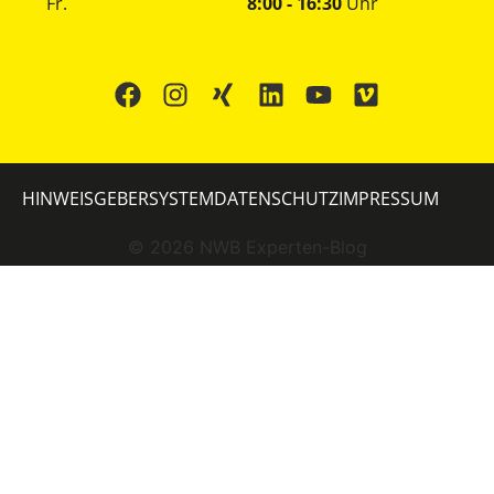
Fr.
8:00 - 16:30
Uhr
HINWEISGEBERSYSTEM
DATENSCHUTZ
IMPRESSUM
©
2026
NWB Experten-Blog