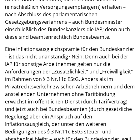
(einschließlich Versorgungsempfängern) erhalten –
nach Abschluss des parlamentarischen
Gesetzgebungsverfahrens – auch Bundesminister
einschließlich des Bundeskanzlers die IAP; denn auch
diese sind beamtenrechtlich Bundesbeamte.
Eine Inflationsausgleichsprämie für den Bundeskanzler
– ist das nicht unanständig? Nein: Denn auch bei der
IAP für sonstige Arbeitnehmer gelten nur die
Anforderungen der „Zusätzlichkeit“ und „Freiwilligkeit“
im Rahmen von § 3 Nr.11c EStG. Anders als im
Privatrechtsverkehr zwischen Arbeitnehmern und dem
anstellenden Unternehmen ohne Tarifbindung
erwächst im öffentlichen Dienst (durch Tarifvertrag)
und jetzt auch bei Bundesbeamten (durch gesetzliche
Regelung) aber ein Anspruch auf den
Inflationsausgleich, der unter den weiteren
Bedingungen des § 3 Nr.11c EStG steuer- und
abgabenfrei bleibt – auch für den Bundeskanzler, weil