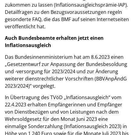
zukommen zu lassen (Inflationsausgleichsprämie-IAP).
Detailfragen zu den Bezugsvoraussetzungen regeln
gesonderte FAQ, die das BMF auf seinen Internetseiten
veröffentlicht hat.
Auch Bundesbeamte erhalten jetzt einen
Inflationsausgleich
Das Bundesinnenministerium hat am 8.6.2023 einen
„Gesetzentwurf zur Anpassung der Bundesbesoldung
und -versorgung für 2023/2024 und zur Änderung
weiterer dienstrechtlicher Vorschriften (BBVAnpÄndG
2023/2024)“ vorgelegt.
In Übertragung des TVöD „Inflationsausgleich“ vom
22.4.2023 erhalten Empfängerinnen und Empfänger
von Dienstbezügen und von Leistungen nach dem
Wehrsoldgesetz für den Monat Juni 2023 eine
einmalige Sonderzahlung (Inflationsausgleich 2023) in
Höhe von 1 240 Euro sowie für die Monate Juli 2023 bis