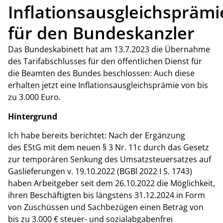
Inflationsausgleichsprämi
für den Bundeskanzler
Das Bundeskabinett hat am 13.7.2023 die Übernahme
des Tarifabschlusses für den öffentlichen Dienst für
die Beamten des Bundes beschlossen: Auch diese
erhalten jetzt eine Inflationsausgleichsprämie von bis
zu 3.000 Euro.
Hintergrund
Ich habe bereits berichtet: Nach der Ergänzung
des EStG mit dem neuen § 3 Nr. 11c durch das Gesetz
zur temporären Senkung des Umsatzsteuersatzes auf
Gaslieferungen v. 19.10.2022 (BGBl 2022 I S. 1743)
haben Arbeitgeber seit dem 26.10.2022 die Möglichkeit,
ihren Beschäftigten bis längstens 31.12.2024 in Form
von Zuschüssen und Sachbezügen einen Betrag von
bis zu 3.000 € steuer- und sozialabgabenfrei