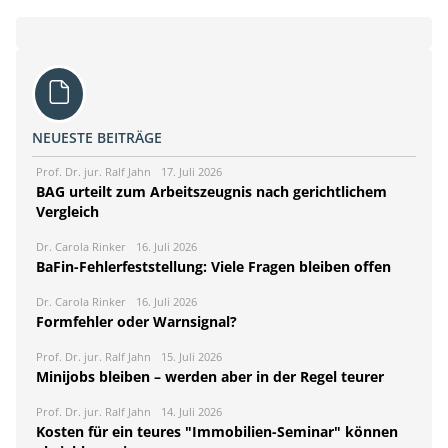
NEUESTE BEITRÄGE
Prof. Dr. jur. Ralf Jahn
17. Juli 2026
BAG urteilt zum Arbeitszeugnis nach gerichtlichem
Vergleich
Dr. Carola Rinker
16. Juli 2026
BaFin-Fehlerfeststellung: Viele Fragen bleiben offen
Dr. Carola Rinker
16. Juli 2026
Formfehler oder Warnsignal?
Prof. Dr. jur. Ralf Jahn
15. Juli 2026
Minijobs bleiben – werden aber in der Regel teurer
Prof. Dr. jur. Ralf Jahn
14. Juli 2026
Kosten für ein teures "Immobilien-Seminar" können