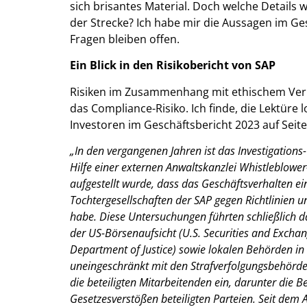
sich brisantes Material. Doch welche Details 
der Strecke? Ich habe mir die Aussagen im G
Fragen bleiben offen.
Ein Blick in den Risikobericht von SAP
Risiken im Zusammenhang mit ethischem Verha
das Compliance-Risiko. Ich finde, die Lektüre 
Investoren im Geschäftsbericht 2023 auf Seite
„In den vergangenen Jahren ist das Investigations
Hilfe einer externen Anwaltskanzlei Whistleblow
aufgestellt wurde, dass das Geschäftsverhalten ei
Tochtergesellschaften der SAP gegen Richtlinien 
habe. Diese Untersuchungen führten schließlich d
der US-Börsenaufsicht (U.S. Securities and Excha
Department of Justice) sowie lokalen Behörden in
uneingeschränkt mit den Strafverfolgungsbehörd
die beteiligten Mitarbeitenden ein, darunter die B
Gesetzesverstößen beteiligten Parteien. Seit de