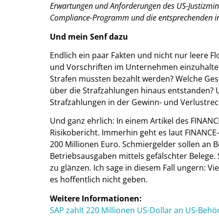
Erwartungen und Anforderungen des US-Justizmini
Compliance-Programm und die entsprechenden inte
Und mein Senf dazu
Endlich ein paar Fakten und nicht nur leere F
und Vorschriften im Unternehmen einzuhalten.
Strafen mussten bezahlt werden? Welche Gese
über die Strafzahlungen hinaus entstanden? U
Strafzahlungen in der Gewinn- und Verlustre
Und ganz ehrlich: In einem Artikel des FINA
Risikobericht. Immerhin geht es laut FINANCE
200 Millionen Euro. Schmiergelder sollen an 
Betriebsausgaben mittels gefälschter Belege.
zu glänzen. Ich sage in diesem Fall ungern: V
es hoffentlich nicht geben.
Weitere Informationen:
SAP zahlt 220 Millionen US-Dollar an US-Behö