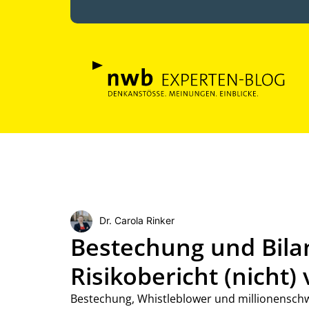
Dr. Carola Rinker
Bestechung und Bila
Risikobericht (nicht) 
Bestechung, Whistleblower und millionenschwe