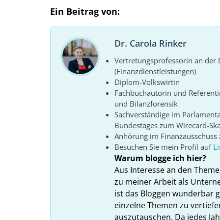
Ein Beitrag von:
Dr. Carola Rinker
Vertretungsprofessorin an de
(Finanzdienstleistungen)
Diplom-Volkswirtin
Fachbuchautorin und Referenti
und Bilanzforensik
Sachverständige im Parlament
Bundestages zum Wirecard-Sk
Anhörung im Finanzausschuss z
Besuchen Sie mein Profil auf
L
Warum blogge ich hier?
Aus Interesse an den Theme
zu meiner Arbeit als Unter
ist das Bloggen wunderbar gee
einzelne Themen zu vertiefe
auszutauschen. Da jedes Ja