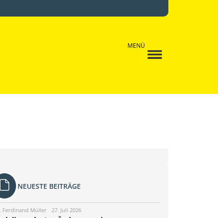
MENÜ
NEUESTE BEITRÄGE
. Ferdinand Müller
27. Juli 2026