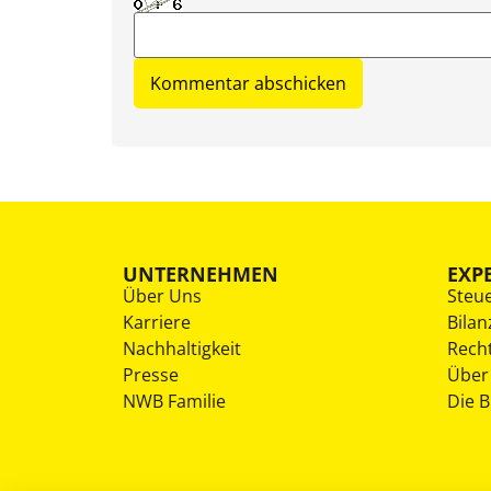
UNTERNEHMEN
EXP
Über Uns
Steu
Karriere
Bilan
Nachhaltigkeit
Rech
Presse
Über
NWB Familie
Die 