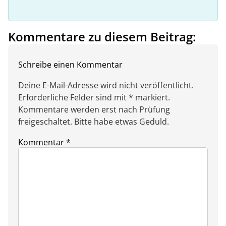
Kommentare zu diesem Beitrag:
Schreibe einen Kommentar
Deine E-Mail-Adresse wird nicht veröffentlicht.
Erforderliche Felder sind mit * markiert.
Kommentare werden erst nach Prüfung
freigeschaltet. Bitte habe etwas Geduld.
Kommentar
*