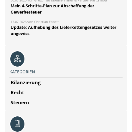
30.07.2026 von Gregor du Moulin/ Häner & Partner PartG mbB
Mein 4-Schritte-Plan zur Abschaffung der
Gewerbesteuer
17.07.2026 von Christian Eppelt
Update: Aufhebung des Lieferkettengesetzes weiter
ungewiss
KATEGORIEN
Bilanzierung
Recht
Steuern