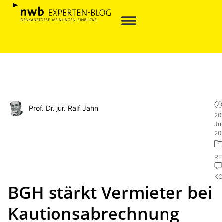
Prof. Dr. jur. Ralf Jahn
20
Jul
20
R
K
BGH stärkt Vermieter bei
Kautionsabrechnung