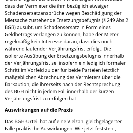
dass der Vermieter die ihm bezüglich etwaiger
Schadensersatzansprüche wegen Beschädigung der
Mietsache zustehende Ersetzungsbefugnis (§ 249 Abs.2
BGB) ausübt, um Schadensersatz in Form eines
Geldbetrags verlangen zu können, habe der Mieter
regelmäßig kein Interesse daran, dass dies noch
während laufender Verjährungsfrist erfolgt. Die
isolierte Ausübung der Ersetzungsbefugnis innerhalb
der Verjährungsfrist sei insofern ein lediglich formaler
Schritt im Vorfeld zu der für beide Parteien letztlich
maßgeblichen Abrechnung des Vermieters über die
Barkaution, die ihrerseits nach der Rechtsprechung
des BGH nicht in jedem Fall innerhalb der kurzen
Verjährungsfrist zu erfolgen hat.
Auswirkungen auf die Praxis
Das BGH-Urteil hat auf eine Vielzahl gleichgelagerter
Fälle praktische Auswirkungen. Wie jetzt feststeht,