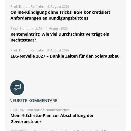
Prof. Dr. jur. Ralf Jahn
4. August 2026
Online-Kündigung ohne Tricks: BGH konkretisiert
Anforderungen an Kündigungsbuttons
Ralph Homuth, LL.M.
4. August 2026
Renteneintritt: Wie viel Durchschnitt verträgt ein
Rechtsstaat?
Prof. Dr. jur. Ralf Jahn
3. August 2026
EEG-Novelle 2027 – Dunkle Zeiten für den Solarausbau
NEUESTE KOMMENTARE
01.08.2026 von Roland Nonnenmacher
Mein 4-Schritte-Plan zur Abschaffung der
Gewerbesteuer