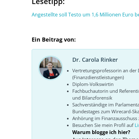
Lesetipp:
Angestellte soll Testo um 1,6 Millionen Euro 
Ein Beitrag von:
Dr. Carola Rinker
Vertretungsprofessorin an de
(Finanzdienstleistungen)
Diplom-Volkswirtin
Fachbuchautorin und Referenti
und Bilanzforensik
Sachverständige im Parlament
Bundestages zum Wirecard-Sk
Anhörung im Finanzausschuss z
Besuchen Sie mein Profil auf
L
Warum blogge ich hier?