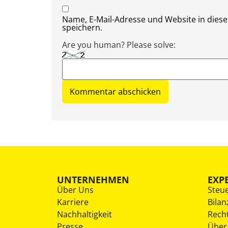
Name, E-Mail-Adresse und Website in die
speichern.
Are you human? Please solve:
UNTERNEHMEN
EXP
Über Uns
Steu
Karriere
Bilan
Nachhaltigkeit
Rech
Presse
Über