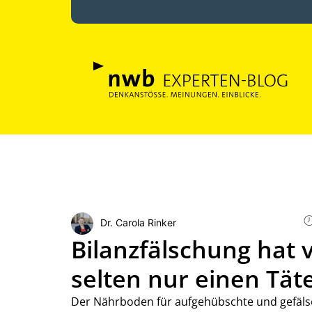
Dr. Carola Rinker
Bilanzfälschung hat v
selten nur einen Tät
Der Nährboden für aufgehübschte und gefälsch