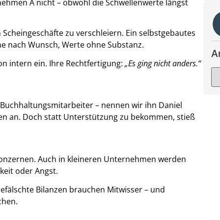
nehmen A nicht – obwohl die Schwellenwerte längst
Scheingeschäfte zu verschleiern. Ein selbstgebautes
ne nach Wunsch, Werte ohne Substanz.
A
n intern ein. Ihre Rechtfertigung:
„Es ging nicht anders.“
Buchhaltungsmitarbeiter – nennen wir ihn Daniel
ten an. Doch statt Unterstützung zu bekommen, stieß
ßkonzernen. Auch in kleineren Unternehmen werden
keit oder Angst.
. Gefälschte Bilanzen brauchen Mitwisser – und
chen.