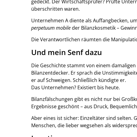
gedeckt. Der Wirtschaftsprüfer? Prüfte Unter
überschritten waren.
Unternehmen A diente als Auffangbecken, um 
perpetuum mobile
der Bilanzkosmetik – Gewin
Die Verantwortlichen räumten die Manipulatio
Und mein Senf dazu
Die Geschichte stammt von einem damaligen 
Bilanzentdecker. Er sprach die Unstimmigkei
er auf Schweigen. Schließlich kündigte er.
Das Unternehmen? Existiert bis heute.
Bilanzfälschungen gibt es nicht nur bei Gro
Ergebnisse geschönt – aus Druck, Bequemlich
Aber eines ist sicher: Einzeltäter sind selten
Menschen, die lieber wegsehen als widerspre