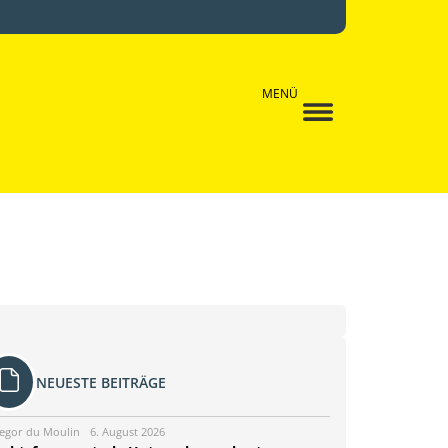
MENÜ
NEUESTE BEITRÄGE
egor du Moulin
6. August 2026