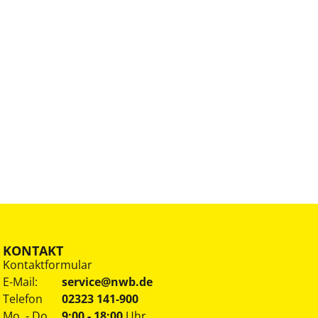
KONTAKT
Kontaktformular
E-Mail:
service@nwb.de
Telefon
02323 141-900
Mo. - Do.
9:00 - 18:00
Uhr