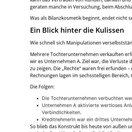
geraten manche in Versuchung, beim Abschlu
Was als Bilanzkosmetik beginnt, endet nicht se
Ein Blick hinter die Kulissen
Wie schnell sich Manipulationen verselbstständ
Mehrere Tochterunternehmen verkauften erf
wir es Unternehmen A. Ziel war, die Verluste 
zu zeigen. Die „Rechte“ waren frei erfunden 
Rechnungen lagen im sechsstelligen Bereich, G
Die Folgen:
Die Tochterunternehmen verbuchten wer
Unternehmen A aktivierte wertloses An
Verbindlichkeiten.
Kreditnehmerin war ein drittes Unterne
So blieb das Konstrukt bis heute von außen une