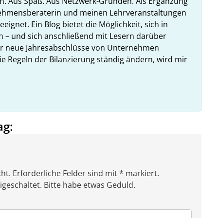
n. Aus Spaß. Aus Netzwerk-Gründen. Als Ergänzung
nehmensberaterin und meinen Lehrveranstaltungen
ignet. Ein Blog bietet die Möglichkeit, sich in
n – und sich anschließend mit Lesern darüber
hr neue Jahresabschlüsse von Unternehmen
ie Regeln der Bilanzierung ständig ändern, wird mir
ag:
ht. Erforderliche Felder sind mit * markiert.
eschaltet. Bitte habe etwas Geduld.