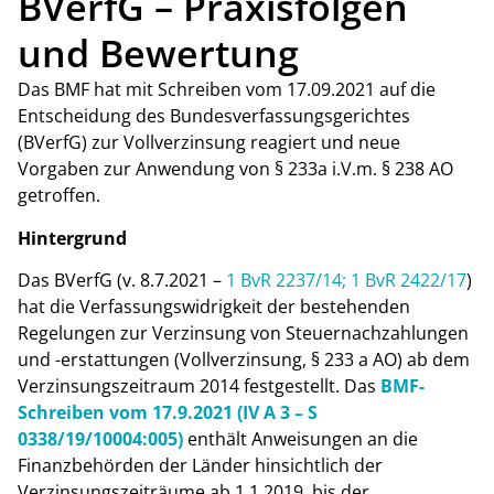
BVerfG – Praxisfolgen
und Bewertung
Das BMF hat mit Schreiben vom 17.09.2021 auf die
Entscheidung des Bundesverfassungsgerichtes
(BVerfG) zur Vollverzinsung reagiert und neue
Vorgaben zur Anwendung von § 233a i.V.m. § 238 AO
getroffen.
Hintergrund
Das BVerfG (v. 8.7.2021 –
1 BvR 2237/14; 1 BvR 2422/17
)
hat die Verfassungswidrigkeit der bestehenden
Regelungen zur Verzinsung von Steuernachzahlungen
und -erstattungen (Vollverzinsung, § 233 a AO) ab dem
Verzinsungszeitraum 2014 festgestellt. Das
BMF-
Schreiben vom 17.9.2021 (IV A 3 – S
0338/19/10004:005)
enthält Anweisungen an die
Finanzbehörden der Länder hinsichtlich der
Verzinsungszeiträume ab 1.1.2019, bis der