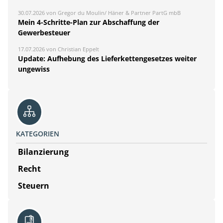
30.07.2026 von Gregor du Moulin/ Häner & Partner PartG mbB
Mein 4-Schritte-Plan zur Abschaffung der
Gewerbesteuer
17.07.2026 von Christian Eppelt
Update: Aufhebung des Lieferkettengesetzes weiter
ungewiss
KATEGORIEN
Bilanzierung
Recht
Steuern