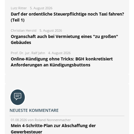
Lutz Ritter
5. August 2026
Darf der ordentliche Steuerpflichtige noch Taxi fahren?
(Teil 1)
Christian Herold
5. August 2026
Organschaft auch bei Vermietung eines "zu großen"
Gebäudes
Prof. Dr. jur. Ralf Jahn
4. August 2026
Online-Kündigung ohne Tricks: BGH konkretisiert
Anforderungen an Kündigungsbuttons
NEUESTE KOMMENTARE
01.08.2026 von Roland Nonnenmacher
Mein 4-Schritte-Plan zur Abschaffung der
Gewerbesteuer