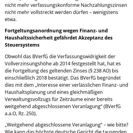
nicht mehr verfassungskonforme Nachzahlungszinsen
nicht mehr vollstreckt werden dürfen – wenigstens
etwa.
Fortgeltungsanordnung wegen Finanz- und
Haushaltssicherheit gefährdet Akzeptanz des
Steuersystems
Obwohl das BVerfG die Verfassungswidrigkeit der
Vollverzinsungshöhe ab 2014 festgestellt hat, hat es
die Fortgeltung des geltenden Zinses (§ 238 AO) bis
einschließlich 2018 bestätigt. Das BVerfG begründet
dies mit dem „Interesse einer verlässlichen Finanz- und
Haushaltsplanung und eines gleichmäßigen
Verwaltungsvollzugs für Zeiträume einer bereits
weitgehend abgeschlossenen Veranlagung“ (BVerfG
a.a.O, Rz. 250).
„Weitgehend abgeschlossene Veranlagung“ – wie bitte?
Wie kann das höchste deutsche Gericht die tausenden