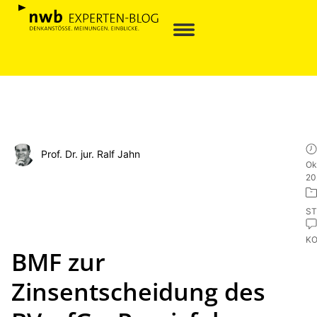
Prof. Dr. jur. Ralf Jahn
Ok
20
ST
K
BMF zur
Zinsentscheidung des