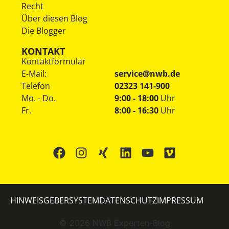
Recht
Über diesen Blog
Die Blogger
KONTAKT
Kontaktformular
E-Mail:
service@nwb.de
Telefon
02323 141-900
Mo. - Do.
9:00 - 18:00
Uhr
Fr.
8:00 - 16:30
Uhr
HINWEISGEBERSYSTEM
DATENSCHUTZ
IMPRESSUM
©
2026
NWB Experten-Blog