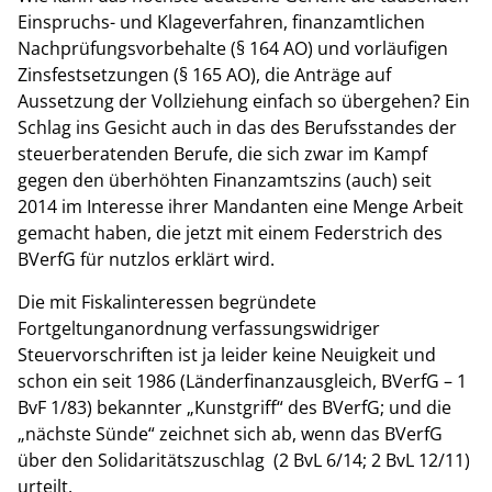
Einspruchs- und Klageverfahren, finanzamtlichen
Nachprüfungsvorbehalte (§ 164 AO) und vorläufigen
Zinsfestsetzungen (§ 165 AO), die Anträge auf
Aussetzung der Vollziehung einfach so übergehen? Ein
Schlag ins Gesicht auch in das des Berufsstandes der
steuerberatenden Berufe, die sich zwar im Kampf
gegen den überhöhten Finanzamtszins (auch) seit
2014 im Interesse ihrer Mandanten eine Menge Arbeit
gemacht haben, die jetzt mit einem Federstrich des
BVerfG für nutzlos erklärt wird.
Die mit Fiskalinteressen begründete
Fortgeltunganordnung verfassungswidriger
Steuervorschriften ist ja leider keine Neuigkeit und
schon ein seit 1986 (Länderfinanzausgleich, BVerfG – 1
BvF 1/83) bekannter „Kunstgriff“ des BVerfG; und die
„nächste Sünde“ zeichnet sich ab, wenn das BVerfG
über den Solidaritätszuschlag (2 BvL 6/14; 2 BvL 12/11)
urteilt.