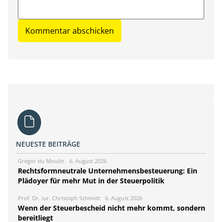
NEUESTE BEITRÄGE
Gregor du Moulin
6. August 2026
Rechtsformneutrale Unternehmensbesteuerung: Ein
Plädoyer für mehr Mut in der Steuerpolitik
Prof. Dr. iur. Christoph Schmidt
6. August 2026
Wenn der Steuerbescheid nicht mehr kommt, sondern
bereitliegt