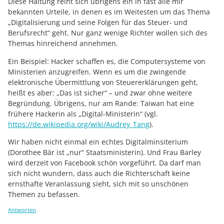
Diese Haltung reiht sich übrigens ein in fast alle mir
bekannten Urteile, in denen es im Weitesten um das Thema
„Digitalisierung und seine Folgen für das Steuer- und
Berufsrecht“ geht. Nur ganz wenige Richter wollen sich des
Themas hinreichend annehmen.
Ein Beispiel: Hacker schaffen es, die Computersysteme von
Ministerien anzugreifen. Wenn es um die zwingende
elektronische Übermittlung von Steuererklärungen geht,
heißt es aber: „Das ist sicher“ – und zwar ohne weitere
Begründung. Übrigens, nur am Rande: Taiwan hat eine
frühere Hackerin als „Digital-Ministerin“ (vgl.
https://de.wikipedia.org/wiki/Audrey_Tang
).
Wir haben nicht einmal ein echtes Digitalminsiterium
(Dorothee Bär ist „nur“ Staatsministerin). Und Frau Barley
wird derzeit von Facebook schön vorgeführt. Da darf man
sich nicht wundern, dass auch die Richterschaft keine
ernsthafte Veranlassung sieht, sich mit so unschönen
Themen zu befassen.
Antworten