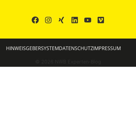
HINWEISGEBERSYSTEM
DATENSCHUTZ
IMPRESSUM
©
2026
NWB Experten-Blog