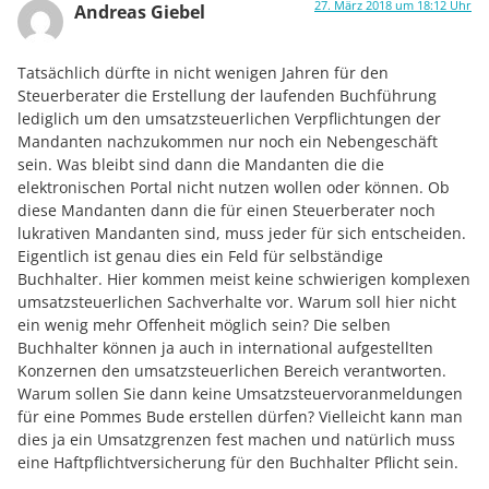
27. März 2018 um 18:12 Uhr
Andreas Giebel
Tatsächlich dürfte in nicht wenigen Jahren für den
Steuerberater die Erstellung der laufenden Buchführung
lediglich um den umsatzsteuerlichen Verpflichtungen der
Mandanten nachzukommen nur noch ein Nebengeschäft
sein. Was bleibt sind dann die Mandanten die die
elektronischen Portal nicht nutzen wollen oder können. Ob
diese Mandanten dann die für einen Steuerberater noch
lukrativen Mandanten sind, muss jeder für sich entscheiden.
Eigentlich ist genau dies ein Feld für selbständige
Buchhalter. Hier kommen meist keine schwierigen komplexen
umsatzsteuerlichen Sachverhalte vor. Warum soll hier nicht
ein wenig mehr Offenheit möglich sein? Die selben
Buchhalter können ja auch in international aufgestellten
Konzernen den umsatzsteuerlichen Bereich verantworten.
Warum sollen Sie dann keine Umsatzsteuervoranmeldungen
für eine Pommes Bude erstellen dürfen? Vielleicht kann man
dies ja ein Umsatzgrenzen fest machen und natürlich muss
eine Haftpflichtversicherung für den Buchhalter Pflicht sein.