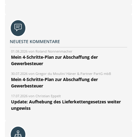
NEUESTE KOMMENTARE
01.08.2026 von Roland Nonnenmacher
Mein 4-Schritte-Plan zur Abschaffung der
Gewerbesteuer
30.07.2026 von Gregor du Moulin/ Häner & Partner PartG mbB
Mein 4-Schritte-Plan zur Abschaffung der
Gewerbesteuer
17.07.2026 von Christian Eppelt
Update: Aufhebung des Lieferkettengesetzes weiter
ungewiss