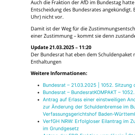
Auch die Fraktion der AfD im Bundestag hatte
Entscheidung des Bundesrates angekündigt. Ei
Uhr) nicht vor.
Damit ist der Weg für die Zustimmungsentsche
einer Zustimmung – kommt sie denn zustande 
Update 21.03.2025 – 11:20
Der Bundesrat hat eben dem Schuldenpaket m
Enthaltungen
Weitere Informationen:
Bundesrat – 21.03.2025 | 1052. Sitzung
Bundesrat – BundesratKOMPAKT – 1052.
Antrag auf Erlass einer einstweiligen 
zur Änderung der Schuldenbremse im Bun
Verfassungsgerichtshof Baden-Württem
VerfGH NRW: Erfolgloser Eilantrag im
im Grundgesetz