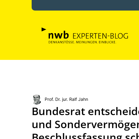
Prof. Dr. jur. Ralf Jahn
Bundesrat entschei
und Sondervermögen 
Beschlussfassung sc