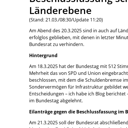
Länderebene
(Stand: 21.03./08:30/Update 11:20)
Am Abend des 20.3.2025 sind in auch auf Län
erfolglos geblieben, mit denen in letzter M
Bundesrat zu verhindern.
Hintergrund
Am 18.3.2025 hat der Bundestag mit 512 Stimm
Mehrheit das von SPD und Union eingebrach
beschlossen, mit dem die Schuldenbremse im
Sondervermögen für Infrastruktur gebildet we
Entscheidungen – ich habe ich Blog berichtet
im Bundestag abgelehnt.
Eilanträge gegen die Beschlussfassung im 
Am 21.3.2025 soll der Bundesrat abschließe