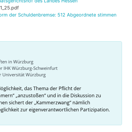
taatsgerichtshof des Landes Hessen
1_25.pdf
form der Schuldenbremse: 512 Abgeordnete stimmen
ften in Würzburg
er IHK Würzburg-Schweinfurt
 Universität Würzburg
Möglichkeit, das Thema der Pflicht der
ammern“ „anzustoßen“ und in die Diskussion zu
ehen sichert der „Kammerzwang“ nämlich
glichkeit zur eigenverantwortlichen Partizipation.