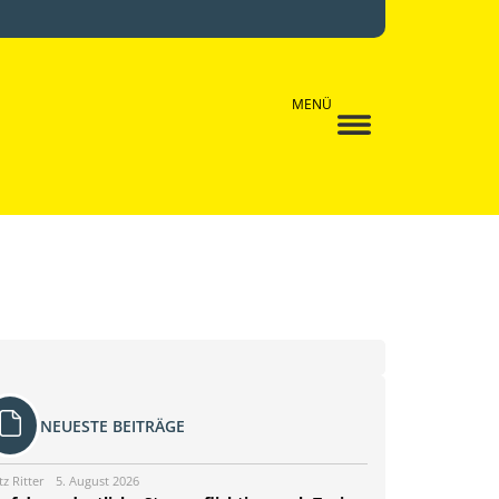
MENÜ
NEUESTE BEITRÄGE
tz Ritter
5. August 2026