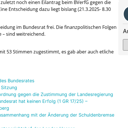
 zuletzt noch einen Eilantrag beim BVerfG gegen die
ne Entscheidung dazu liegt bislang (21.3.2025- 8.30
idung im Bundesrat frei. Die finanzpolitischen Folgen
A
– sind weitreichend.
it 53 Stimmen zugestimmt, es gab aber auch etliche
 des Bundesrates
 Sitzung
Anordnung gegen die Zustimmung der Landesregierung
desrat hat keinen Erfolg (1 GR 17/25) –
berg
 Zusammenhang mit der Änderung der Schuldenbremse