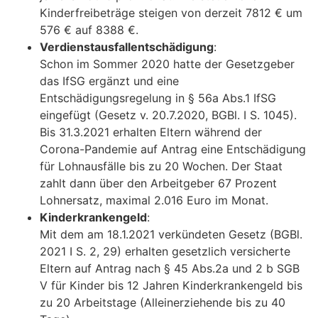
Kinderfreibeträge steigen von derzeit 7812 € um
576 € auf 8388 €.
Verdienstausfallentschädigung
:
Schon im Sommer 2020 hatte der Gesetzgeber
das IfSG ergänzt und eine
Entschädigungsregelung in § 56a Abs.1 IfSG
eingefügt (Gesetz v. 20.7.2020, BGBl. I S. 1045).
Bis 31.3.2021 erhalten Eltern während der
Corona-Pandemie auf Antrag eine Entschädigung
für Lohnausfälle bis zu 20 Wochen. Der Staat
zahlt dann über den Arbeitgeber 67 Prozent
Lohnersatz, maximal 2.016 Euro im Monat.
Kinderkrankengeld
:
Mit dem am 18.1.2021 verkündeten Gesetz (BGBl.
2021 I S. 2, 29) erhalten gesetzlich versicherte
Eltern auf Antrag nach § 45 Abs.2a und 2 b SGB
V für Kinder bis 12 Jahren Kinderkrankengeld bis
zu 20 Arbeitstage (Alleinerziehende bis zu 40