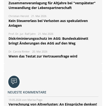
Zusammenveranlagung für Altjahre bei "verspäteter"
Umwandlung der Lebenspartnerschaft
Christian Herold
21. Mai 2026
Kein Steuererlass bei Verlusten aus spekulativen
Anlagen
Prof. Dr. jur. Ralf Jahn
21. Mai 2026
Diskriminierungsschutz im AGG: Bundeskabinett
bringt Änderungen des AGG auf den Weg
Dr. Carola Rinker
20. Mai 2026
Wenn das Testat zur Vertrauensfrage wird
NEUESTE KOMMENTARE
19.05.2026 von Marisa Paga
Verrechnung von Altverlusten: An Einsprüche denken!