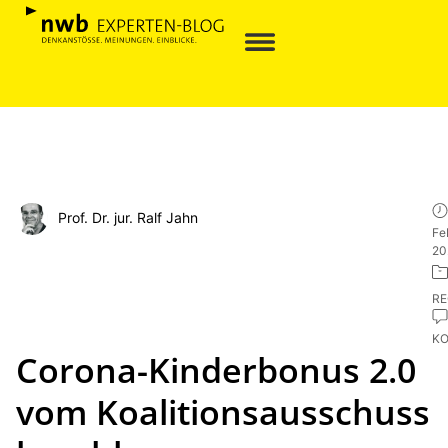
Prof. Dr. jur. Ralf Jahn
Fe
20
R
K
Corona-Kinderbonus 2.0
vom Koalitionsausschuss