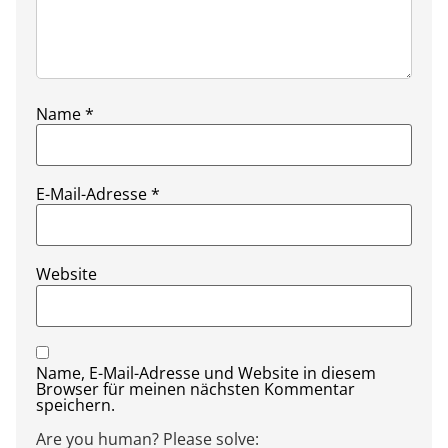
Name
*
E-Mail-Adresse
*
Website
Name, E-Mail-Adresse und Website in diesem
Browser für meinen nächsten Kommentar
speichern.
Are you human? Please solve: