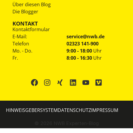
Über diesen Blog
Die Blogger
KONTAKT
Kontaktformular
E-Mail:
service@nwb.de
Telefon
02323 141-900
Mo. - Do.
9:00 - 18:00
Uhr
Fr.
8:00 - 16:30
Uhr
HINWEISGEBERSYSTEM
DATENSCHUTZ
IMPRESSUM
©
2026
NWB Experten-Blog