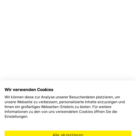
Wir verwenden Cookies
Wir können diese zur Analyse unserer Besucherdaten platzieren, um
unsere Webseite zu verbessern, personalisierte Inhalte anzuzeigen und
Ihnen ein großartiges Webseiten-Erlebnis zu bieten. Für weitere
Informationen zu den von uns verwendeten Cookies öffnen Sie die
Einstellungen.
Alle akzeptieren