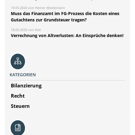
19.05.2026 von Heiner Wiedemann
Muss das Finanzamt im FG-Prozess die Kosten eines
Gutachtens zur Grundsteuer tragen?
18.05.2026 von Kati
Verrechnung von Altverlusten: An Einsprüche denken!
KATEGORIEN
Bilanzierung
Recht
Steuern