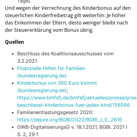
Tage).
Und wegen der Verrechnung des Kinderbonus auf den
steuerlichen Kinderfreibetrag gilt weiterhin: Je höher
das Einkommen der Eltern, desto weniger bleibt nach
der Steuererklärung vom Bonus übrig.
Quellen
Beschluss des Koalitionsausschusses vom
3.2.2021
Finanzielle Hilfen für Familien
(bundesregierung.de)
Kinderbonus von 300 Euro kommt
(bundesregierung.de)
;
https://www.bmfsfj.de/bmfsfj/aktuelles/presse/pres
beschliesst-kinderbonus-fuer-jedes-kind/156566
Familienentlastungsgesetz 2020:
https://dejure.org/BGBl/2020/BGBl._I_S._2616
GWB-DigitalisierungsG v. 18.1.2021, BGBl. 2021 I
S. 2, 29 f.