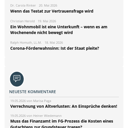
Dr. Carola Rinker
20. Mai 2026
Wenn das Testat zur Vertrauensfrage wird
Christian Herold
19. Mai 2026
Ein Wohnmobil ist eine Unterkunft – wenn es am
Wochenende nicht bewegt wird
Ralph Homuth, LL.M.
18. Mai 2026
Corona-Förderwahnsinn: Ist der Staat pleite?
NEUESTE KOMMENTARE
19.05.2026 von Marisa Paga
Verrechnung von Altverlusten: An Einsprüche denken!
19.05.2026 von Heiner Wiedemann
Muss das Finanzamt im FG-Prozess die Kosten eines
Gutachtens zur Grundsteuer tragen?