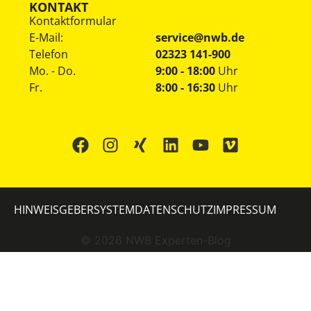
KONTAKT
Kontaktformular
E-Mail:
service@nwb.de
Telefon
02323 141-900
Mo. - Do.
9:00 - 18:00
Uhr
Fr.
8:00 - 16:30
Uhr
HINWEISGEBERSYSTEM
DATENSCHUTZ
IMPRESSUM
©
2026
NWB Experten-Blog