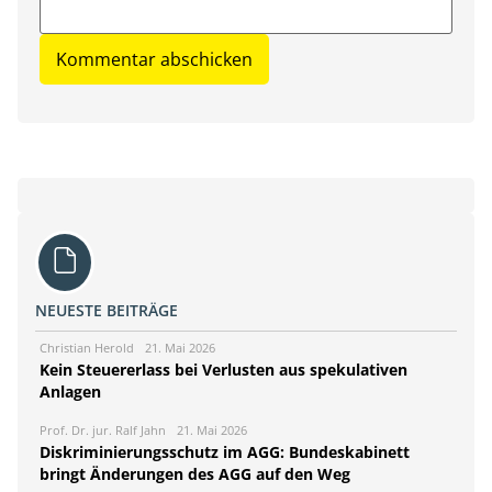
NEUESTE BEITRÄGE
Christian Herold
21. Mai 2026
Kein Steuererlass bei Verlusten aus spekulativen
Anlagen
Prof. Dr. jur. Ralf Jahn
21. Mai 2026
Diskriminierungsschutz im AGG: Bundeskabinett
bringt Änderungen des AGG auf den Weg