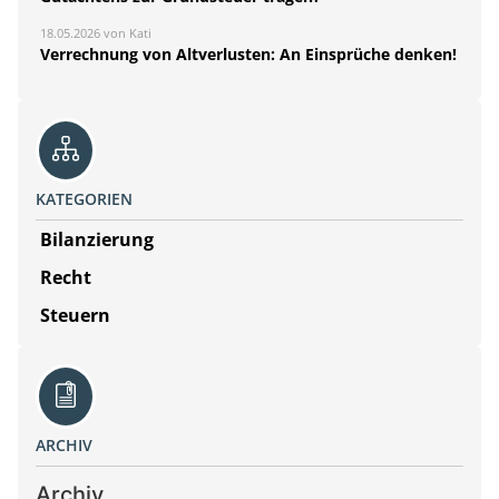
18.05.2026 von Kati
Verrechnung von Altverlusten: An Einsprüche denken!
KATEGORIEN
Bilanzierung
Recht
Steuern
ARCHIV
Archiv