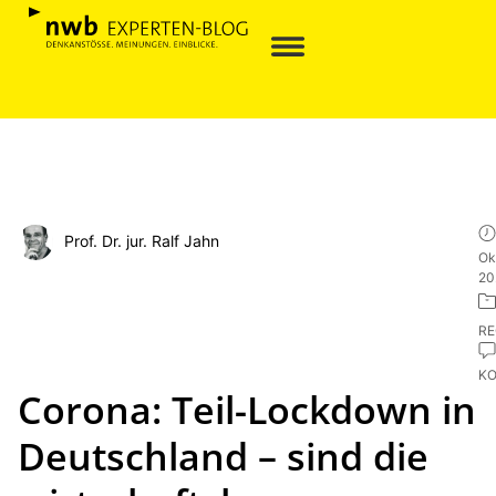
Prof. Dr. jur. Ralf Jahn
Ok
20
R
K
Corona: Teil-Lockdown in
Deutschland – sind die