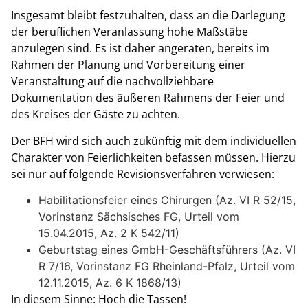
Insgesamt bleibt festzuhalten, dass an die Darlegung
der beruflichen Veranlassung hohe Maßstäbe
anzulegen sind. Es ist daher angeraten, bereits im
Rahmen der Planung und Vorbereitung einer
Veranstaltung auf die nachvollziehbare
Dokumentation des äußeren Rahmens der Feier und
des Kreises der Gäste zu achten.
Der BFH wird sich auch zukünftig mit dem individuellen
Charakter von Feierlichkeiten befassen müssen. Hierzu
sei nur auf folgende Revisionsverfahren verwiesen:
Habilitationsfeier eines Chirurgen (Az. VI R 52/15,
Vorinstanz Sächsisches FG, Urteil vom
15.04.2015, Az. 2 K 542/11)
Geburtstag eines GmbH-Geschäftsführers (Az. VI
R 7/16, Vorinstanz FG Rheinland-Pfalz, Urteil vom
12.11.2015, Az. 6 K 1868/13)
In diesem Sinne: Hoch die Tassen!