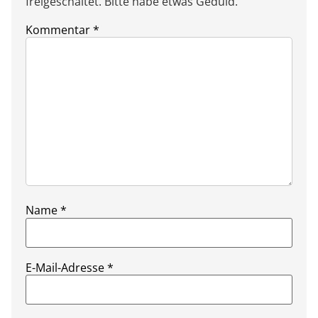
freigeschaltet. Bitte habe etwas Geduld.
Kommentar
*
Name
*
E-Mail-Adresse
*