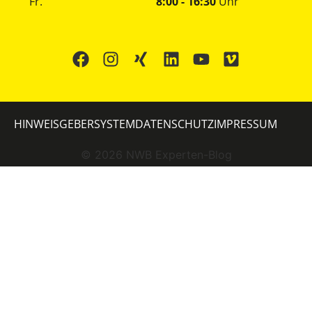
Fr.
8:00 - 16:30
Uhr
HINWEISGEBERSYSTEM
DATENSCHUTZ
IMPRESSUM
©
2026
NWB Experten-Blog