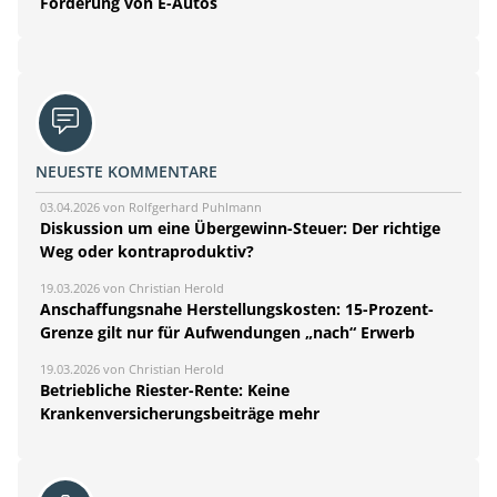
Förderung von E-Autos
NEUESTE KOMMENTARE
03.04.2026 von Rolfgerhard Puhlmann
Diskussion um eine Übergewinn-Steuer: Der richtige
Weg oder kontraproduktiv?
19.03.2026 von Christian Herold
Anschaffungsnahe Herstellungskosten: 15-Prozent-
Grenze gilt nur für Aufwendungen „nach“ Erwerb
19.03.2026 von Christian Herold
Betriebliche Riester-Rente: Keine
Krankenversicherungsbeiträge mehr