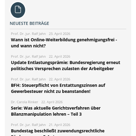
NEUESTE BEITRÄGE
Prof. Dr. jur. Ralf Jahn
23. April 2026
Wann ist Online-Weiterbildung genehmigungsfrei -
und wann nicht?
Prof. Dr. jur. Ralf Jahn
22. April 2026
Update Entlastungsprämie: Bundesregierung erneut
politisches Versprechen zulasten der Arbeitgeber
Prof. Dr. jur. Ralf Jahn
22. April 2026
BFH: Steuerpflicht von Erstattungszinsen auf
Gewerbesteuer nicht zu beanstanden!
Dr. Carola Rinker
22. April 2026
Serie: Was aktuelle Gerichtsverfahren über
Bilanzmanipulation lehren – Teil 3
Prof. Dr. jur. Ralf Jahn
21. April 2026
Bundestag beschließt zuwendungsrechtliche