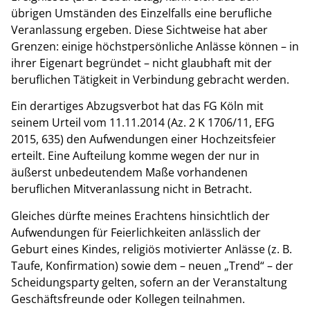
übrigen Umständen des Einzelfalls eine berufliche
Veranlassung ergeben. Diese Sichtweise hat aber
Grenzen: einige höchstpersönliche Anlässe können – in
ihrer Eigenart begründet – nicht glaubhaft mit der
beruflichen Tätigkeit in Verbindung gebracht werden.
Ein derartiges Abzugsverbot hat das FG Köln mit
seinem Urteil vom 11.11.2014 (Az. 2 K 1706/11, EFG
2015, 635) den Aufwendungen einer Hochzeitsfeier
erteilt. Eine Aufteilung komme wegen der nur in
äußerst unbedeutendem Maße vorhandenen
beruflichen Mitveranlassung nicht in Betracht.
Gleiches dürfte meines Erachtens hinsichtlich der
Aufwendungen für Feierlichkeiten anlässlich der
Geburt eines Kindes, religiös motivierter Anlässe (z. B.
Taufe, Konfirmation) sowie dem – neuen „Trend“ – der
Scheidungsparty gelten, sofern an der Veranstaltung
Geschäftsfreunde oder Kollegen teilnahmen.