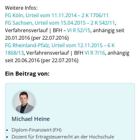
Weitere Infos:
FG Köln, Urteil vom 11.11.2014 – 2 K 1706/11
FG Sachsen, Urteil vom 15.04.2015 – 2 K 542/11
,
Verfahrensverlauf | BFH –
VI R 52/15
, anhängig seit
20.01.2016 (per 22.07.2016)
FG Rheinland-Pfalz, Urteil vom 12.11.2015 – 6 K
1868/13
, Verfahrensverlauf | BFH
VI R 7/16
, anhängig
seit 20.06.2016 (per 22.07.2016)
Ein Beitrag von:
Michael Heine
Diplom-Finanzwirt (FH)
Dozent für Ertragsteuerrecht an der Hochschule