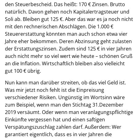
den Steuerbescheid. Das heißt: 170 € Zinsen. Brutto
natürlich. Davon gehen noch Kapitalertragsteuer und
Soli ab. Bleiben gut 125 €. Aber das war es ja noch nicht
mit den rechnerischen Abschlägen. Die 1.000 €
Steuererstattung könnten man auch schon etwa vier
Jahre eher bekommen. Deren Abzinsung geht zulasten
der Erstattungszinsen. Zudem sind 125 € in vier Jahren
auch nicht mehr so viel wert wie heute – schönen Gruß
an die Inflation. Wirtschaftlich bleiben also vielleicht
gut 100 € übrig.
Nun kann man darüber streiten, ob das viel Geld ist.
Was mir jetzt noch fehlt ist die Einpreisung
verschiedener Risiken. Ungünstig im Wortsinn wäre
zum Beispiel, wenn man den Stichtag 31.Dezember
2019 versäumt. Oder wenn man veranlagungspflichtige
Einkünfte vergessen hat und einen saftigen
Verspätungszuschlag zahlen darf. Außerdem: Wer
garantiert eigentlich, dass es in vier Jahren die