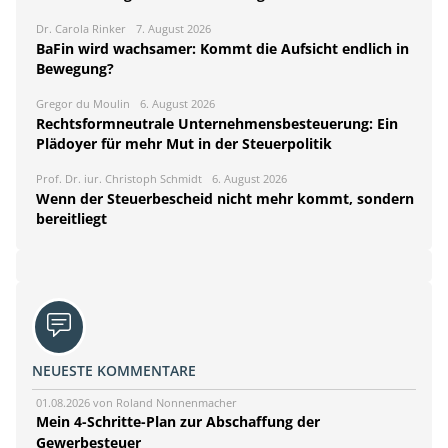
Dr. Carola Rinker
7. August 2026
BaFin wird wachsamer: Kommt die Aufsicht endlich in
Bewegung?
Gregor du Moulin
6. August 2026
Rechtsformneutrale Unternehmensbesteuerung: Ein
Plädoyer für mehr Mut in der Steuerpolitik
Prof. Dr. iur. Christoph Schmidt
6. August 2026
Wenn der Steuerbescheid nicht mehr kommt, sondern
bereitliegt
NEUESTE KOMMENTARE
01.08.2026 von Roland Nonnenmacher
Mein 4-Schritte-Plan zur Abschaffung der
Gewerbesteuer