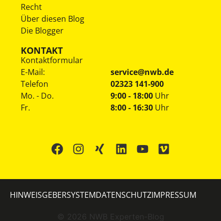
Recht
Über diesen Blog
Die Blogger
KONTAKT
Kontaktformular
E-Mail:
service@nwb.de
Telefon
02323 141-900
Mo. - Do.
9:00 - 18:00
Uhr
Fr.
8:00 - 16:30
Uhr
HINWEISGEBERSYSTEM
DATENSCHUTZ
IMPRESSUM
©
2026
NWB Experten-Blog