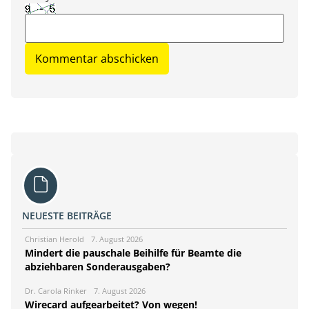
NEUESTE BEITRÄGE
Christian Herold
7. August 2026
Mindert die pauschale Beihilfe für Beamte die
abziehbaren Sonderausgaben?
Dr. Carola Rinker
7. August 2026
Wirecard aufgearbeitet? Von wegen!