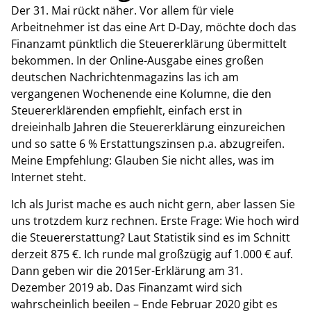
Der 31. Mai rückt näher. Vor allem für viele
Arbeitnehmer ist das eine Art D-Day, möchte doch das
Finanzamt pünktlich die Steuererklärung übermittelt
bekommen. In der Online-Ausgabe eines großen
deutschen Nachrichtenmagazins las ich am
vergangenen Wochenende eine Kolumne, die den
Steuererklärenden empfiehlt, einfach erst in
dreieinhalb Jahren die Steuererklärung einzureichen
und so satte 6 % Erstattungszinsen p.a. abzugreifen.
Meine Empfehlung: Glauben Sie nicht alles, was im
Internet steht.
Ich als Jurist mache es auch nicht gern, aber lassen Sie
uns trotzdem kurz rechnen. Erste Frage: Wie hoch wird
die Steuererstattung? Laut Statistik sind es im Schnitt
derzeit 875 €. Ich runde mal großzügig auf 1.000 € auf.
Dann geben wir die 2015er-Erklärung am 31.
Dezember 2019 ab. Das Finanzamt wird sich
wahrscheinlich beeilen – Ende Februar 2020 gibt es