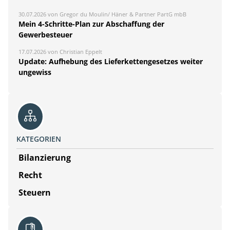
30.07.2026 von Gregor du Moulin/ Häner & Partner PartG mbB
Mein 4-Schritte-Plan zur Abschaffung der
Gewerbesteuer
17.07.2026 von Christian Eppelt
Update: Aufhebung des Lieferkettengesetzes weiter
ungewiss
KATEGORIEN
Bilanzierung
Recht
Steuern