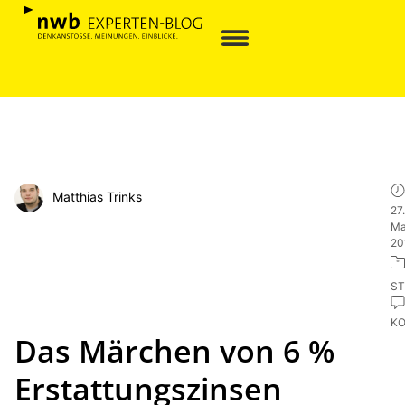
Matthias Trinks
27.
Ma
20
ST
K
Das Märchen von 6 %
Erstattungszinsen