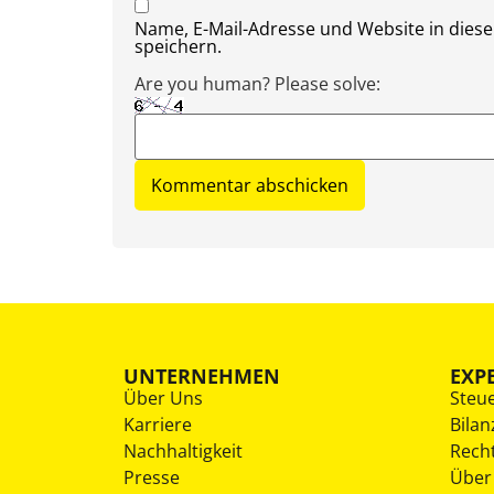
Name, E-Mail-Adresse und Website in die
speichern.
Are you human? Please solve:
UNTERNEHMEN
EXP
Über Uns
Steu
Karriere
Bilan
Nachhaltigkeit
Rech
Presse
Über