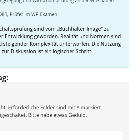
ungslegung und Wirtschaftsprüfung an der Wiesbaden
DIIR, Prüfer im WP-Examen
haftsprüfung sind vom „Buchhalter-Image“ zu
er Entwicklung geworden. Realität und Normen sind
 steigender Komplexität unterworfen. Die Nutzung
r Diskussion ist ein logischer Schritt.
ag:
ht. Erforderliche Felder sind mit * markiert.
eschaltet. Bitte habe etwas Geduld.