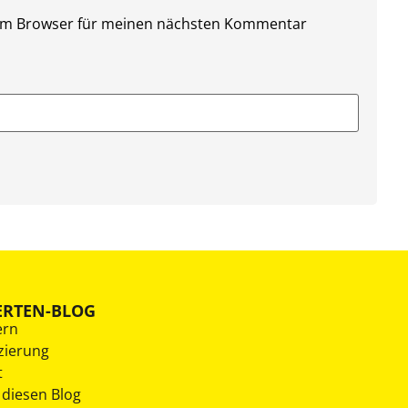
sem Browser für meinen nächsten Kommentar
ERTEN-BLOG
ern
zierung
t
 diesen Blog