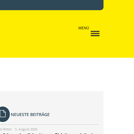
MENÜ
NEUESTE BEITRÄGE
tz Ritter
5. August 2026