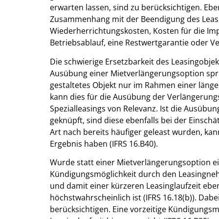
erwarten lassen, sind zu berücksichtigen. Ebe
Zusammenhang mit der Beendigung des Leasin
Wiederherrichtungskosten, Kosten für die Im
Betriebsablauf, eine Restwertgarantie oder 
Die schwierige Ersetzbarkeit des Leasingobjek
Ausübung einer Mietverlängerungsoption spr
gestaltetes Objekt nur im Rahmen einer länger
kann dies für die Ausübung der Verlängerung
Spezialleasings von Relevanz. Ist die Ausüb
geknüpft, sind diese ebenfalls bei der Einschä
Art nach bereits häufiger geleast wurden, kan
Ergebnis haben (IFRS 16.B40).
Wurde statt einer Mietverlängerungsoption ei
Kündigungsmöglichkeit durch den Leasingneh
und damit einer kürzeren Leasinglaufzeit eb
höchstwahrscheinlich ist (IFRS 16.18(b)). Dab
berücksichtigen. Eine vorzeitige Kündigungsm