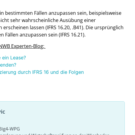
n bestimmten Fällen anzupassen sein, beispielsweise
nicht sehr wahrscheinliche Ausübung einer
 erscheinen lassen (IFRS 16.20, .B41). Die ursprünglich
n Fällen anzupassen sein (IFRS 16.21).
m NWB Experten-Blog:
e ein Lease?
wenden?
zierung durch IFRS 16 und die Folgen
ic
r Big4-WPG