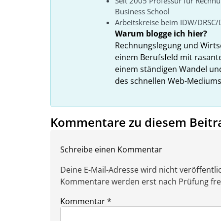
Seit 2005 Professur für Rechn
Business School
Arbeitskreise beim IDW/DRSC/
Warum blogge ich hier?
Rechnungslegung und Wirtsc
einem Berufsfeld mit rasant
einem ständigen Wandel und
des schnellen Web-Mediums zu
Kommentare zu diesem Beitr
Schreibe einen Kommentar
Deine E-Mail-Adresse wird nicht veröffentlic
Kommentare werden erst nach Prüfung freig
Kommentar
*