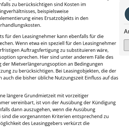
nfalls zu berücksichtigen sind Kosten im
gverhältnisses, beispielsweise
plementierung eines Ersatzobjekts in den
Verhandlungskosten.
A
ts für den Leasingnehmer kann ebenfalls für die
echen. Wenn etwa ein speziell für den Leasingnehmer
fristigen Auftragsfertigung zu substituieren wäre,
soption sprechen. Hier sind unter anderem Fälle des
ung der Mietverlängerungsoption an Bedingungen
tzung zu berücksichtigen. Bei Leasingobjekten, die der
n auch die bisher übliche Nutzungszeit Einfluss auf das
ne längere Grundmietzeit mit vorzeitiger
mer vereinbart, ist von der Ausübung der Kündigung
enfalls dann auszugehen, wenn die Ausübung
ei sind die vorgenannten Kriterien entsprechend zu
öglichkeit des Leasinggebers verkürzt die