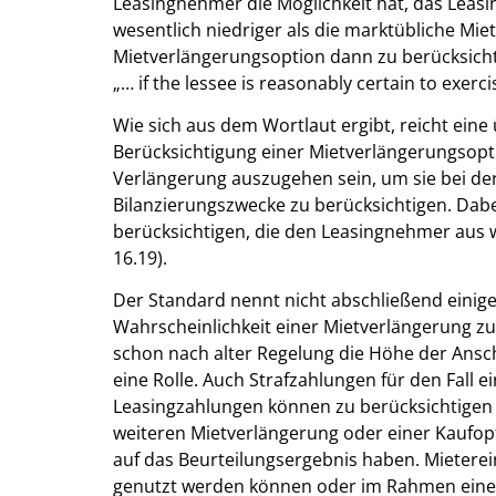
Leasingnehmer die Möglichkeit hat, das Leasin
wesentlich niedriger als die marktübliche Miet
Mietverlängerungsoption dann zu berücksicht
„… if the lessee is reasonably certain to exerci
Wie sich aus dem Wortlaut ergibt, reicht ein
Berücksichtigung einer Mietverlängerungsopti
Verlängerung auszugehen sein, um sie bei der
Bilanzierungszwecke zu berücksichtigen. Dab
berücksichtigen, die den Leasingnehmer aus w
16.19).
Der Standard nennt nicht abschließend einige 
Wahrscheinlichkeit einer Mietverlängerung zu 
schon nach alter Regelung die Höhe der Ans
eine Rolle. Auch Strafzahlungen für den Fall 
Leasingzahlungen können zu berücksichtigen s
weiteren Mietverlängerung oder einer Kaufop
auf das Beurteilungsergebnis haben. Mieterei
genutzt werden können oder im Rahmen einer