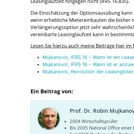
Leasinglaufzeit hingegen nicht (IFRS 16.B35).
Die Einschätzung der Optionsausübung kann i
wenn erhebliche Mietereinbauten die bisher 
Verlängerungsoption jetzt sehr wahrscheinlich
vereinbarte Leasinglaufzeit kann in bestimmte
Lesen Sie hierzu auch meine Beiträge hier i
Mujkanovic, IFRS 16 – Wann ist ein Leas
Mujkanovic, IFRS 16 – Wann ist er anzu
Mujkanovic, Revolution der Leasingbilan
Ein Beitrag von:
Prof. Dr. Robin Mujkanov
2004 Wirtschaftsprüfer
Bis 2005 National Office eine