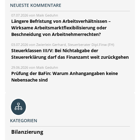
NEUESTE KOMMENTARE
07.07.2026 von Maik Geduhn
Längere Befristung von Arbeitsverhältnissen –
Wirksame Arbeitsmarktflexibilisierung oder
Beschneidung von Arbeitnehmerrechten?
03.07.2026 von Zwierlein Gerhard, Steuerberater Dipl.Finw (FH)
Steuerklassen III/V: Bei Nichtabgabe der
Steuererklärung darf das Finanzamt weit zurückgehen
29.06.2026 von Maik Geduhn
Prüfung der BaFin: Warum Anhangangaben keine
Nebensache sind
KATEGORIEN
Bilanzierung