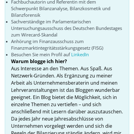
Fachbuchautorin und Referentin mit dem
Schwerpunkt Bilanzanalyse, Bilanzkosmetik und
Bilanzforensik
Sachverständige im Parlamentarischen
Untersuchungsausschuss des Deutschen Bundestages
zum Wirecard-Skandal
Anhörung im Finanzausschuss zum
Finanzmarktintegritätsstärkungsgesetz (FISG)
Besuchen Sie mein Profil auf
LinkedIn
Warum blogge ich hier?
Aus Interesse an den Themen. Aus Spaß. Aus
Netzwerk-Gründen. Als Ergänzung zu meiner
Arbeit als Unternehmensberaterin und meinen
Lehrveranstaltungen ist das Bloggen wunderbar
geeignet. Ein Blog bietet die Möglichkeit, sich in
einzelne Themen zu vertiefen – und sich
anschließend mit Lesern darüber auszutauschen.
Da jedes Jahr neue Jahresabschlüsse von
Unternehmen vorgelegt werden und sich die
Regeln der Bilanzierung ständig ändern, wird mir