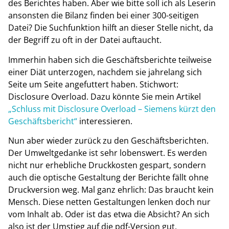
des Berichtes haben. Aber wie bitte soll ich als Leserin
ansonsten die Bilanz finden bei einer 300-seitigen
Datei? Die Suchfunktion hilft an dieser Stelle nicht, da
der Begriff zu oft in der Datei auftaucht.
Immerhin haben sich die Geschäftsberichte teilweise
einer Diät unterzogen, nachdem sie jahrelang sich
Seite um Seite angefuttert haben. Stichwort:
Disclosure Overload. Dazu könnte Sie mein Artikel
„Schluss mit Disclosure Overload – Siemens kürzt den
Geschäftsbericht“
interessieren.
Nun aber wieder zurück zu den Geschäftsberichten.
Der Umweltgedanke ist sehr lobenswert. Es werden
nicht nur erhebliche Druckkosten gespart, sondern
auch die optische Gestaltung der Berichte fällt ohne
Druckversion weg. Mal ganz ehrlich: Das braucht kein
Mensch. Diese netten Gestaltungen lenken doch nur
vom Inhalt ab. Oder ist das etwa die Absicht? An sich
also ist der Umstieg auf die pdf-Version gut.