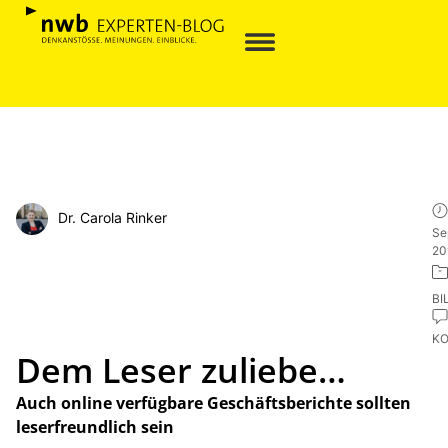
Dr. Carola Rinker
Se
20
BI
K
Dem Leser zuliebe…
Auch online verfügbare Geschäftsberichte sollten
leserfreundlich sein