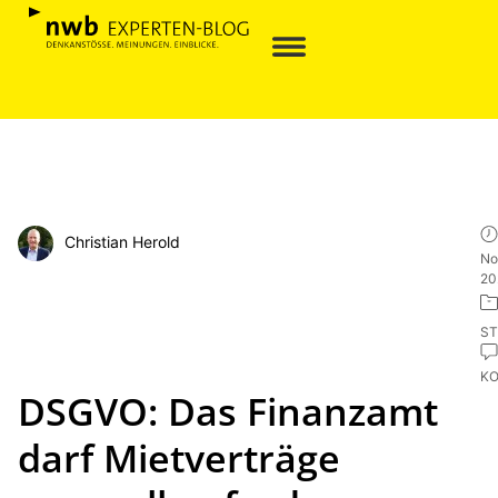
Christian Herold
No
20
ST
K
DSGVO: Das Finanzamt
darf Mietverträge