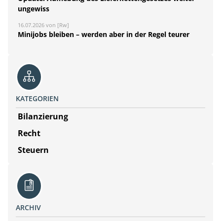
ungewiss
16.07.2026 von [Rw]
Minijobs bleiben – werden aber in der Regel teurer
KATEGORIEN
Bilanzierung
Recht
Steuern
ARCHIV