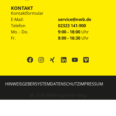
KONTAKT
Kontaktformular
E-Mail:
service@nwb.de
Telefon
02323 141-900
Mo. - Do.
9:00 - 18:00
Uhr
Fr.
8:00 - 16:30
Uhr
HINWEISGEBERSYSTEM
DATENSCHUTZ
IMPRESSUM
©
2026
NWB Experten-Blog