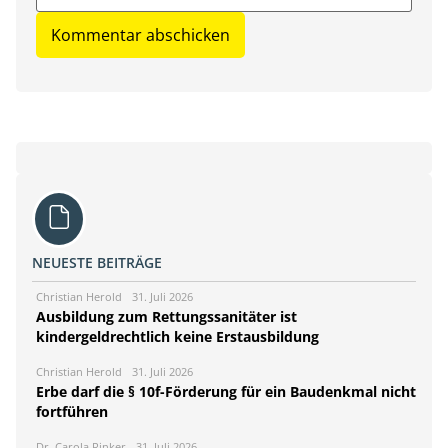
NEUESTE BEITRÄGE
Christian Herold
31. Juli 2026
Ausbildung zum Rettungssanitäter ist
kindergeldrechtlich keine Erstausbildung
Christian Herold
31. Juli 2026
Erbe darf die § 10f-Förderung für ein Baudenkmal nicht
fortführen
Dr. Carola Rinker
31. Juli 2026