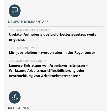
NEUESTE KOMMENTARE
17.07.2026 von Christian Eppelt
Update: Aufhebung des Lieferkettengesetzes weiter
ungewiss
16.07.2026 von [Rw]
Minijobs bleiben – werden aber in der Regel teurer
07.07.2026 von Maik Geduhn
Längere Befristung von Arbeitsverhältnissen –
Wirksame Arbeitsmarktflexibilisierung oder
Beschneidung von Arbeitnehmerrechten?
KATEGORIEN