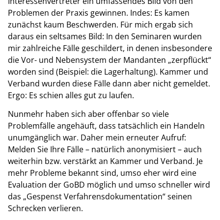
Interessenvertreter ein umfassendes Bild von den
Problemen der Praxis gewinnen. Indes: Es kamen
zunächst kaum Beschwerden. Für mich ergab sich
daraus ein seltsames Bild: In den Seminaren wurden
mir zahlreiche Fälle geschildert, in denen insbesondere
die Vor- und Nebensystem der Mandanten „zerpflückt“
worden sind (Beispiel: die Lagerhaltung). Kammer und
Verband wurden diese Fälle dann aber nicht gemeldet.
Ergo: Es schien alles gut zu laufen.
Nunmehr haben sich aber offenbar so viele
Problemfälle angehäuft, dass tatsächlich ein Handeln
unumgänglich war. Daher mein erneuter Aufruf:
Melden Sie Ihre Fälle – natürlich anonymisiert – auch
weiterhin bzw. verstärkt an Kammer und Verband. Je
mehr Probleme bekannt sind, umso eher wird eine
Evaluation der GoBD möglich und umso schneller wird
das „Gespenst Verfahrensdokumentation“ seinen
Schrecken verlieren.