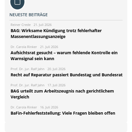
NEUESTE BEITRÄGE
Reiner Crede
21. Juli 2026
BAG: Wirksame Kündigung trotz fehlerhafter
Massenentlassungsanzeige
Dr. Carola Rinker
21. Juli 2026
Aufsichtsrat gesucht – warum fehlende Kontrolle ein
Warnsignal sein kann
Prof. Dr. jur. Ralf Jahn
20. Juli 2026
Recht auf Reparatur passiert Bundestag und Bundesrat
Prof. Dr. jur. Ralf Jahn
17. Juli 2026
BAG urteilt zum Arbeitszeugnis nach gerichtlichem
Vergleich
Dr. Carola Rinker
16. Juli 2026
BaFin-Fehlerfeststellung: Viele Fragen bleiben offen