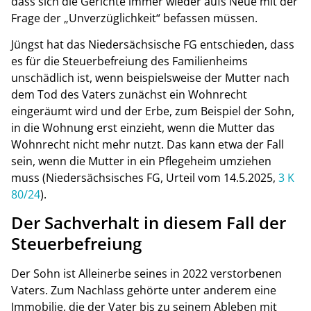
dass sich die Gerichte immer wieder aufs Neue mit der
Frage der „Unverzüglichkeit“ befassen müssen.
Jüngst hat das Niedersächsische FG entschieden, dass
es für die Steuerbefreiung des Familienheims
unschädlich ist, wenn beispielsweise der Mutter nach
dem Tod des Vaters zunächst ein Wohnrecht
eingeräumt wird und der Erbe, zum Beispiel der Sohn,
in die Wohnung erst einzieht, wenn die Mutter das
Wohnrecht nicht mehr nutzt. Das kann etwa der Fall
sein, wenn die Mutter in ein Pflegeheim umziehen
muss (Niedersächsisches FG, Urteil vom 14.5.2025,
3 K
80/24
).
Der Sachverhalt in diesem Fall der
Steuerbefreiung
Der Sohn ist Alleinerbe seines in 2022 verstorbenen
Vaters. Zum Nachlass gehörte unter anderem eine
Immobilie, die der Vater bis zu seinem Ableben mit