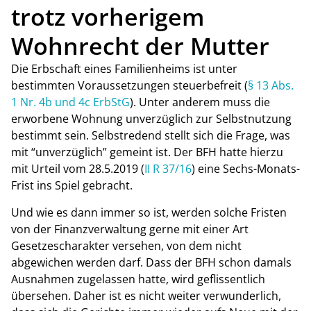
trotz vorherigem
Wohnrecht der Mutter
Die Erbschaft eines Familienheims ist unter
bestimmten Voraussetzungen steuerbefreit (
§ 13 Abs.
1 Nr. 4b und 4c ErbStG
). Unter anderem muss die
erworbene Wohnung unverzüglich zur Selbstnutzung
bestimmt sein. Selbstredend stellt sich die Frage, was
mit “unverzüglich” gemeint ist. Der BFH hatte hierzu
mit Urteil vom 28.5.2019 (
II R 37/16
) eine Sechs-Monats-
Frist ins Spiel gebracht.
Und wie es dann immer so ist, werden solche Fristen
von der Finanzverwaltung gerne mit einer Art
Gesetzescharakter versehen, von dem nicht
abgewichen werden darf. Dass der BFH schon damals
Ausnahmen zugelassen hatte, wird geflissentlich
übersehen. Daher ist es nicht weiter verwunderlich,