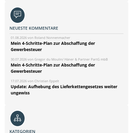
NEUESTE KOMMENTARE
01.08.2026 von Roland Nonnenmacher
Mein 4-Schritte-Plan zur Abschaffung der
Gewerbesteuer
30.07.2026 von Gregor du Moulin/ Häner & Partner PartG mbB
Mein 4-Schritte-Plan zur Abschaffung der
Gewerbesteuer
17.07.2026 von Christian Eppelt
Update: Aufhebung des Lieferkettengesetzes weiter
ungewiss
KATEGORIEN