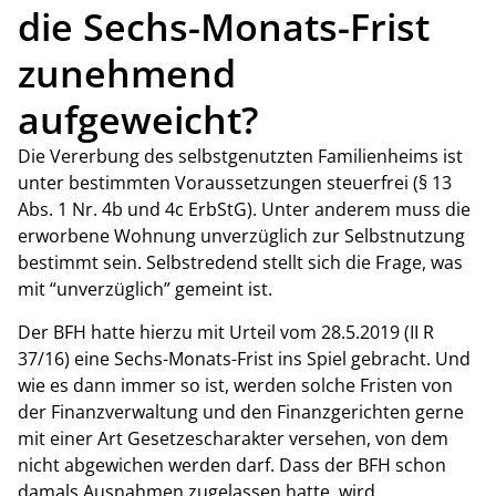
die Sechs-Monats-Frist
zunehmend
aufgeweicht?
Die Vererbung des selbstgenutzten Familienheims ist
unter bestimmten Voraussetzungen steuerfrei (§ 13
Abs. 1 Nr. 4b und 4c ErbStG). Unter anderem muss die
erworbene Wohnung unverzüglich zur Selbstnutzung
bestimmt sein. Selbstredend stellt sich die Frage, was
mit “unverzüglich” gemeint ist.
Der BFH hatte hierzu mit Urteil vom 28.5.2019 (II R
37/16) eine Sechs-Monats-Frist ins Spiel gebracht. Und
wie es dann immer so ist, werden solche Fristen von
der Finanzverwaltung und den Finanzgerichten gerne
mit einer Art Gesetzescharakter versehen, von dem
nicht abgewichen werden darf. Dass der BFH schon
damals Ausnahmen zugelassen hatte, wird