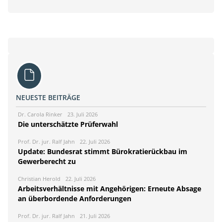
NEUESTE BEITRÄGE
Dr. Carola Rinker
23. Juli 2026
Die unterschätzte Prüferwahl
Prof. Dr. jur. Ralf Jahn
22. Juli 2026
Update: Bundesrat stimmt Bürokratierückbau im
Gewerberecht zu
Christian Herold
22. Juli 2026
Arbeitsverhältnisse mit Angehörigen: Erneute Absage
an überbordende Anforderungen
Prof. Dr. jur. Ralf Jahn
21. Juli 2026