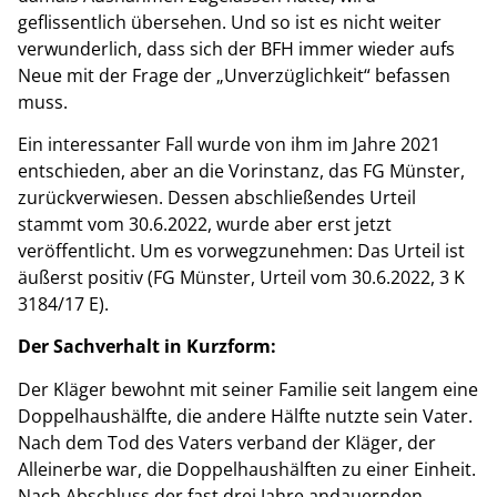
geflissentlich übersehen. Und so ist es nicht weiter
verwunderlich, dass sich der BFH immer wieder aufs
Neue mit der Frage der „Unverzüglichkeit“ befassen
muss.
Ein interessanter Fall wurde von ihm im Jahre 2021
entschieden, aber an die Vorinstanz, das FG Münster,
zurückverwiesen. Dessen abschließendes Urteil
stammt vom 30.6.2022, wurde aber erst jetzt
veröffentlicht. Um es vorwegzunehmen: Das Urteil ist
äußerst positiv (FG Münster, Urteil vom 30.6.2022, 3 K
3184/17 E).
Der Sachverhalt in Kurzform:
Der Kläger bewohnt mit seiner Familie seit langem eine
Doppelhaushälfte, die andere Hälfte nutzte sein Vater.
Nach dem Tod des Vaters verband der Kläger, der
Alleinerbe war, die Doppelhaushälften zu einer Einheit.
Nach Abschluss der fast drei Jahre andauernden