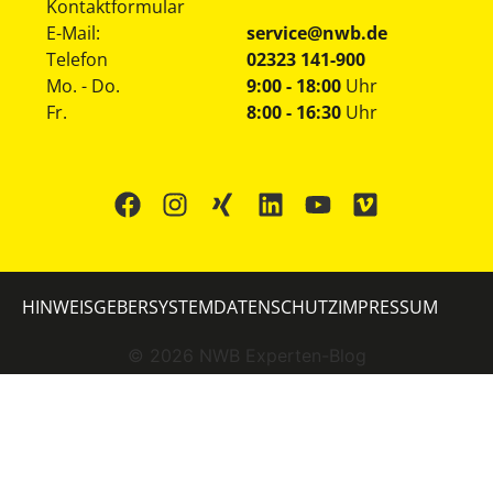
Kontaktformular
E-Mail:
service@nwb.de
Telefon
02323 141-900
Mo. - Do.
9:00 - 18:00
Uhr
Fr.
8:00 - 16:30
Uhr
HINWEISGEBERSYSTEM
DATENSCHUTZ
IMPRESSUM
©
2026
NWB Experten-Blog