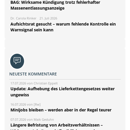
BAG: Wirksame Kündigung trotz fehlerhafter
Massenentlassungsanzeige
Dr. Carola Rinker
21. Juli 2026
Aufsichtsrat gesucht – warum fehlende Kontrolle ein
Warnsignal sein kann
NEUESTE KOMMENTARE
17.07.2026 von Christian Eppelt
Update: Aufhebung des Lieferkettengesetzes weiter
ungewiss
16.07.2026 von [Rw]
Minijobs bleiben – werden aber in der Regel teurer
07.07.2026 von Maik Geduhn
Längere Befristung von Arbeitsverhältnissen –