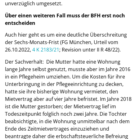
unverzüglich umgesetzt.
Über einen weiteren Fall muss der BFH erst noch
entscheiden
Auch hier geht es um eine deutliche Überschreitung
der Sechs-Monats-Frist (FG München, Urteil vom
26.10.2022,
4 K 2183/21
; Revision unter II R 48/22).
Der Sachverhalt: Die Mutter hatte eine Wohnung
lange Jahre selbst genutzt, musste aber im Jahre 2016
in ein Pflegeheim umziehen. Um die Kosten für ihre
Unterbringung in der Pflegeeinrichtung zu decken,
hatte sie ihre bisherige Wohnung vermietet, den
Mietvertrag aber auf vier Jahre befristet. Im Jahre 2018
ist die Mutter gestorben; der Mietvertrag lief im
Todeszeitpunkt folglich noch zwei Jahre. Die Tochter
beabsichtigte, in die Wohnung unmittelbar nach dem
Ende des Zeitmietvertrages einzuziehen und
beantragte daher die erbschaftsteuerliche Befreiung