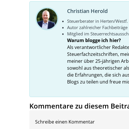
Christian Herold
Steuerberater in Herten/Westf.
Autor zahlreicher Fachbeiträge
Mitglied im Steuerrechtsaussc
Warum blogge ich hier?
Als verantwortlicher Redakt
Steuerfachzeitschriften, mei
meiner über 25-jährigen Arbe
sowohl aus theoretischer als
die Erfahrungen, die sich a
Blogs zu teilen und freue m
Kommentare zu diesem Beitr
Schreibe einen Kommentar