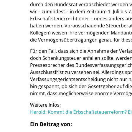
durch den Bundesrat verabschiedet werden w
wir – zumindest – in dem Zeitraum 1. Juli bis 
Erbschaftsteuerrecht oder – um es anders aus
haben werden. Vorausschauende Steuerberate
Kollegen) weisen ihre vermögenden Mandanten 
die Vermögensübertragungen genau für diese
Für den Fall, dass sich die Annahme der Verfa
doch Schenkungsteuer anfallen sollte, werden
Pressesprecher des Bundesverfassungsgerichts
Ausschlussfrist zu versehen sei. Allerdings s
Verfassungsgerichtsentscheidung nicht nur n
bin gespannt, ob sich der Gesetzgeber auf die
nimmt, dass möglicherweise enorme Vermögen
Weitere Infos:
Herold: Kommt die Erbschaftsteuerreform? E
Ein Beitrag von: