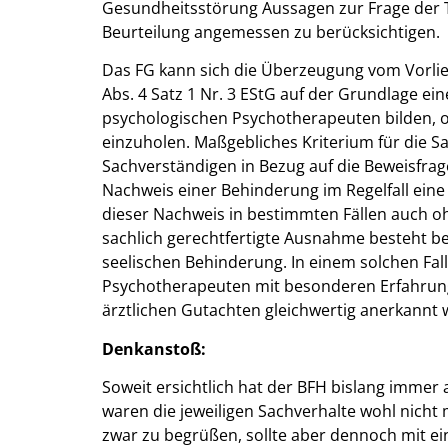
Gesundheitsstörung Aussagen zur Frage der Te
Beurteilung angemessen zu berücksichtigen.
Das FG kann sich die Überzeugung vom Vorlie
Abs. 4 Satz 1 Nr. 3 EStG auf der Grundlage e
psychologischen Psychotherapeuten bilden, o
einzuholen. Maßgebliches Kriterium für die 
Sachverständigen in Bezug auf die Beweisfrag
Nachweis einer Behinderung im Regelfall eine 
dieser Nachweis in bestimmten Fällen auch oh
sachlich gerechtfertigte Ausnahme besteht bei 
seelischen Behinderung. In einem solchen Fal
Psychotherapeuten mit besonderen Erfahrun
ärztlichen Gutachten gleichwertig anerkannt 
Denkanstoß:
Soweit ersichtlich hat der BFH bislang immer a
waren die jeweiligen Sachverhalte wohl nicht m
zwar zu begrüßen, sollte aber dennoch mit ei