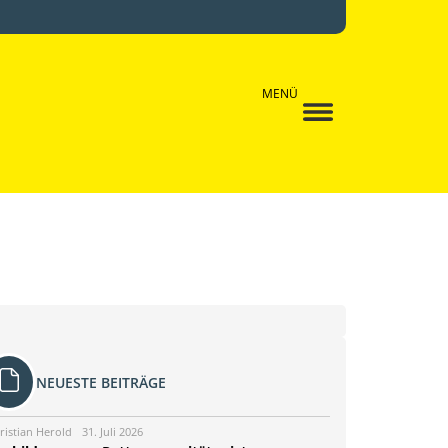
MENÜ
NEUESTE BEITRÄGE
ristian Herold
31. Juli 2026