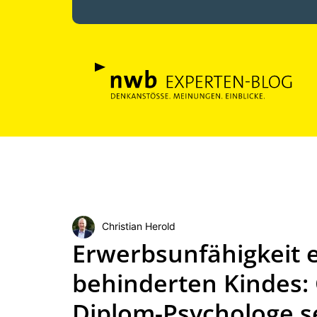
Christian Herold
Erwerbsunfähigkeit e
behinderten Kindes:
Diplom-Psychologe s