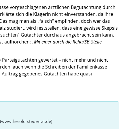
kasse vorgeschlagenen ärztlichen Begutachtung durch
rklärte sich die Klägerin nicht einverstanden, da ihre
. Das mag man als „falsch“ empfinden, doch wer das
z studiert, wird feststellen, dass eine gewisse Skepsis
suchten“ Gutachter durchaus angebracht sein kann.
sst aufhorchen:
„Mit einer durch die Reha/SB-Stelle
s Parteigutachten gewertet – nicht mehr und nicht
erden, auch wenn die Schreiben der Familienkasse
in Auftrag gegebenes Gutachten habe quasi
 (www.herold-steuerrat.de)