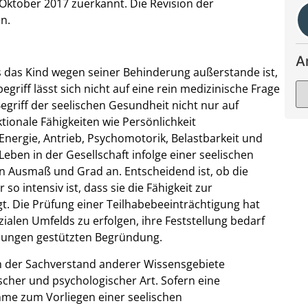
 Oktober 2017 zuerkannt. Die Revision der
n.
A
ass das Kind wegen seiner Behinderung außerstande ist,
griff lässt sich nicht auf eine rein medizinische Frage
Begriff der seelischen Gesundheit nicht nur auf
tionale Fähigkeiten wie Persönlichkeit
 Energie, Antrieb, Psychomotorik, Belastbarkeit und
Leben in der Gesellschaft infolge einer seelischen
en Ausmaß und Grad an. Entscheidend ist, ob die
so intensiv ist, dass sie die Fähigkeit zur
igt. Die Prüfung einer Teilhabebeeinträchtigung hat
alen Umfelds zu erfolgen, ihre Feststellung bedarf
ellungen gestützten Begründung.
h der Sachverstand anderer Wissensgebiete
cher und psychologischer Art. Sofern eine
hme zum Vorliegen einer seelischen