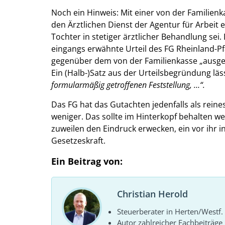
Noch ein Hinweis: Mit einer von der Familien
den Ärztlichen Dienst der Agentur für Arbeit e
Tochter in stetiger ärztlicher Behandlung sei
eingangs erwähnte Urteil des FG Rheinland-Pfal
gegenüber dem von der Familienkasse „ausge
Ein (Halb-)Satz aus der Urteilsbegründung lä
formularmäßig getroffenen Feststellung, …“.
Das FG hat das Gutachten jedenfalls als reine
weniger. Das sollte im Hinterkopf behalten w
zuweilen den Eindruck erwecken, ein vor ihr 
Gesetzeskraft.
Ein Beitrag von:
Christian Herold
Steuerberater in Herten/Westf.
Autor zahlreicher Fachbeiträge