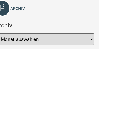
ARCHIV
rchiv