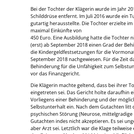
Bei der Tochter der Klägerin wurde im Jahr 2
Schilddrüse entfernt. Im Juli 2016 wurde ein T
gutartig herausstellte. Die Tochter erzielte 
maximal Einkünfte von
450 Euro. Eine Ausbildung hatte die Tochter 
(erst) ab September 2018 einen Grad der Behi
die Kindergeldfestsetzungen für die Vormonat
September 2018 nachgewiesen. Für die Zeit dav
Behinderung für die Unfähigkeit zum Selbstunt
vor das Finanzgericht.
Die Klägerin machte geltend, dass bei ihrer 
eingetreten sei. Das Gericht holte daraufhin
Vorliegens einer Behinderung und der möglich
Selbstunterhalt ein. Nach dem Gutachten litt 
psychischen Störung (Neurose, mittelgradige 
Gutachten indes nicht akzeptieren. Es sei ung
aber Arzt sei. Letztlich war die Klage teilwei