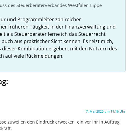
huss des Steuerberaterverbandes Westfalen-Lippe
eur und Programmleiter zahlreicher
ner früheren Tätigkeit in der Finanzverwaltung und
it als Steuerberater lerne ich das Steuerrecht
 auch aus praktischer Sicht kennen. Es reizt mich,
us dieser Kombination ergeben, mit den Nutzern des
ich auf viele Rückmeldungen.
ag:
7. Mai 2025 um 11:16 Uhr
se zuweilen den Eindruck erwecken, ein vor ihr in Auftrag
kraft.