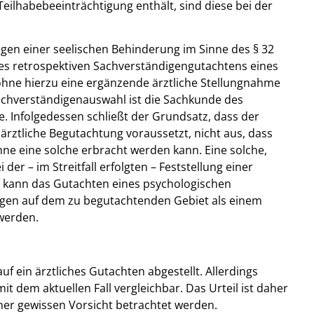
ilhabebeeinträchtigung enthält, sind diese bei der
gen einer seelischen Behinderung im Sinne des § 32
ines retrospektiven Sachverständigengutachtens eines
hne hierzu eine ergänzende ärztliche Stellungnahme
Sachverständigenauswahl ist die Sachkunde des
e. Infolgedessen schließt der Grundsatz, dass der
ärztliche Begutachtung voraussetzt, nicht aus, dass
ne eine solche erbracht werden kann. Eine solche,
der – im Streitfall erfolgten – Feststellung einer
l kann das Gutachten eines psychologischen
gen auf dem zu begutachtenden Gebiet als einem
werden.
uf ein ärztliches Gutachten abgestellt. Allerdings
it dem aktuellen Fall vergleichbar. Das Urteil ist daher
ner gewissen Vorsicht betrachtet werden.