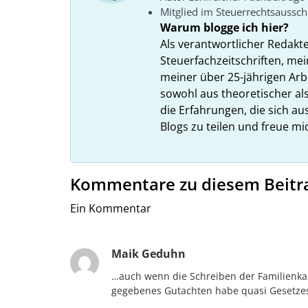
Mitglied im Steuerrechtsaussc
Warum blogge ich hier?
Als verantwortlicher Redakt
Steuerfachzeitschriften, mei
meiner über 25-jährigen Arbe
sowohl aus theoretischer als
die Erfahrungen, die sich a
Blogs zu teilen und freue m
Kommentare zu diesem Beitr
Ein Kommentar
Maik Geduhn
…auch wenn die Schreiben der Familienkas
gegebenes Gutachten habe quasi Gesetzes