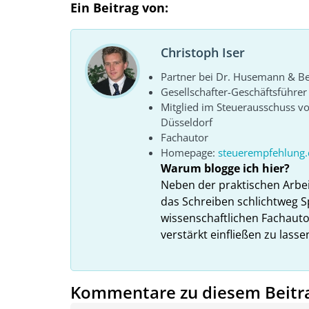
Ein Beitrag von:
Christoph Iser
Partner bei Dr. Husemann & Bel
Gesellschafter-Geschäftsführe
Mitglied im Steuerausschuss 
Düsseldorf
Fachautor
Homepage:
steuerempfehlung.
Warum blogge ich hier?
Neben der praktischen Arbe
das Schreiben schlichtweg S
wissenschaftlichen Fachauto
verstärkt einfließen zu lasse
Kommentare zu diesem Beitr