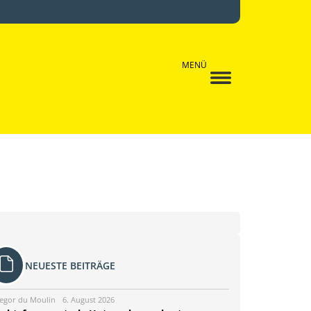
MENÜ
NEUESTE BEITRÄGE
egor du Moulin
6. August 2026