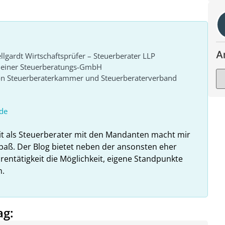
A
lgardt Wirtschaftsprüfer – Steuerberater LLP
r einer Steuerberatungs-GmbH
von Steuerberaterkammer und Steuerberaterverband
de
it als Steuerberater mit den Mandanten macht mir
paß. Der Blog bietet neben der ansonsten eher
rentätigkeit die Möglichkeit, eigene Standpunkte
n.
ag: