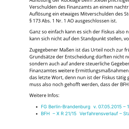
Auflösung der Rücklage beim Steuerpflichtige
Verschulden des Finanzamts an einem nachtr
Auflösung ein etwaiges Mitverschulden des St
§ 173 Abs. 1 Nr. 1 AO ausgeschlossen ist.
Ganz so einfach kann es sich der Fiskus also
kann sich nicht auf den Standpunkt stellen, v
Zugegebener Maßen ist das Urteil noch zur 
Grundsätze der Entscheidung dürften nicht nu
sondern auch auf andere steuerliche Gegeben
Finanzamtes weitere Ermittlungsmaßnahmen a
das letzte Wort, denn nun ist der Fiskus tätig
muss also noch gehofft werden, dass der BFH 
Weitere Infos:
FG Berlin-Brandenburg v. 07.05.2015 – 1
BFH – X R 21/15 Verfahrensverlauf – Sta