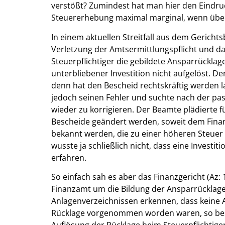
verstößt? Zumindest hat man hier den Eindruc
Steuererhebung maximal marginal, wenn überh
In einem aktuellen Streitfall aus dem Gericht
Verletzung der Amtsermittlungspflicht und das 
Steuerpflichtiger die gebildete Ansparrücklag
unterbliebener Investition nicht aufgelöst. De
denn hat den Bescheid rechtskräftig werden 
jedoch seinen Fehler und suchte nach der p
wieder zu korrigieren. Der Beamte plädierte
Bescheide geändert werden, soweit dem Fina
bekannt werden, die zu einer höheren Steuer
wusste ja schließlich nicht, dass eine Investiti
erfahren.
So einfach sah es aber das Finanzgericht (Az: 
Finanzamt um die Bildung der Ansparrücklage
Anlagenverzeichnissen erkennen, dass keine
Rücklage vorgenommen worden waren, so bes