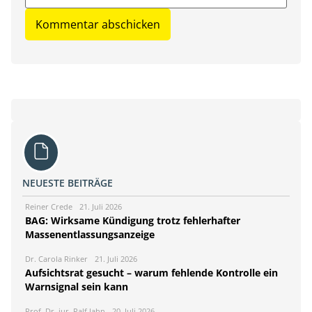
NEUESTE BEITRÄGE
Reiner Crede
21. Juli 2026
BAG: Wirksame Kündigung trotz fehlerhafter
Massenentlassungsanzeige
Dr. Carola Rinker
21. Juli 2026
Aufsichtsrat gesucht – warum fehlende Kontrolle ein
Warnsignal sein kann
Prof. Dr. jur. Ralf Jahn
20. Juli 2026