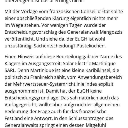
überzeugend ist das allerdings nicht.
Mit der Vorlage vom französischen Conseil d’État sollte
einer abschließenden Klärung eigentlich nichts mehr
im Wege stehen. Vor wenigen Tagen wurde der
Entscheidungsvorschlag des Generalanwalt Mengozzis
veröffentlicht. Und siehe da, der EuGH ist wohl
unzuständig. Sachentscheidung? Pustekuchen.
Einen Hinweis auf diese Beurteilung gab der Name des
Klägers im Ausgangsstreit: Solar Electric Martinique
SARL. Denn Martinique ist eine kleine Karibikinsel, die
politisch zu Frankreich zählt, vom Anwendungsbereich
der Mehrwertsteuer-Systemrichtlinie indes explizit
ausgenommen ist. Damit hat der EuGH keine
Entscheidungsgrundlage. Das sah natürlich auch das
Vorlagegericht, wollte aber aufgrund der allgemeinen
Bedeutung der Frage auch für das französische
Festland eine Antwort. In den Schlussanträgen des
Generalanwalts springt einen dessen Mitgefühl