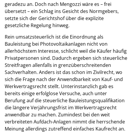
geradezu an. Doch nach Mengozzi wäre es – frei
übersetzt – ein Schlag ins Gesicht des Normgebers,
setzte sich der Gerichtshof über die explizite
gesetzliche Regelung hinweg.
Rein umsatzsteuerlich ist die Einordnung als
Bauleistung bei Photovoltaikanlagen nicht von
allerhöchstem Interesse, schlicht weil die Käufer häufig
Privatpersonen sind. Dadurch ergeben sich steuerliche
Streitfragen allenfalls in grenzüberschreitenden
Sachverhalten. Anders ist das schon im Zivilrecht, wo
sich die Frage nach der Anwendbarkeit von Kauf- und
Werkvertragsrecht stellt. Unterinstanzlich gab es
bereits einige erfolglose Versuche, auch unter
Berufung auf die steuerliche Bauleistungsqualifikation
die längere Verjährungsfrist im Werkvertragsrecht
anwendbar zu machen. Zumindest bei den weit
verbreiteten Aufdach-Anlagen nimmt die herrschende
Meinung allerdings zutreffend einfaches Kaufrecht an.