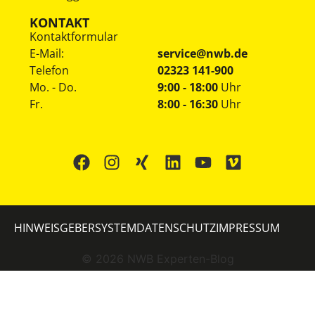
KONTAKT
Kontaktformular
E-Mail:
service@nwb.de
Telefon
02323 141-900
Mo. - Do.
9:00 - 18:00
Uhr
Fr.
8:00 - 16:30
Uhr
HINWEISGEBERSYSTEM
DATENSCHUTZ
IMPRESSUM
©
2026
NWB Experten-Blog