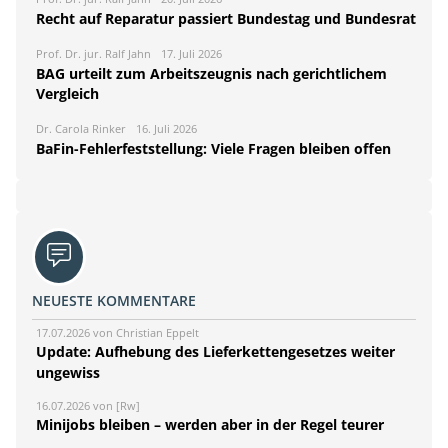
Recht auf Reparatur passiert Bundestag und Bundesrat
Prof. Dr. jur. Ralf Jahn
17. Juli 2026
BAG urteilt zum Arbeitszeugnis nach gerichtlichem
Vergleich
Dr. Carola Rinker
16. Juli 2026
BaFin-Fehlerfeststellung: Viele Fragen bleiben offen
NEUESTE KOMMENTARE
17.07.2026 von Christian Eppelt
Update: Aufhebung des Lieferkettengesetzes weiter
ungewiss
16.07.2026 von [Rw]
Minijobs bleiben – werden aber in der Regel teurer