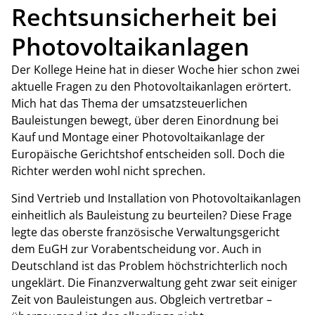
Rechtsunsicherheit bei
Photovoltaikanlagen
Der Kollege Heine hat in dieser Woche hier schon zwei
aktuelle Fragen zu den Photovoltaikanlagen erörtert.
Mich hat das Thema der umsatzsteuerlichen
Bauleistungen bewegt, über deren Einordnung bei
Kauf und Montage einer Photovoltaikanlage der
Europäische Gerichtshof entscheiden soll. Doch die
Richter werden wohl nicht sprechen.
Sind Vertrieb und Installation von Photovoltaikanlagen
einheitlich als Bauleistung zu beurteilen? Diese Frage
legte das oberste französische Verwaltungsgericht
dem EuGH zur Vorabentscheidung vor. Auch in
Deutschland ist das Problem höchstrichterlich noch
ungeklärt. Die Finanzverwaltung geht zwar seit einiger
Zeit von Bauleistungen aus. Obgleich vertretbar –