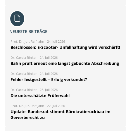
NEUESTE BEITRÄGE
Prof. Dr. jur. Ralf Jahn
24. Juli 2026
Beschlossen: E-Scooter- Unfallhaftung wird verschärft!
Dr. Carola Rinker
24. Juli 2026
Bafin prüft erneut eine längst gebuchte Abschreibung
Dr. Carola Rinker
24. Juli 2026
Fehler festgestellt – Erfolg verkündet?
Dr. Carola Rinker
23. Juli 2026
Die unterschätzte Prüferwahl
Prof. Dr. jur. Ralf Jahn
22. Juli 2026
Update: Bundesrat stimmt Bürokratierückbau im
Gewerberecht zu