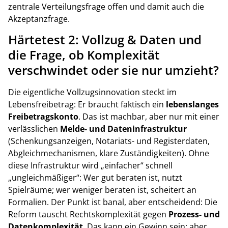
zentrale Verteilungsfrage offen und damit auch die
Akzeptanzfrage.
Härtetest 2: Vollzug & Daten und
die Frage, ob Komplexität
verschwindet oder sie nur umzieht?
Die eigentliche Vollzugsinnovation steckt im
Lebensfreibetrag: Er braucht faktisch ein
lebenslanges
Freibetragskonto
. Das ist machbar, aber nur mit einer
verlässlichen
Melde- und Dateninfrastruktur
(Schenkungsanzeigen, Notariats- und Registerdaten,
Abgleichmechanismen, klare Zuständigkeiten). Ohne
diese Infrastruktur wird „einfacher“ schnell
„ungleichmäßiger“: Wer gut beraten ist, nutzt
Spielräume; wer weniger beraten ist, scheitert an
Formalien. Der Punkt ist banal, aber entscheidend: Die
Reform tauscht Rechtskomplexität gegen
Prozess- und
Datenkomplexität
. Das kann ein Gewinn sein: aber