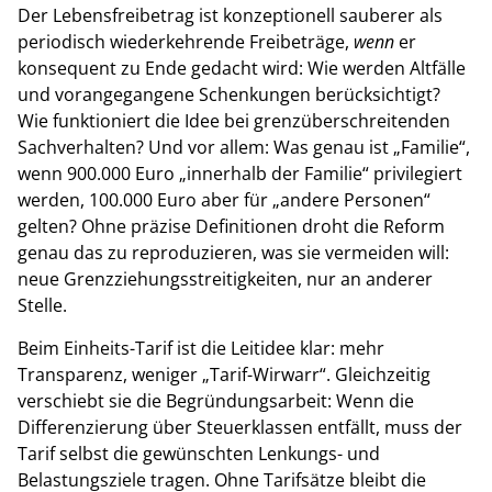
Der Lebensfreibetrag ist konzeptionell sauberer als
periodisch wiederkehrende Freibeträge,
wenn
er
konsequent zu Ende gedacht wird: Wie werden Altfälle
und vorangegangene Schenkungen berücksichtigt?
Wie funktioniert die Idee bei grenzüberschreitenden
Sachverhalten? Und vor allem: Was genau ist „Familie“,
wenn 900.000 Euro „innerhalb der Familie“ privilegiert
werden, 100.000 Euro aber für „andere Personen“
gelten? Ohne präzise Definitionen droht die Reform
genau das zu reproduzieren, was sie vermeiden will:
neue Grenzziehungsstreitigkeiten, nur an anderer
Stelle.
Beim Einheits-Tarif ist die Leitidee klar: mehr
Transparenz, weniger „Tarif-Wirwarr“. Gleichzeitig
verschiebt sie die Begründungsarbeit: Wenn die
Differenzierung über Steuerklassen entfällt, muss der
Tarif selbst die gewünschten Lenkungs- und
Belastungsziele tragen. Ohne Tarifsätze bleibt die