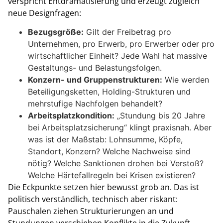
verspricht Entdramatisierung und erzeugt zugleich
neue Designfragen:
Bezugsgröße:
Gilt der Freibetrag pro
Unternehmen, pro Erwerb, pro Erwerber oder pro
wirtschaftlicher Einheit? Jede Wahl hat massive
Gestaltungs- und Belastungsfolgen.
Konzern- und Gruppenstrukturen:
Wie werden
Beteiligungsketten, Holding-Strukturen und
mehrstufige Nachfolgen behandelt?
Arbeitsplatzkondition:
„Stundung bis 20 Jahre
bei Arbeitsplatzsicherung“ klingt praxisnah. Aber
was ist der Maßstab: Lohnsumme, Köpfe,
Standort, Konzern? Welche Nachweise sind
nötig? Welche Sanktionen drohen bei Verstoß?
Welche Härtefallregeln bei Krisen existieren?
Die Eckpunkte setzen hier bewusst grob an. Das ist
politisch verständlich, technisch aber riskant:
Pauschalen ziehen Strukturierungen an und