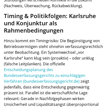
Stundungen verschieben Konflikte in die Zukunft
(Nachweis, Überwachung, Rückabwicklung).
Timing & Politikfolgen: Karlsruhe
und Konjunktur als
Rahmenbedingungen
Hinzu kommt ein Timingrisiko: Die Begünstigung von
Betriebsvermögen steht ohnehin verfassungsrechtlich
unter Beobachtung. Ein Systemwechsel „vor
Karlsruhe“ kann klug sein (proaktiv) – oder unklug
(falsche Leitplanken). Die offizielle
Entscheidungsplanung des
Bundesverfassungsgerichts zu einschlägigen
Verfahren (bundesverfassungsgericht.de)
zeigt
jedenfalls, dass eine Entscheidung gegenwärtig
präsent ist. Parallel ist die wirtschaftliche Lage
relevant: Gerade in Nachfolgephasen wirken
Unsicherheit und Liquiditätsangst überproportional