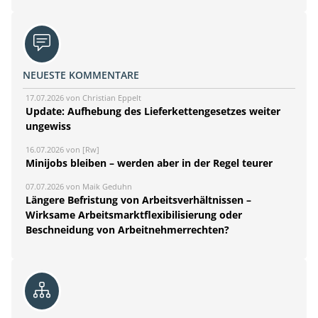
NEUESTE KOMMENTARE
17.07.2026 von Christian Eppelt
Update: Aufhebung des Lieferkettengesetzes weiter
ungewiss
16.07.2026 von [Rw]
Minijobs bleiben – werden aber in der Regel teurer
07.07.2026 von Maik Geduhn
Längere Befristung von Arbeitsverhältnissen –
Wirksame Arbeitsmarktflexibilisierung oder
Beschneidung von Arbeitnehmerrechten?