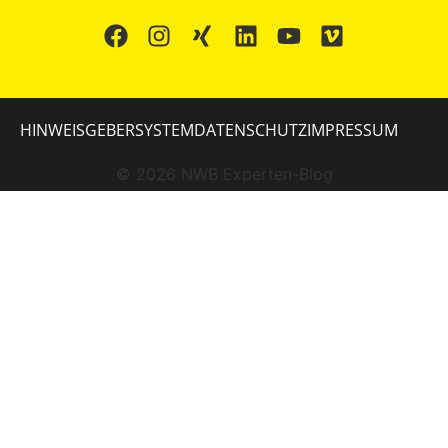
HINWEISGEBERSYSTEM
DATENSCHUTZ
IMPRESSUM
©
2026
NWB Experten-Blog