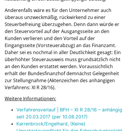
Anderenfalls wäre es für den Unternehmer auch
überaus unzweckmäßig, rückwirkend zu einer
Steuerbefreiung überzugehen. Denn dann würde er
den Steuervorteil auf der Ausgangsseite an den
Kunden verlieren und den Vorteil auf der
Eingangsseite (Vorsteuerabzug) an das Finanzamt.
Daher sei es nochmal in aller Deutlichkeit gesagt: Ein
überhöhter Steuerausweis muss grundsätzlich nicht
an den Kunden erstattet werden. Voraussichtlich
erhält der Bundesfinanzhof demnächst Gelegenheit
zur Stellungnahme (Aktenzeichen des anhängigen
Verfahrens: XI R 28/16).
Weitere Informationen:
Verfahrensverlauf | BFH – XI R 28/16 – anhängig
seit 20.03.2017 (per 10.08.2017)
Karrenbrock/Engelhard, (Keine)
Umsatzsteuerpflicht für den Fahrschulunterricht