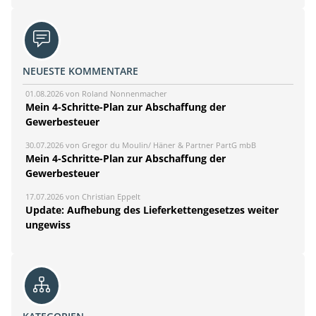
NEUESTE KOMMENTARE
01.08.2026 von Roland Nonnenmacher
Mein 4-Schritte-Plan zur Abschaffung der
Gewerbesteuer
30.07.2026 von Gregor du Moulin/ Häner & Partner PartG mbB
Mein 4-Schritte-Plan zur Abschaffung der
Gewerbesteuer
17.07.2026 von Christian Eppelt
Update: Aufhebung des Lieferkettengesetzes weiter
ungewiss