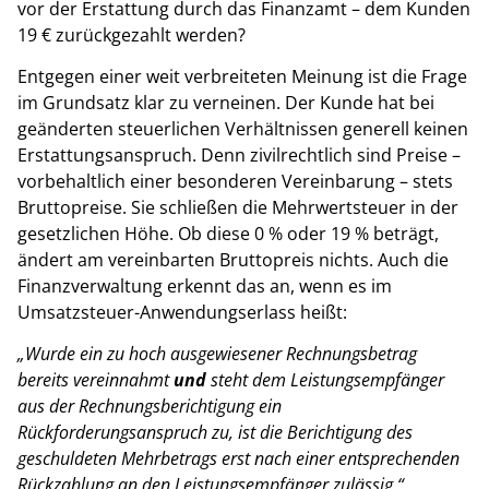
vor der Erstattung durch das Finanzamt – dem Kunden
19 € zurückgezahlt werden?
Entgegen einer weit verbreiteten Meinung ist die Frage
im Grundsatz klar zu verneinen. Der Kunde hat bei
geänderten steuerlichen Verhältnissen generell keinen
Erstattungsanspruch. Denn zivilrechtlich sind Preise –
vorbehaltlich einer besonderen Vereinbarung – stets
Bruttopreise. Sie schließen die Mehrwertsteuer in der
gesetzlichen Höhe. Ob diese 0 % oder 19 % beträgt,
ändert am vereinbarten Bruttopreis nichts. Auch die
Finanzverwaltung erkennt das an, wenn es im
Umsatzsteuer-Anwendungserlass heißt:
„Wurde ein zu hoch ausgewiesener Rechnungsbetrag
bereits vereinnahmt
und
steht dem Leistungsempfänger
aus der Rechnungsberichtigung ein
Rückforderungsanspruch zu, ist die Berichtigung des
geschuldeten Mehrbetrags erst nach einer entsprechenden
Rückzahlung an den Leistungsempfänger zulässig.“