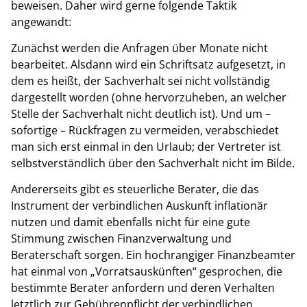
beweisen. Daher wird gerne folgende Taktik
angewandt:
Zunächst werden die Anfragen über Monate nicht
bearbeitet. Alsdann wird ein Schriftsatz aufgesetzt, in
dem es heißt, der Sachverhalt sei nicht vollständig
dargestellt worden (ohne hervorzuheben, an welcher
Stelle der Sachverhalt nicht deutlich ist). Und um –
sofortige – Rückfragen zu vermeiden, verabschiedet
man sich erst einmal in den Urlaub; der Vertreter ist
selbstverständlich über den Sachverhalt nicht im Bilde.
Andererseits gibt es steuerliche Berater, die das
Instrument der verbindlichen Auskunft inflationär
nutzen und damit ebenfalls nicht für eine gute
Stimmung zwischen Finanzverwaltung und
Beraterschaft sorgen. Ein hochrangiger Finanzbeamter
hat einmal von „Vorratsauskünften“ gesprochen, die
bestimmte Berater anfordern und deren Verhalten
letztlich zur Gebührenpflicht der verbindlichen