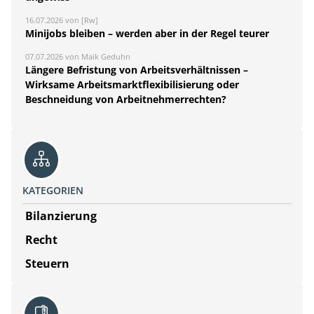
16.07.2026 von [Rw]
Minijobs bleiben – werden aber in der Regel teurer
07.07.2026 von Maik Geduhn
Längere Befristung von Arbeitsverhältnissen –
Wirksame Arbeitsmarktflexibilisierung oder
Beschneidung von Arbeitnehmerrechten?
KATEGORIEN
Bilanzierung
Recht
Steuern