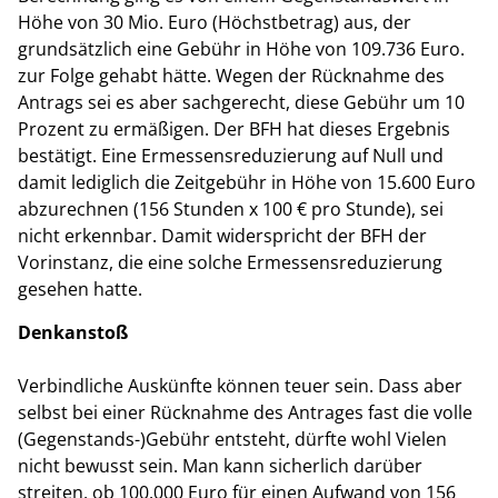
Höhe von 30 Mio. Euro (Höchstbetrag) aus, der
grundsätzlich eine Gebühr in Höhe von 109.736 Euro.
zur Folge gehabt hätte. Wegen der Rücknahme des
Antrags sei es aber sachgerecht, diese Gebühr um 10
Prozent zu ermäßigen. Der BFH hat dieses Ergebnis
bestätigt. Eine Ermessensreduzierung auf Null und
damit lediglich die Zeitgebühr in Höhe von 15.600 Euro
abzurechnen (156 Stunden x 100 € pro Stunde), sei
nicht erkennbar. Damit widerspricht der BFH der
Vorinstanz, die eine solche Ermessensreduzierung
gesehen hatte.
Denkanstoß
Verbindliche Auskünfte können teuer sein. Dass aber
selbst bei einer Rücknahme des Antrages fast die volle
(Gegenstands-)Gebühr entsteht, dürfte wohl Vielen
nicht bewusst sein. Man kann sicherlich darüber
streiten, ob 100.000 Euro für einen Aufwand von 156