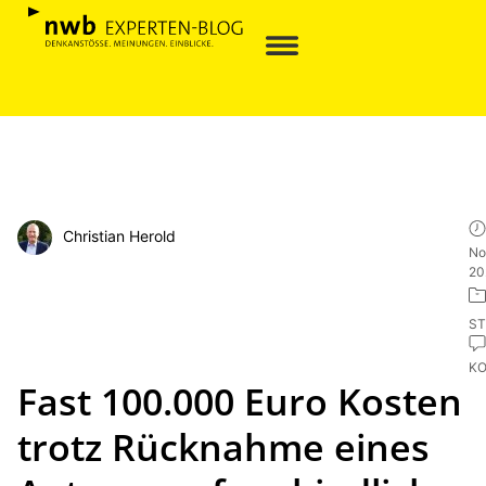
Christian Herold
No
20
ST
K
Fast 100.000 Euro Kosten
trotz Rücknahme eines