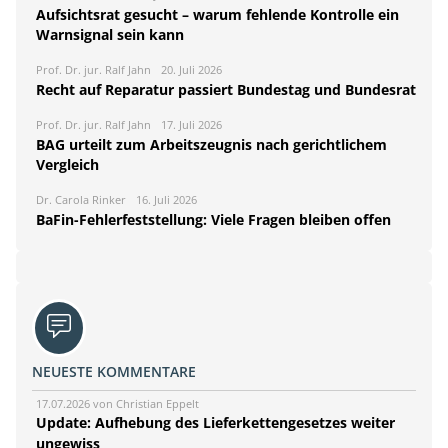
Aufsichtsrat gesucht – warum fehlende Kontrolle ein
Warnsignal sein kann
Prof. Dr. jur. Ralf Jahn
20. Juli 2026
Recht auf Reparatur passiert Bundestag und Bundesrat
Prof. Dr. jur. Ralf Jahn
17. Juli 2026
BAG urteilt zum Arbeitszeugnis nach gerichtlichem
Vergleich
Dr. Carola Rinker
16. Juli 2026
BaFin-Fehlerfeststellung: Viele Fragen bleiben offen
NEUESTE KOMMENTARE
17.07.2026 von Christian Eppelt
Update: Aufhebung des Lieferkettengesetzes weiter
ungewiss