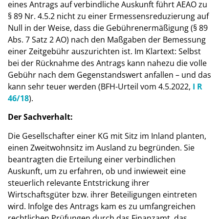
eines Antrags auf verbindliche Auskunft führt AEAO zu
§ 89 Nr. 4.5.2 nicht zu einer Ermessensreduzierung auf
Null in der Weise, dass die Gebührenermäßigung (§ 89
Abs. 7 Satz 2 AO) nach den Maßgaben der Bemessung
einer Zeitgebühr auszurichten ist. Im Klartext: Selbst
bei der Rücknahme des Antrags kann nahezu die volle
Gebühr nach dem Gegenstandswert anfallen – und das
kann sehr teuer werden (BFH-Urteil vom 4.5.2022,
I R
46/18
).
Der Sachverhalt:
Die Gesellschafter einer KG mit Sitz im Inland planten,
einen Zweitwohnsitz im Ausland zu begründen. Sie
beantragten die Erteilung einer verbindlichen
Auskunft, um zu erfahren, ob und inwieweit eine
steuerlich relevante Entstrickung ihrer
Wirtschaftsgüter bzw. ihrer Beteiligungen eintreten
wird. Infolge des Antrags kam es zu umfangreichen
rechtlichen Prüfungen durch das Finanzamt, das