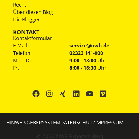
Recht
Über diesen Blog
Die Blogger
KONTAKT
Kontaktformular
E-Mail:
service@nwb.de
Telefon
02323 141-900
Mo. - Do.
9:00 - 18:00
Uhr
Fr.
8:00 - 16:30
Uhr
HINWEISGEBERSYSTEM
DATENSCHUTZ
IMPRESSUM
©
2026
NWB Experten-Blog