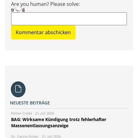
Are you human? Please solve:
NEUESTE BEITRÄGE
Reiner Crede
21. Juli 2026
BAG: Wirksame Kündigung trotz fehlerhafter
Massenentlassungsanzeige
Dr. Carola Rinker
21. Juli 2026