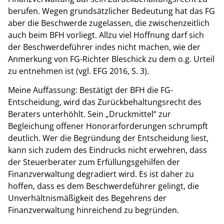
berufen. Wegen grundsätzlicher Bedeutung hat das FG
aber die Beschwerde zugelassen, die zwischenzeitlich
auch beim BFH vorliegt. Allzu viel Hoffnung darf sich
der Beschwerdeführer indes nicht machen, wie der
Anmerkung von FG-Richter Bleschick zu dem o.g. Urteil
zu entnehmen ist (vgl. EFG 2016, S. 3).
Meine Auffassung: Bestätigt der BFH die FG-
Entscheidung, wird das Zurückbehaltungsrecht des
Beraters unterhöhlt. Sein „Druckmittel“ zur
Begleichung offener Honorarforderungen schrumpft
deutlich. Wer die Begründung der Entscheidung liest,
kann sich zudem des Eindrucks nicht erwehren, dass
der Steuerberater zum Erfüllungsgehilfen der
Finanzverwaltung degradiert wird. Es ist daher zu
hoffen, dass es dem Beschwerdeführer gelingt, die
Unverhältnismäßigkeit des Begehrens der
Finanzverwaltung hinreichend zu begründen.