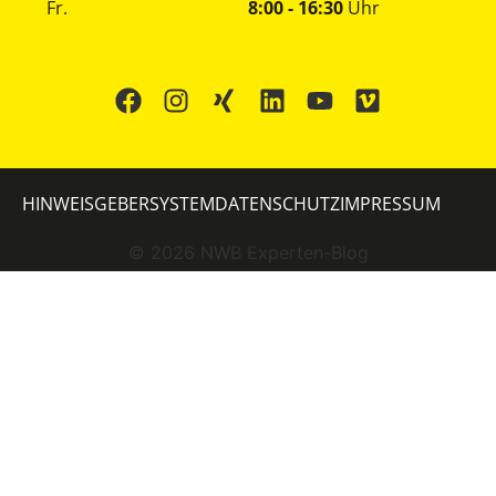
Fr.
8:00 - 16:30
Uhr
HINWEISGEBERSYSTEM
DATENSCHUTZ
IMPRESSUM
©
2026
NWB Experten-Blog