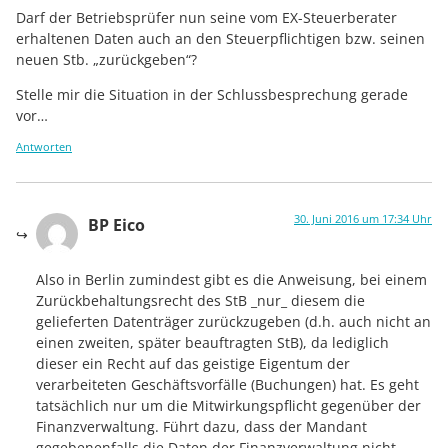
Darf der Betriebsprüfer nun seine vom EX-Steuerberater
erhaltenen Daten auch an den Steuerpflichtigen bzw. seinen
neuen Stb. „zurückgeben“?
Stelle mir die Situation in der Schlussbesprechung gerade
vor…
Antworten
30. Juni 2016 um 17:34 Uhr
BP Eico
Also in Berlin zumindest gibt es die Anweisung, bei einem
Zurückbehaltungsrecht des StB _nur_ diesem die
gelieferten Datenträger zurückzugeben (d.h. auch nicht an
einen zweiten, später beauftragten StB), da lediglich
dieser ein Recht auf das geistige Eigentum der
verarbeiteten Geschäftsvorfälle (Buchungen) hat. Es geht
tatsächlich nur um die Mitwirkungspflicht gegenüber der
Finanzverwaltung. Führt dazu, dass der Mandant
gegebenenfalls die Daten der Finanzverwaltung nicht