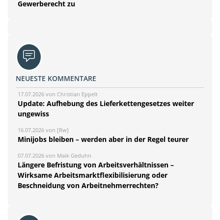
Gewerberecht zu
NEUESTE KOMMENTARE
17.07.2026 von Christian Eppelt
Update: Aufhebung des Lieferkettengesetzes weiter
ungewiss
16.07.2026 von [Rw]
Minijobs bleiben – werden aber in der Regel teurer
07.07.2026 von Maik Geduhn
Längere Befristung von Arbeitsverhältnissen –
Wirksame Arbeitsmarktflexibilisierung oder
Beschneidung von Arbeitnehmerrechten?