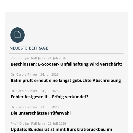
NEUESTE BEITRÄGE
Prof. Dr. jur. Ralf Jahn
24. Juli 2026
Beschlossen: E-Scooter- Unfallhaftung wird verschärft!
Dr. Carola Rinker
24. Juli 2026
Bafin prüft erneut eine längst gebuchte Abschreibung
Dr. Carola Rinker
24. Juli 2026
Fehler festgestellt – Erfolg verkündet?
Dr. Carola Rinker
23. Juli 2026
Die unterschätzte Prüferwahl
Prof. Dr. jur. Ralf Jahn
22. Juli 2026
Update: Bundesrat stimmt Bürokratierückbau im