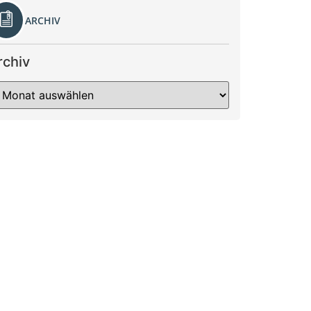
ARCHIV
rchiv