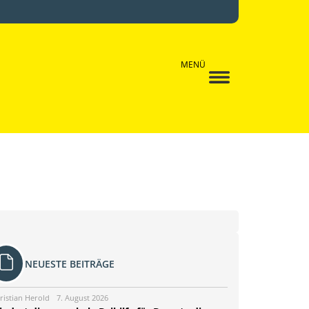
MENÜ
NEUESTE BEITRÄGE
ristian Herold
7. August 2026