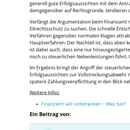
generell gute Erfolgsaussichten mit dem Antr
demgegenüber auf Rechtsgründe, tendieren di
Verfängt die Argumentation beim Finanzamt nic
Eilrechtsschutz zu suchen. Die schnelle Ents
Verfahren gegenüber normalen Klagen attrakt
Hauptverfahren. Der Nachteil ist, dass eben
ist dabei auch, dass eine nur hinausgezögert
noch zu steuerlichen Nebenleistungen führt. I
Im Ergebnis bringt der Angriff der steuerlich
Erfolgsaussichten zur Vollstreckungsabwehr m
spätere Zahlungsverpflichtung in den Blick n
Weitere Infos:
Finanzamt will vollstrecken – Was tun?
Ein Beitrag von: