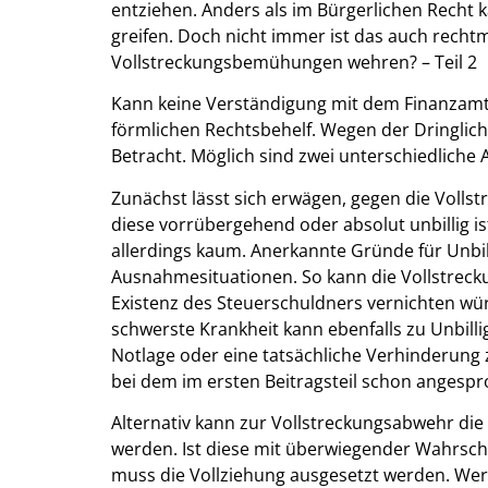
entziehen. Anders als im Bürgerlichen Recht 
greifen. Doch nicht immer ist das auch recht
Vollstreckungsbemühungen wehren? – Teil 2
Kann keine Verständigung mit dem Finanzamt e
förmlichen Rechtsbehelf. Wegen der Dringlich
Betracht. Möglich sind zwei unterschiedliche 
Zunächst lässt sich erwägen, gegen die Vollst
diese vorrübergehend oder absolut unbillig is
allerdings kaum. Anerkannte Gründe für Unbil
Ausnahmesituationen. So kann die Vollstreckun
Existenz des Steuerschuldners vernichten wü
schwerste Krankheit kann ebenfalls zu Unbilli
Notlage oder eine tatsächliche Verhinderung z
bei dem im ersten Beitragsteil schon angespr
Alternativ kann zur Vollstreckungsabwehr die
werden. Ist diese mit überwiegender Wahrschei
muss die Vollziehung ausgesetzt werden. We