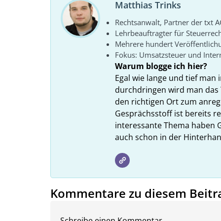
Matthias Trinks
Rechtsanwalt, Partner der txt A
Lehrbeauftragter für Steuerrec
Mehrere hundert Veröffentlich
Fokus: Umsatzsteuer und Intern
Warum blogge ich hier?
Egal wie lange und tief man i
durchdringen wird man das 
den richtigen Ort zum anreg
Gesprächsstoff ist bereits 
interessante Thema haben G
auch schon in der Hinterhan
Kommentare zu diesem Beitr
Schreibe einen Kommentar