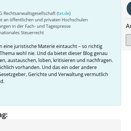
G Rechtsanwaltsgesellschaft (
txt.de
)
ht an öffentlichen und privaten Hochschulen
A
ungen in der Fach- und Tagespresse
ationales Steuerrecht
n eine juristische Materie eintaucht – so richtig
Thema wohl nie. Und da bietet dieser Blog genau
en, austauschen, loben, kritisieren und nachfragen.
reichlich vorhanden. Und das ein oder andere
esetzgeber, Gerichte und Verwaltung vermutlich
d.
ag: