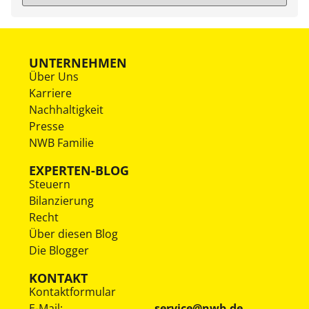
UNTERNEHMEN
Über Uns
Karriere
Nachhaltigkeit
Presse
NWB Familie
EXPERTEN-BLOG
Steuern
Bilanzierung
Recht
Über diesen Blog
Die Blogger
KONTAKT
Kontaktformular
E-Mail:
service@nwb.de