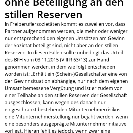
ohne Beteiligung an den
stillen Reserven
In Freiberuflersozietäten kommt es zuweilen vor, dass
Partner aufgenommen werden, die mehr oder weniger
nur entsprechend den eigenen Umsätzen am Gewinn
der Sozietät beteiligt sind, nicht aber an den stillen
Reserven. In diesen Fällen sollte unbedingt das Urteil
des BFH vom 03.11.2015 (VIII R 63/13) zur Hand
genommen werden, in dem wie folgt entschieden
worden ist:
„Erhält ein (Schein-)Gesellschafter eine von
der Gewinnsituation abhängige, nur nach dem eigenen
Umsatz bemessene Vergütung und ist er zudem von
einer Teilhabe an den stillen Reserven der Gesellschaft
ausgeschlossen, kann wegen des danach nur
eingeschränkt bestehenden Mitunternehmerrisikos
eine Mitunternehmerstellung nur bejaht werden, wenn
eine besonders ausgeprägte Mitunternehmerinitiative
vorliegt. Hieran fehlt es jedoch, wenn zwar eine