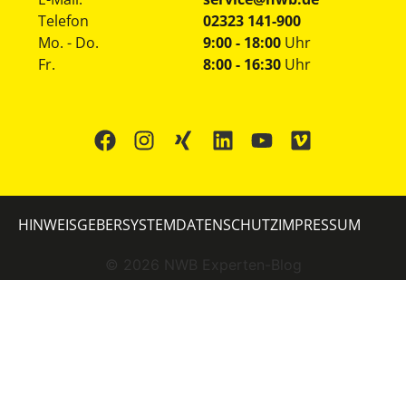
Telefon
02323 141-900
Mo. - Do.
9:00 - 18:00
Uhr
Fr.
8:00 - 16:30
Uhr
HINWEISGEBERSYSTEM
DATENSCHUTZ
IMPRESSUM
©
2026
NWB Experten-Blog