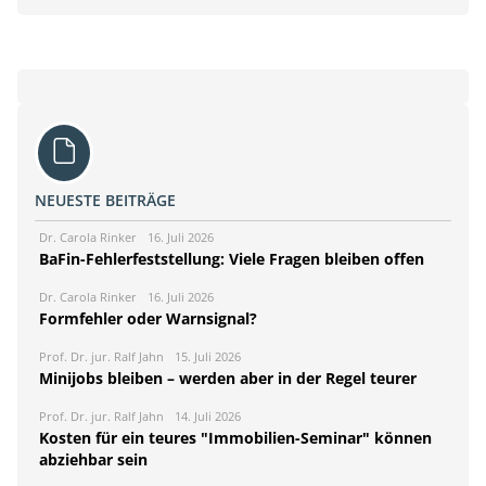
NEUESTE BEITRÄGE
Dr. Carola Rinker
16. Juli 2026
BaFin-Fehlerfeststellung: Viele Fragen bleiben offen
Dr. Carola Rinker
16. Juli 2026
Formfehler oder Warnsignal?
Prof. Dr. jur. Ralf Jahn
15. Juli 2026
Minijobs bleiben – werden aber in der Regel teurer
Prof. Dr. jur. Ralf Jahn
14. Juli 2026
Kosten für ein teures "Immobilien-Seminar" können
abziehbar sein