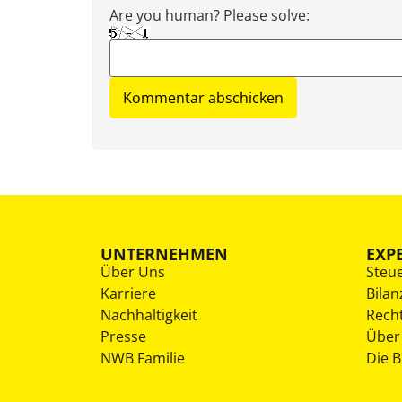
Are you human? Please solve:
UNTERNEHMEN
EXP
Über Uns
Steu
Karriere
Bilan
Nachhaltigkeit
Rech
Presse
Über
NWB Familie
Die 