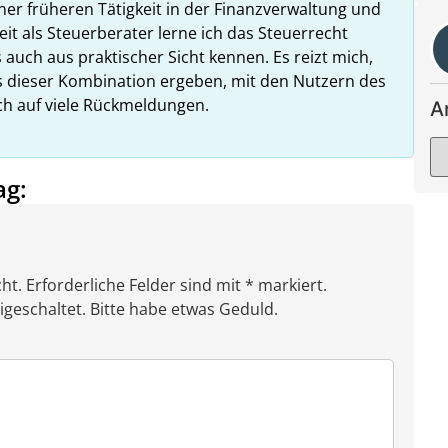
ner früheren Tätigkeit in der Finanzverwaltung und
it als Steuerberater lerne ich das Steuerrecht
 auch aus praktischer Sicht kennen. Es reizt mich,
us dieser Kombination ergeben, mit den Nutzern des
ich auf viele Rückmeldungen.
A
ag:
ht. Erforderliche Felder sind mit * markiert.
eschaltet. Bitte habe etwas Geduld.