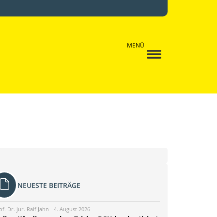
MENÜ
NEUESTE BEITRÄGE
of. Dr. jur. Ralf Jahn
4. August 2026