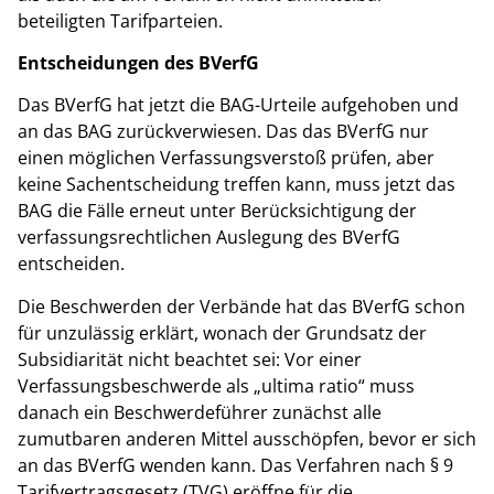
beteiligten Tarifparteien.
Entscheidungen des BVerfG
Das BVerfG hat jetzt die BAG-Urteile aufgehoben und
an das BAG zurückverwiesen. Das das BVerfG nur
einen möglichen Verfassungsverstoß prüfen, aber
keine Sachentscheidung treffen kann, muss jetzt das
BAG die Fälle erneut unter Berücksichtigung der
verfassungsrechtlichen Auslegung des BVerfG
entscheiden.
Die Beschwerden der Verbände hat das BVerfG schon
für unzulässig erklärt, wonach der Grundsatz der
Subsidiarität nicht beachtet sei: Vor einer
Verfassungsbeschwerde als „ultima ratio“ muss
danach ein Beschwerdeführer zunächst alle
zumutbaren anderen Mittel ausschöpfen, bevor er sich
an das BVerfG wenden kann. Das Verfahren nach § 9
Tarifvertragsgesetz (TVG) eröffne für die