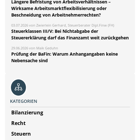
Längere Befristung von Arbeitsverhältnissen –
Wirksame Arbeitsmarktflexibilisierung oder
Beschneidung von Arbeitnehmerrechten?
03.07.2026 von Zwierlein Gerhard, Steuerberater Dipl.Finw (FH)
Steuerklassen III/V: Bei Nichtabgabe der
Steuererklärung darf das Finanzamt weit zurückgehen
29.06.2026 von Maik Geduhn
Prüfung der BaFin: Warum Anhangangaben keine
Nebensache sind
KATEGORIEN
Bilanzierung
Recht
Steuern