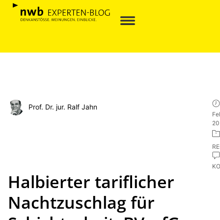
Prof. Dr. jur. Ralf Jahn
Fe
20
R
K
Halbierter tariflicher
Nachtzuschlag für