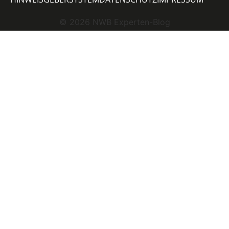
©
2026
NWB Experten-Blog