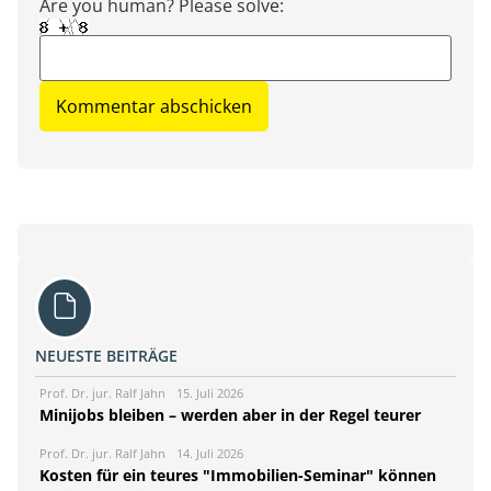
Are you human? Please solve:
NEUESTE BEITRÄGE
Prof. Dr. jur. Ralf Jahn
15. Juli 2026
Minijobs bleiben – werden aber in der Regel teurer
Prof. Dr. jur. Ralf Jahn
14. Juli 2026
Kosten für ein teures "Immobilien-Seminar" können