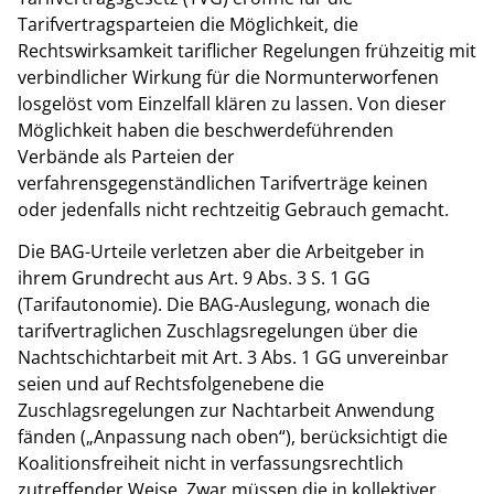
Tarifvertragsparteien die Möglichkeit, die
Rechtswirksamkeit tariflicher Regelungen frühzeitig mit
verbindlicher Wirkung für die Normunterworfenen
losgelöst vom Einzelfall klären zu lassen. Von dieser
Möglichkeit haben die beschwerdeführenden
Verbände als Parteien der
verfahrensgegenständlichen Tarifverträge keinen
oder
jedenfalls nicht rechtzeitig Gebrauch gemacht.
Die BAG-Urteile verletzen aber die Arbeitgeber in
ihrem Grundrecht aus Art. 9 Abs. 3 S. 1 GG
(Tarifautonomie). Die BAG-Auslegung, wonach die
tarifvertraglichen Zuschlagsregelungen über die
Nachtschichtarbeit mit Art. 3 Abs. 1 GG unvereinbar
seien und auf Rechtsfolgenebene die
Zuschlagsregelungen zur Nachtarbeit Anwendung
fänden („Anpassung nach oben“), berücksichtigt die
Koalitionsfreiheit nicht in verfassungsrechtlich
zutreffender Weise. Zwar müssen die in kollektiver