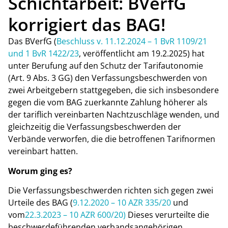
Schichtarbeit: BVerfG
korrigiert das BAG!
Das BVerfG (
Beschluss v. 11.12.2024 – 1 BvR 1109/21
und 1 BvR 1422/23
, veröffentlicht am 19.2.2025) hat
unter Berufung auf den Schutz der Tarifautonomie
(Art. 9 Abs. 3 GG) den Verfassungsbeschwerden von
zwei Arbeitgebern stattgegeben, die sich insbesondere
gegen die vom BAG zuerkannte Zahlung höherer als
der tariflich vereinbarten Nachtzuschläge wenden, und
gleichzeitig die Verfassungsbeschwerden der
Verbände verworfen, die die betroffenen Tarifnormen
vereinbart hatten.
Worum ging es?
Die Verfassungsbeschwerden richten sich gegen zwei
Urteile des BAG (
9.12.2020 – 10 AZR 335/20
und
vom
22.3.2023 – 10 AZR 600/20)
Dieses verurteilte die
beschwerdeführenden verbandsangehörigen