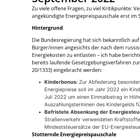
Zu viele offene Fragen, zu viel Kritikpunkte:
angekündigte Energiepreispauschale erst im
Hintergrund
Die Bundesregierung hat sich bekanntlich auf
Bürger/innen angesichts der nach dem russisc
Energiekosten zu entlasten – ich habe berich
bereits laufende Gesetzgebungsverfahren z
20/1333) eingebracht werden:
Kinderbonus:
Zur Abfederung besondere
Energiepreise soll im Jahr 2022 ein Ki
Juli 2022 um einen Einmalbetrag in Höhe
Auszahlungsterminen des Kindergelds fü
Befristete Absenkung der Energiesteu
Straßenverkehr verwendeten Kraftstoffe 
Mindeststeuersätze der EU-Energiesteue
Stotternde Energiepreispauschale