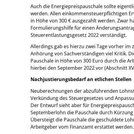
Auch die Energiepreispauschale sollte eigent
werden. Allen einkommensteuerpflichtigen Erw
in Höhe von 300 € ausgezahlt werden. Zwar ha
Formulierungshilfe für einen Änderungsantra
Steuerentlastungsgesetz 2022 verständigt.
Allerdings gab es hierzu zwei Tage vorher i
Anhörung von Sachverständigen viel Kritik. Di
Pauschale in Höhe von 300 Euro durch die Arb
hierbei den September 2022 vor (Abschnitt XV –
Nachjustierungsbedarf an etlichen Stellen
Neuberechnungen der abzuführenden Lohnst
Verkündung des Steuergesetzes und Anpassung
Der Entwurf sieht aber für Energiepreispausc
Septemberlohn die Pauschale durch Kürzung 
Übersteigt die Pauschale die geschuldete Loh
Arbeitgeber vom Finanzamt erstattet werden.