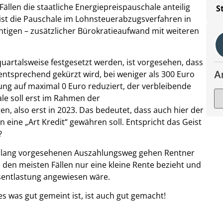
ällen die staatliche Energiepreispauschale anteilig
S
 ist die Pauschale im Lohnsteuerabzugsverfahren in
chtigen – zusätzlicher Bürokratieaufwand mit weiteren
artalsweise festgesetzt werden, ist vorgesehen, dass
ntsprechend gekürzt wird, bei weniger als 300 Euro
A
g auf maximal 0 Euro reduziert, der verbleibende
e soll erst im Rahmen der
, also erst in 2023. Das bedeutet, dass auch hier der
 eine „Art Kredit“ gewähren soll. Entspricht das Geist
?
islang vorgesehenen Auszahlungsweg gehen Rentner
 den meisten Fällen nur eine kleine Rente bezieht und
sentlastung angewiesen wäre.
les was gut gemeint ist, ist auch gut gemacht!