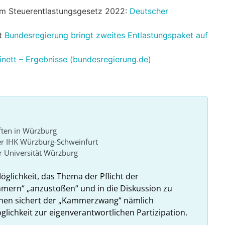
um Steuerentlastungsgesetz 2022:
Deutscher
et
Bundesregierung bringt zweites Entlastungspaket auf
nett – Ergebnisse (bundesregierung.de)
ften in Würzburg
er IHK Würzburg-Schweinfurt
 Universität Würzburg
Möglichkeit, das Thema der Pflicht der
ammern“ „anzustoßen“ und in die Diskussion zu
ehen sichert der „Kammerzwang“ nämlich
glichkeit zur eigenverantwortlichen Partizipation.