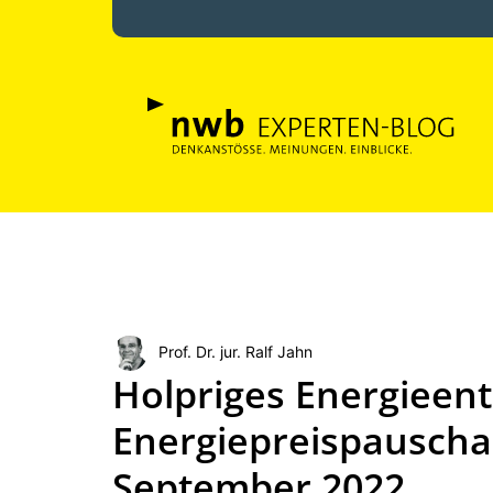
Prof. Dr. jur. Ralf Jahn
Holpriges Energieent
Energiepreispauschal
September 2022