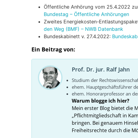
Öffentliche Anhörung vom 25.4.2022 z
Bundestag – Öffentliche Anhörungen
Zweites Energiekosten-Entlastungspak
den Weg (BMF) – NWB Datenbank
Bundeskabinett v. 27.4.2022:
Bundeskabi
Ein Beitrag von:
Prof. Dr. jur. Ralf Jahn
Studium der Rechtswissenscha
ehem. Hauptgeschäftsführer d
ehem. Honorarprofessor an der
Warum blogge ich hier?
Mein erster Blog bietet die 
„Pflichtmitgliedschaft in K
bringen. Bei genauem Hins
Freiheitsrechte durch die Mö