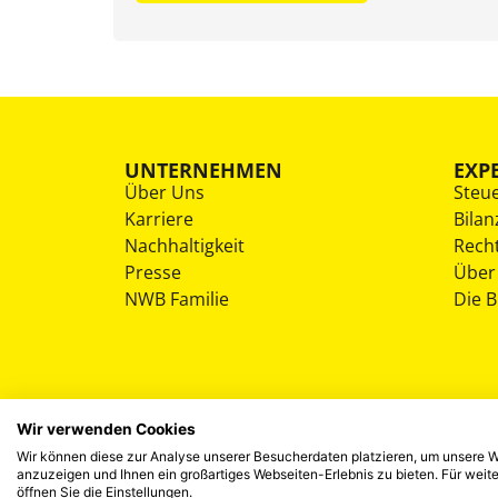
UNTERNEHMEN
EXP
Über Uns
Steu
Karriere
Bilan
Nachhaltigkeit
Rech
Presse
Über
NWB Familie
Die 
Wir verwenden Cookies
Wir können diese zur Analyse unserer Besucherdaten platzieren, um unsere We
anzuzeigen und Ihnen ein großartiges Webseiten-Erlebnis zu bieten. Für wei
öffnen Sie die Einstellungen.
©
2026
NWB Experten-Blog