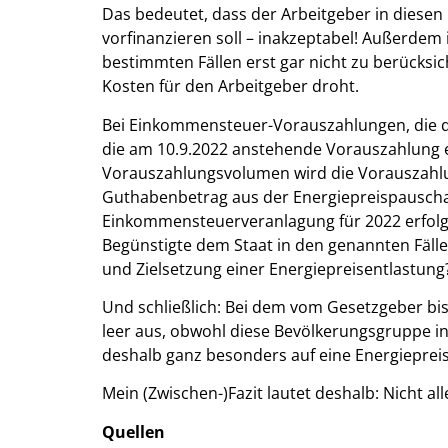
Das bedeutet, dass der Arbeitgeber in diesen F
vorfinanzieren soll – inakzeptabel! Außerdem
bestimmten Fällen erst gar nicht zu berücksi
Kosten für den Arbeitgeber droht.
Bei Einkommensteuer-Vorauszahlungen, die qu
die am 10.9.2022 anstehende Vorauszahlung e
Vorauszahlungsvolumen wird die Vorauszahlun
Guthabenbetrag aus der Energiepreispauschal
Einkommensteuerveranlagung für 2022 erfolgen
Begünstigte dem Staat in den genannten Fällen
und Zielsetzung einer Energiepreisentlastung
Und schließlich: Bei dem vom Gesetzgeber b
leer aus, obwohl diese Bevölkerungsgruppe in
deshalb ganz besonders auf eine Energieprei
Mein (Zwischen-)Fazit lautet deshalb: Nicht al
Quellen