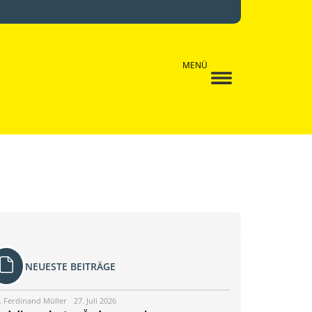
MENÜ
NEUESTE BEITRÄGE
. Ferdinand Müller
27. Juli 2026