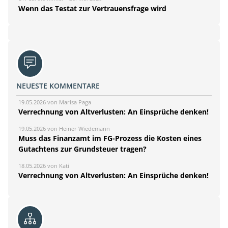
Wenn das Testat zur Vertrauensfrage wird
NEUESTE KOMMENTARE
19.05.2026 von Marisa Paga
Verrechnung von Altverlusten: An Einsprüche denken!
19.05.2026 von Heiner Wiedemann
Muss das Finanzamt im FG-Prozess die Kosten eines
Gutachtens zur Grundsteuer tragen?
18.05.2026 von Kati
Verrechnung von Altverlusten: An Einsprüche denken!