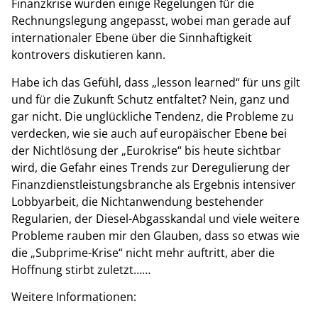
Finanzkrise wurden einige Regelungen für die
Rechnungslegung angepasst, wobei man gerade auf
internationaler Ebene über die Sinnhaftigkeit
kontrovers diskutieren kann.
Habe ich das Gefühl, dass „lesson learned“ für uns gilt
und für die Zukunft Schutz entfaltet? Nein, ganz und
gar nicht. Die unglückliche Tendenz, die Probleme zu
verdecken, wie sie auch auf europäischer Ebene bei
der Nichtlösung der „Eurokrise“ bis heute sichtbar
wird, die Gefahr eines Trends zur Deregulierung der
Finanzdienstleistungsbranche als Ergebnis intensiver
Lobbyarbeit, die Nichtanwendung bestehender
Regularien, der Diesel-Abgasskandal und viele weitere
Probleme rauben mir den Glauben, dass so etwas wie
die „Subprime-Krise“ nicht mehr auftritt, aber die
Hoffnung stirbt zuletzt……
Weitere Informationen: