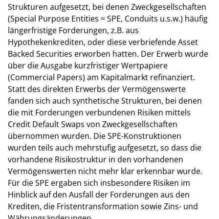
Strukturen aufgesetzt, bei denen Zweckgesellschaften
(Special Purpose Entities = SPE, Conduits u.s.w.) häufig
längerfristige Forderungen, z.B. aus
Hypothekenkrediten, oder diese verbriefende Asset
Backed Securities erworben hatten. Der Erwerb wurde
über die Ausgabe kurzfristiger Wertpapiere
(Commercial Papers) am Kapitalmarkt refinanziert.
Statt des direkten Erwerbs der Vermögenswerte
fanden sich auch synthetische Strukturen, bei denen
die mit Forderungen verbundenen Risiken mittels
Credit Default Swaps von Zweckgesellschaften
übernommen wurden. Die SPE-Konstruktionen
wurden teils auch mehrstufig aufgesetzt, so dass die
vorhandene Risikostruktur in den vorhandenen
Vermögenswerten nicht mehr klar erkennbar wurde.
Für die SPE ergaben sich insbesondere Risiken im
Hinblick auf den Ausfall der Forderungen aus den
Krediten, die Fristentransformation sowie Zins- und
Währungsänderungen.