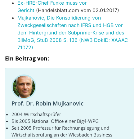
Ex-HRE-Chef Funke muss vor
Gericht
(Handelsblatt.com vom 02.01.2017)
Mujkanovic, Die Konsolidierung von
Zweckgesellschaften nach IFRS und HGB vor
dem Hintergrund der Subprime-Krise und des
BilMoG, StuB 2008 S. 136 (NWB DokID: XAAAC-
71072)
Ein Beitrag von:
Prof. Dr. Robin Mujkanovic
2004 Wirtschaftsprüfer
Bis 2005 National Office einer Big4-WPG
Seit 2005 Professur für Rechnungslegung und
Wirtschaftsprüfung an der Wiesbaden Business