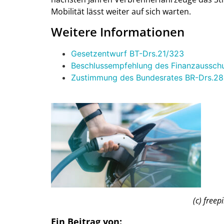
Mobilität lässt weiter auf sich warten.
Weitere Informationen
Gesetzentwurf BT-Drs.21/323
Beschlussempfehlung des Finanzaussch
Zustimmung des Bundesrates BR-Drs.28
(c) freepik – frim
Ein Beitrag von: