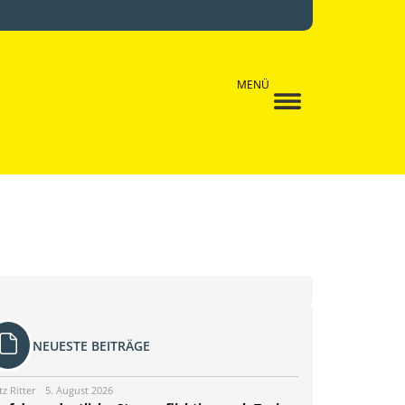
MENÜ
NEUESTE BEITRÄGE
tz Ritter
5. August 2026