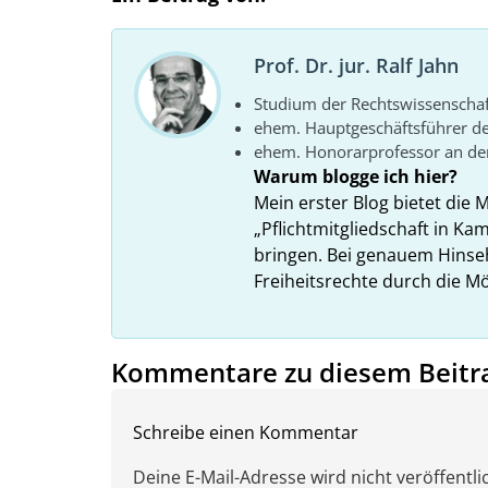
Prof. Dr. jur. Ralf Jahn
Studium der Rechtswissenscha
ehem. Hauptgeschäftsführer d
ehem. Honorarprofessor an der
Warum blogge ich hier?
Mein erster Blog bietet die 
„Pflichtmitgliedschaft in K
bringen. Bei genauem Hins
Freiheitsrechte durch die Mö
Kommentare zu diesem Beitr
Schreibe einen Kommentar
Deine E-Mail-Adresse wird nicht veröffentlic