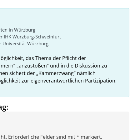
ften in Würzburg
er IHK Würzburg-Schweinfurt
 Universität Würzburg
Möglichkeit, das Thema der Pflicht der
ammern“ „anzustoßen“ und in die Diskussion zu
ehen sichert der „Kammerzwang“ nämlich
glichkeit zur eigenverantwortlichen Partizipation.
ag:
ht. Erforderliche Felder sind mit * markiert.