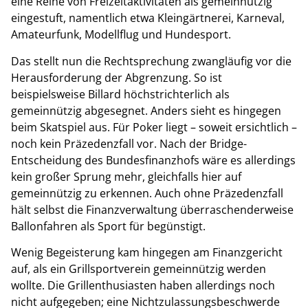
eine Reihe von Freizeitaktivitäten als gemeinnützig
eingestuft, namentlich etwa Kleingärtnerei, Karneval,
Amateurfunk, Modellflug und Hundesport.
Das stellt nun die Rechtsprechung zwangläufig vor die
Herausforderung der Abgrenzung. So ist
beispielsweise Billard höchstrichterlich als
gemeinnützig abgesegnet. Anders sieht es hingegen
beim Skatspiel aus. Für Poker liegt – soweit ersichtlich –
noch kein Präzedenzfall vor. Nach der Bridge-
Entscheidung des Bundesfinanzhofs wäre es allerdings
kein großer Sprung mehr, gleichfalls hier auf
gemeinnützig zu erkennen. Auch ohne Präzedenzfall
hält selbst die Finanzverwaltung überraschenderweise
Ballonfahren als Sport für begünstigt.
Wenig Begeisterung kam hingegen am Finanzgericht
auf, als ein Grillsportverein gemeinnützig werden
wollte. Die Grillenthusiasten haben allerdings noch
nicht aufgegeben; eine Nichtzulassungsbeschwerde