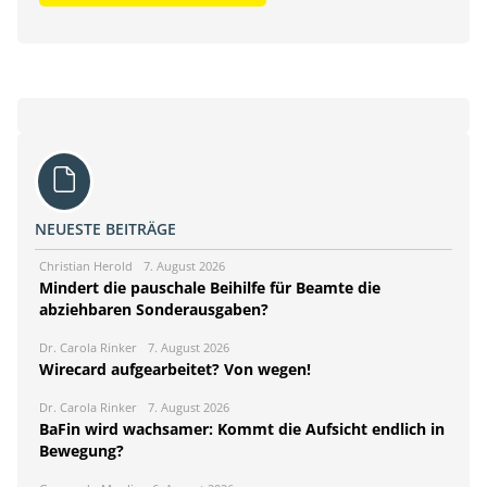
NEUESTE BEITRÄGE
Christian Herold
7. August 2026
Mindert die pauschale Beihilfe für Beamte die
abziehbaren Sonderausgaben?
Dr. Carola Rinker
7. August 2026
Wirecard aufgearbeitet? Von wegen!
Dr. Carola Rinker
7. August 2026
BaFin wird wachsamer: Kommt die Aufsicht endlich in
Bewegung?