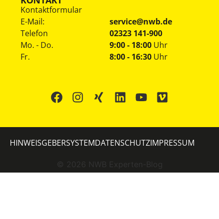
KONTAKT
Kontaktformular
E-Mail:
service@nwb.de
Telefon
02323 141-900
Mo. - Do.
9:00 - 18:00
Uhr
Fr.
8:00 - 16:30
Uhr
HINWEISGEBERSYSTEM
DATENSCHUTZ
IMPRESSUM
©
2026
NWB Experten-Blog