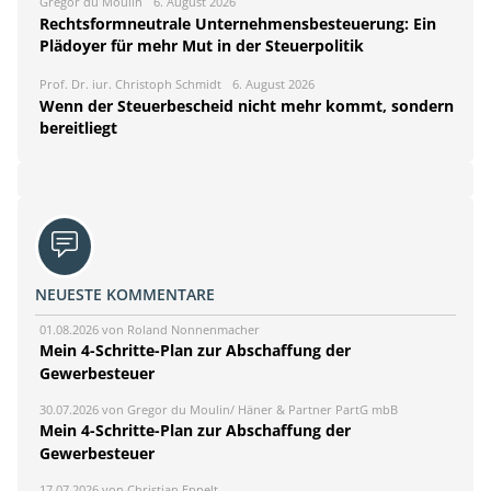
Gregor du Moulin
6. August 2026
Rechtsformneutrale Unternehmensbesteuerung: Ein
Plädoyer für mehr Mut in der Steuerpolitik
Prof. Dr. iur. Christoph Schmidt
6. August 2026
Wenn der Steuerbescheid nicht mehr kommt, sondern
bereitliegt
NEUESTE KOMMENTARE
01.08.2026 von Roland Nonnenmacher
Mein 4-Schritte-Plan zur Abschaffung der
Gewerbesteuer
30.07.2026 von Gregor du Moulin/ Häner & Partner PartG mbB
Mein 4-Schritte-Plan zur Abschaffung der
Gewerbesteuer
17.07.2026 von Christian Eppelt