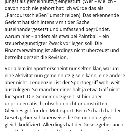
jüngst als gemeinnützig eingestuft. (Wer – wie ich –
davon noch nie gehört hat: ich würde das als
„Parcoursschießen“ umschreiben). Das erkennende
Gericht hat sich intensiv mit der Sache
auseinandergesetzt und umfassend begründet,
warum hier – anders als etwa bei Paintball – ein
steuerbegünstigter Zweck vorliegen soll. Die
Finanzverwaltung ist allerdings nicht überzeugt und
betreibt derzeit die Revision.
Vor allem im Sport erscheint nur selten klar, warum
eine Aktivität nun gemeinnützig sein kann, eine andere
aber nicht. Tendenziell ist der Sportbegriff wohl weit
auszulegen. So mancher einer hält ja etwa Golf nicht
für Sport. Die Gemeinnützigkeit ist hier aber
unproblematisch, obschon nicht unumstritten.
Gleiches gilt für den Motosport. Beim Schach hat der
Gesetzgeber schlauerweise die Gemeinnützigkeit
gleich kodifiziert. Allerdings hat der Gesetzgeber auch