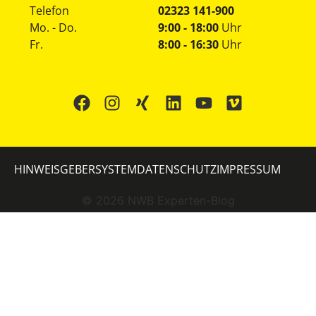
Telefon
02323 141-900
Mo. - Do.
9:00 - 18:00
Uhr
Fr.
8:00 - 16:30
Uhr
HINWEISGEBERSYSTEM
DATENSCHUTZ
IMPRESSUM
©
2026
NWB Experten-Blog