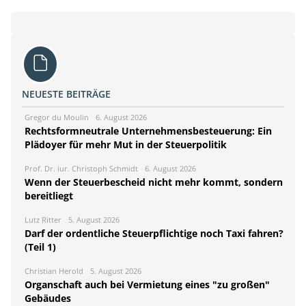
NEUESTE BEITRÄGE
Gregor du Moulin
6. August 2026
Rechtsformneutrale Unternehmensbesteuerung: Ein
Plädoyer für mehr Mut in der Steuerpolitik
Prof. Dr. iur. Christoph Schmidt
6. August 2026
Wenn der Steuerbescheid nicht mehr kommt, sondern
bereitliegt
Lutz Ritter
5. August 2026
Darf der ordentliche Steuerpflichtige noch Taxi fahren?
(Teil 1)
Christian Herold
5. August 2026
Organschaft auch bei Vermietung eines "zu großen"
Gebäudes