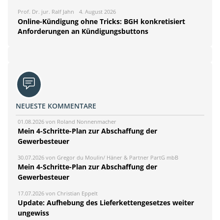
Prof. Dr. jur. Ralf Jahn
4. August 2026
Online-Kündigung ohne Tricks: BGH konkretisiert
Anforderungen an Kündigungsbuttons
NEUESTE KOMMENTARE
01.08.2026 von Roland Nonnenmacher
Mein 4-Schritte-Plan zur Abschaffung der
Gewerbesteuer
30.07.2026 von Gregor du Moulin/ Häner & Partner PartG mbB
Mein 4-Schritte-Plan zur Abschaffung der
Gewerbesteuer
17.07.2026 von Christian Eppelt
Update: Aufhebung des Lieferkettengesetzes weiter
ungewiss