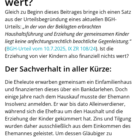
wert?
Gleich zu Beginn dieses Beitrages bringe ich einen Satz
aus der Urteilsbegründung eines aktuellen BGH-
Urteils:
„In der von der Beklagten erbrachten
Haushaltsführung und Erziehung der gemeinsamen Kinder
liegt keine anfechtungsrechtlich beachtliche Gegenleistung.“
(
BGH-Urteil vom 10.7.2025, IX ZR 108/24
). Ist die
Erziehung von vier Kindern also finanziell nichts wert?
Der Sachverhalt in aller Kürze:
Die Eheleute erwarben gemeinsam ein Einfamilienhaus
und finanzierten dieses über ein Bankdarlehen. Doch
einige Jahre nach dem Hauskauf musste der Ehemann
Insolvenz anmelden. Er war bis dato Alleinverdiener,
während sich die Ehefrau um den Haushalt und die
Erziehung der Kinder gekümmert hat. Zins und Tilgung
wurden daher ausschließlich aus dem Einkommen des
Ehemannes geleistet. Um dessen Gläubiger zu