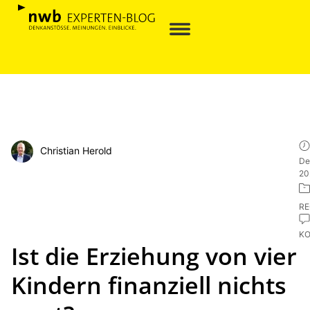
Christian Herold
De
20
R
K
Ist die Erziehung von vier
Kindern finanziell nichts