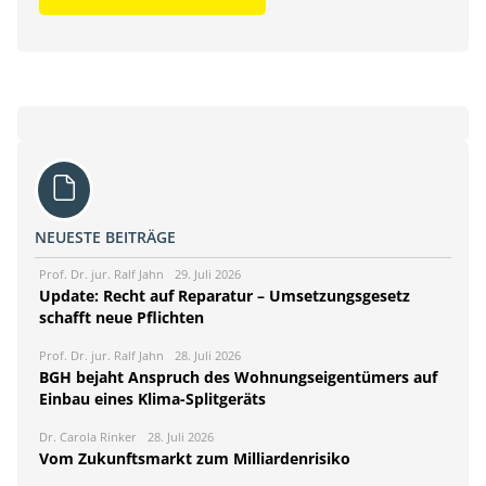
NEUESTE BEITRÄGE
Prof. Dr. jur. Ralf Jahn
29. Juli 2026
Update: Recht auf Reparatur – Umsetzungsgesetz
schafft neue Pflichten
Prof. Dr. jur. Ralf Jahn
28. Juli 2026
BGH bejaht Anspruch des Wohnungseigentümers auf
Einbau eines Klima-Splitgeräts
Dr. Carola Rinker
28. Juli 2026
Vom Zukunftsmarkt zum Milliardenrisiko