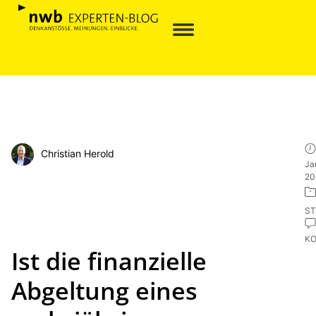
Christian Herold
Ja
20
ST
K
Ist die finanzielle
Abgeltung eines