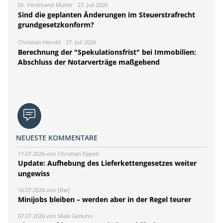
Dr. Ferdinand Müller
27. Juli 2026
Sind die geplanten Änderungen im Steuerstrafrecht
grundgesetzkonform?
Christian Herold
27. Juli 2026
Berechnung der "Spekulationsfrist" bei Immobilien:
Abschluss der Notarverträge maßgebend
NEUESTE KOMMENTARE
17.07.2026 von Christian Eppelt
Update: Aufhebung des Lieferkettengesetzes weiter
ungewiss
16.07.2026 von [Rw]
Minijobs bleiben – werden aber in der Regel teurer
07.07.2026 von Maik Geduhn