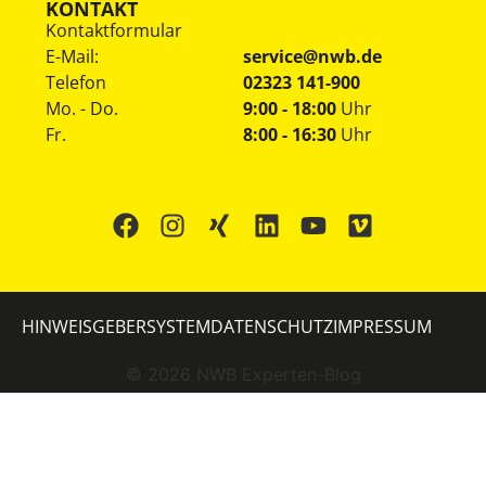
KONTAKT
Kontaktformular
E-Mail:
service@nwb.de
Telefon
02323 141-900
Mo. - Do.
9:00 - 18:00
Uhr
Fr.
8:00 - 16:30
Uhr
HINWEISGEBERSYSTEM
DATENSCHUTZ
IMPRESSUM
©
2026
NWB Experten-Blog