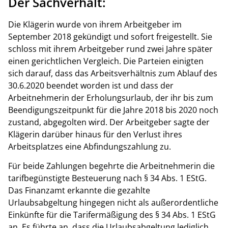
Der Sachverhalt:
Die Klägerin wurde von ihrem Arbeitgeber im
September 2018 gekündigt und sofort freigestellt. Sie
schloss mit ihrem Arbeitgeber rund zwei Jahre später
einen gerichtlichen Vergleich. Die Parteien einigten
sich darauf, dass das Arbeitsverhältnis zum Ablauf des
30.6.2020 beendet worden ist und dass der
Arbeitnehmerin der Erholungsurlaub, der ihr bis zum
Beendigungszeitpunkt für die Jahre 2018 bis 2020 noch
zustand, abgegolten wird. Der Arbeitgeber sagte der
Klägerin darüber hinaus für den Verlust ihres
Arbeitsplatzes eine Abfindungszahlung zu.
Für beide Zahlungen begehrte die Arbeitnehmerin die
tarifbegünstigte Besteuerung nach § 34 Abs. 1 EStG.
Das Finanzamt erkannte die gezahlte
Urlaubsabgeltung hingegen nicht als außerordentliche
Einkünfte für die Tarifermäßigung des § 34 Abs. 1 EStG
an. Es führte an, dass die Urlaubsabgeltung lediglich