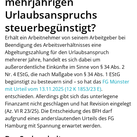
mehrjährigen
Urlaubsanspruchs
steuerbegünstigt?
Erhält ein Arbeitnehmer von seinem Arbeitgeber bei
Beendigung des Arbeitsverhältnisses eine
Abgeltungszahlung für den Urlaubsanspruch
mehrerer Jahre, handelt es sich dabei um
außerordentliche Einkünfte im Sinne von § 34 Abs. 2
Nr. 4 EStG, die nach Maßgabe von § 34 Abs. 1 EStG
begünstigt zu besteuern sind – so hat das
FG Münster
mit Urteil vom 13.11.2025 (12 K 1853/23 E)
.
entschieden. Allerdings gibt sich das unterlegene
Finanzamt nicht geschlagen und hat Revision eingelegt
(Az. VI R 23/25). Die Entscheidung des BFH darf
aufgrund eines anderslautenden Urteils des FG
Hamburg mit Spannung erwartet werden.