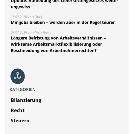
Update: Aufhebung des Lieferkettengesetzes weiter
ungewiss
16.07.2026 von [Rw]
Minijobs bleiben – werden aber in der Regel teurer
07.07.2026 von Maik Geduhn
Längere Befristung von Arbeitsverhältnissen –
Wirksame Arbeitsmarktflexibilisierung oder
Beschneidung von Arbeitnehmerrechten?
KATEGORIEN
Bilanzierung
Recht
Steuern