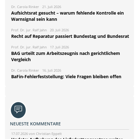
Dr. Carola Rinker
21. Juli 2026
Aufsichtsrat gesucht – warum fehlende Kontrolle ein
Warnsignal sein kann
Prof. Dr. jur. Ralf Jahn
20. Juli 2026
Recht auf Reparatur passiert Bundestag und Bundesrat
Prof. Dr. jur. Ralf Jahn
17. Juli 2026
BAG urteilt zum Arbeitszeugnis nach gerichtlichem
Vergleich
Dr. Carola Rinker
16. Juli 2026
BaFin-Fehlerfeststellung: Viele Fragen bleiben offen
NEUESTE KOMMENTARE
17.07.2026 von Christian Eppelt