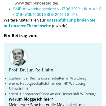
(www.dipt.bundestag.de)
BMF-Anwendungserlass v. 17.06.2019 – IV A 4 – S
0316-a/18/10001 BStBl 2019 I S. 518
Weitere Materialien zur
Kassenführung finden Sie
auf unserer Themenseite
(nwb.de)
Ein Beitrag von:
Prof. Dr. jur. Ralf Jahn
Studium der Rechtswissenschaften in Würzburg
ehem. Hauptgeschäftsführer der IHK Würzburg-
Schweinfurt
ehem. Honorarprofessor an der Universität Würzburg
Warum blogge ich hier?
Mein erster Blog bietet die Möglichkeit, das