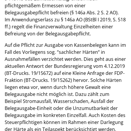
pflichtgemäßem Ermessen von einer
Belegausgabepflicht befreien (§ 146a Abs. 2 S. 2 AO).
Im Anwendungserlass zu § 146a AO (BStBl I 2019, S. 518
ff.) regelt die Finanzverwaltung Einzelheiten einer
Befreiung von der Belegausgabepflicht.
Auf die Pflicht zur Ausgabe von Kassenbelegen kann im
Fall des Vorliegens sog. “sachlicher Härten“ in
Ausnahmefällen verzichtet werden. Dies geht aus einer
aktuellen Antwort der Bundesregierung vom 4.12.2019
(BT-Drucks. 19/15672) auf eine Kleine Anfrage der FDP-
Fraktion (BT-Drucks. 19/15262) hervor. Solche Härten
liegen etwa vor, wenn durch höhere Gewalt eine
Belegausgabe nicht möglich ist. Dazu zählt zum
Beispiel Stromausfall, Wasserschaden, Ausfall der
Belegausgabe-Einheit oder die Unzumutbarkeit der
Belegausgabe im konkreten Einzelfall. Auch Kosten des
Steuerpflichtigen können im Rahmen einer Darlegung
der Härte als ein Teilaspekt berücksichtigt werden,