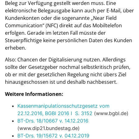
Beleg zur Verfügung gestellt werden muss. Eine
elektronische Belegausgabe kann auch per E-Mail, über
Kundenkonten oder die sogenannte „Near Field
Communication“ (NFC) direkt auf das Mobiltelefon
erfolgen. Gerade im letzten Fall müsste der
Steuerpflichtige keine persönlichen Daten des Kunden
erheben.
Also: Chancen der Digitalisierung nutzen. Allerdings
sollte der Gesetzgeber nochmal selbstkritisch prüfen,
ob er mit der gesetzlichen Regelung nicht übers Ziel
hinausgeschossen ist und deshalb nachbessert.
Weitere Informationen:
Kassenmanipulationsschutzgesetz vom
22.12.2016, BGBl 2016 I S. 3152
(www.bgbl.de)
BT-Drs. 18/10667 v. 14.12.2016
(www.dip21.bundestag.de)
BT-Drs. 19/15672 v. 04.12.2019