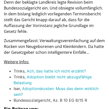
Denn der beklagte Landkreis legte Revision beim
Bundessozialgericht ein. Und obsiegte vollumfänglich.
In dem bislang lediglich vorliegenden Terminsbericht
stellt das Gericht knapp darauf ab, dass für die
Auffassung der Vorinstanz jegliche Grundlage im
Gesetz fehle.
Zusammengefasst: Verwaltungsvereinfachung auf dem
Rücken von Neugeborenen und Kleinkindern. Da hatte
der Gesetzgeber schon intelligentere Einfälle…
Weitere Infos:
Trinks,
Ach, das hatte ich nicht erzählt?
Trinks,
Adoption bleibt nicht abzugsfähige
Belastung
Iser,
Adoptionskosten: Muss das denn wirklich
sein?
Bundessozialgericht, Az. B 10 EG 8/15 R
Ein Beitrag von: