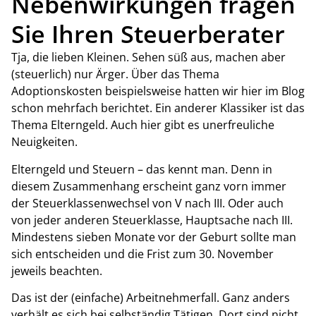
Nebenwirkungen fragen
Sie Ihren Steuerberater
Tja, die lieben Kleinen. Sehen süß aus, machen aber
(steuerlich) nur Ärger. Über das Thema
Adoptionskosten beispielsweise hatten wir hier im Blog
schon mehrfach berichtet. Ein anderer Klassiker ist das
Thema Elterngeld. Auch hier gibt es unerfreuliche
Neuigkeiten.
Elterngeld und Steuern – das kennt man. Denn in
diesem Zusammenhang erscheint ganz vorn immer
der Steuerklassenwechsel von V nach III. Oder auch
von jeder anderen Steuerklasse, Hauptsache nach III.
Mindestens sieben Monate vor der Geburt sollte man
sich entscheiden und die Frist zum 30. November
jeweils beachten.
Das ist der (einfache) Arbeitnehmerfall. Ganz anders
verhält es sich bei selbständig Tätigen. Dort sind nicht