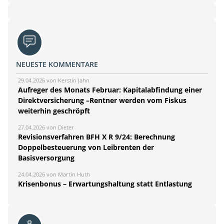
NEUESTE KOMMENTARE
29.04.2026 von Kerstin Jahn
Aufreger des Monats Februar: Kapitalabfindung einer
Direktversicherung –Rentner werden vom Fiskus
weiterhin geschröpft
27.04.2026 von Dieter
Revisionsverfahren BFH X R 9/24: Berechnung
Doppelbesteuerung von Leibrenten der
Basisversorgung
24.04.2026 von Martin Huth
Krisenbonus – Erwartungshaltung statt Entlastung