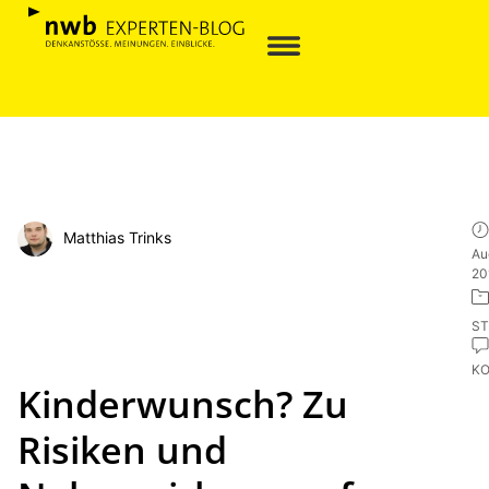
Matthias Trinks
Au
20
ST
K
Kinderwunsch? Zu
Risiken und