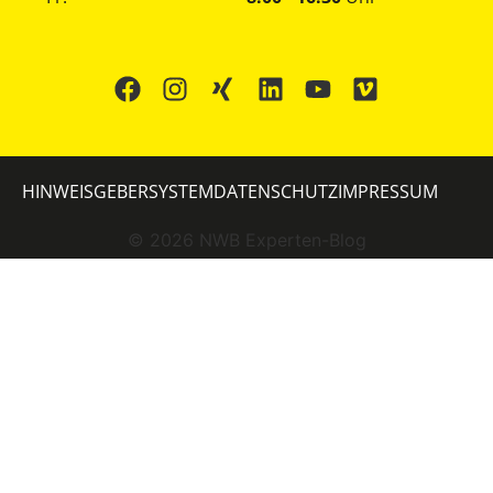
HINWEISGEBERSYSTEM
DATENSCHUTZ
IMPRESSUM
©
2026
NWB Experten-Blog