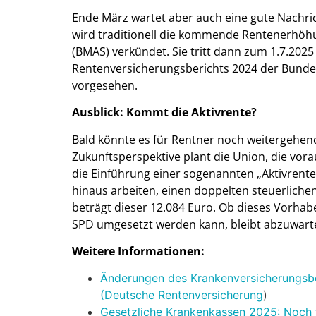
Ende März wartet aber auch eine gute Nachri
wird traditionell die kommende Rentenerhöhu
(BMAS) verkündet. Sie tritt dann zum 1.7.2025 
Rentenversicherungsberichts 2024 der Bundes
vorgesehen.
Ausblick: Kommt die Aktivrente?
Bald könnte es für Rentner noch weitergehe
Zukunftsperspektive plant die Union, die vora
die Einführung einer sogenannten „Aktivrente“
hinaus arbeiten, einen doppelten steuerlichen
beträgt dieser 12.084 Euro. Ob dieses Vorhabe
SPD umgesetzt werden kann, bleibt abzuwarte
Weitere Informationen:
Änderungen des Krankenversicherungsbei
(Deutsche Rentenversicherung
)
Gesetzliche Krankenkassen 2025: Noch t