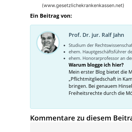
(www.gesetzlichekrankenkassen.net)
Ein Beitrag von:
Prof. Dr. jur. Ralf Jahn
Studium der Rechtswissenscha
ehem. Hauptgeschäftsführer d
ehem. Honorarprofessor an der
Warum blogge ich hier?
Mein erster Blog bietet die 
„Pflichtmitgliedschaft in K
bringen. Bei genauem Hins
Freiheitsrechte durch die Mö
Kommentare zu diesem Beitr