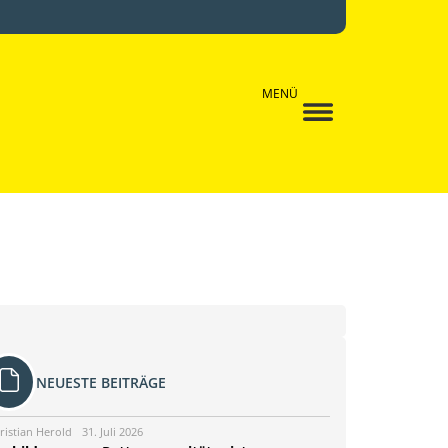
MENÜ
NEUESTE BEITRÄGE
ristian Herold
31. Juli 2026