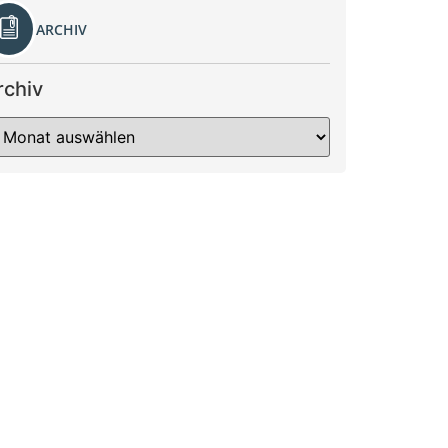
ARCHIV
rchiv