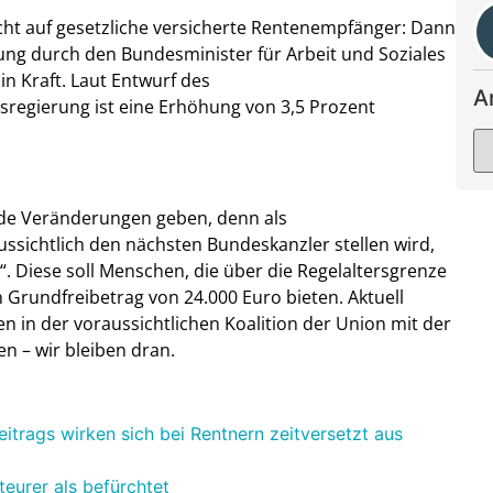
cht auf gesetzliche versicherte Rentenempfänger: Dann
ng durch den Bundesminister für Arbeit und Soziales
in Kraft. Laut Entwurf des
A
regierung ist eine Erhöhung von 3,5 Prozent
nde Veränderungen geben, denn als
ussichtlich den nächsten Bundeskanzler stellen wird,
. Diese soll Menschen, die über die Regelaltersgrenze
 Grundfreibetrag von 24.000 Euro bieten. Aktuell
n in der voraussichtlichen Koalition der Union mit der
n – wir bleiben dran.
trags wirken sich bei Rentnern zeitversetzt aus
eurer als befürchtet