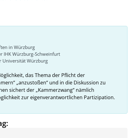
ften in Würzburg
er IHK Würzburg-Schweinfurt
 Universität Würzburg
Möglichkeit, das Thema der Pflicht der
ammern“ „anzustoßen“ und in die Diskussion zu
ehen sichert der „Kammerzwang“ nämlich
glichkeit zur eigenverantwortlichen Partizipation.
ag: