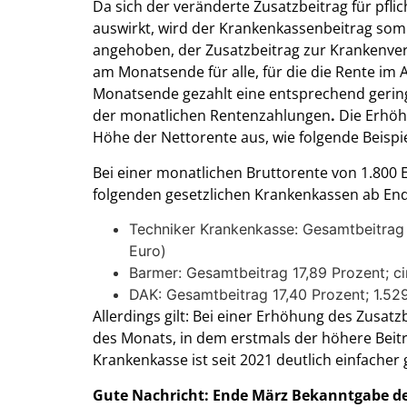
Da sich der veränderte Zusatzbeitrag für pfli
auswirkt, wird der Krankenkassenbeitrag som
angehoben, der Zusatzbeitrag zur Krankenversi
am Monatsende für alle, für die die Rente im
Monatsende gezahlt eine entsprechend gering
der monatlichen Rentenzahlungen
.
Die Erhöh
Höhe der Nettorente aus, wie folgende Beispi
Bei einer monatlichen Bruttorente von 1.800 
folgenden gesetzlichen Krankenkassen ab En
Techniker Krankenkasse: Gesamtbeitrag 
Euro)
Barmer: Gesamtbeitrag 17,89 Prozent; ci
DAK: Gesamtbeitrag 17,40 Prozent; 1.52
Allerdings gilt: Bei einer Erhöhung des Zusa
des Monats, in dem erstmals der höhere Beitr
Krankenkasse ist seit 2021 deutlich einfacher
Gute Nachricht: Ende März Bekanntgabe de