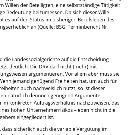
m Willen der Beteiligten, eine selbstständige Tätigkeit
ge Bedeutung beizumessen. Da sich dieser Wille
mt es auf den Status im bisherigen Berufsleben des
gserheblich an (Quelle: BSG, Terminbericht Nr.
und die Landessozialgerichte auf die Entscheidung
etzt deutlich: Die DRV darf nicht (mehr) mit
tungsweisen argumentieren. Vor allem aber muss sie
Wenn jemand genügend Freiheiten hat, um auch für
eiheiten auch nachweislich nutzt, so ist dieser
ollen natürlich dennoch genügend Argumente
im konkreten Auftragsverhältnis nachzuweisen, das
eines hohen Unternehmerrisikos – eben nicht in die
ebers eingegliedert ist.
 dass sicherlich auch die variable Vergütung im