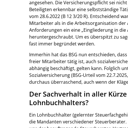
angesehen. Die Versicherungspflicht sei nicht
Beteiligten erkennbar eine selbstständige Täti
vom 28.6.2022 (B 12 3/20 R). Entscheidend war
Mitarbeiter als in die Arbeitsorganisation de
Anforderungen ein eine „Eingliederung in die 
heruntergeschraubt. Um es überspitzt zu sag
fast immer begründet werden.
Immerhin hat das BSG nun entschieden, dass e
freier Mitarbeiter tätig ist, auch sozialversich
abhängig beschäftigt, gelten kann. Folglich unt
Sozialversicherung (BSG-Urteil vom 22.7.2025, 
durchaus überraschend, auch wenn der Kläger 
Der Sachverhalt in aller Kürze
Lohnbuchhalters?
Ein Lohnbuchhalter (gelernter Steuerfachgehil
die Mandanten verschiedener Steuerberater. E