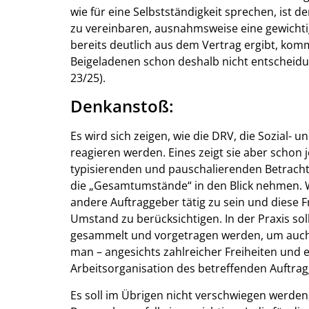
wie für eine Selbstständigkeit sprechen, ist de
zu vereinbaren, ausnahmsweise eine gewichti
bereits deutlich aus dem Vertrag ergibt, kom
Beigeladenen schon deshalb nicht entscheidun
23/25).
Denkanstoß:
Es wird sich zeigen, wie die DRV, die Sozial- 
reagieren werden. Eines zeigt sie aber schon j
typisierenden und pauschalierenden Betrach
die „Gesamtumstände“ in den Blick nehmen. 
andere Auftraggeber tätig zu sein und diese Fr
Umstand zu berücksichtigen. In der Praxis s
gesammelt und vorgetragen werden, um auch 
man – angesichts zahlreicher Freiheiten und 
Arbeitsorganisation des betreffenden Auftragg
Es soll im Übrigen nicht verschwiegen werden,