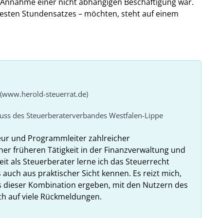
ie Annahme einer nicht abhängigen Beschäftigung war.
 festen Stundensatzes – möchten, steht auf einem
 (www.herold-steuerrat.de)
huss des Steuerberaterverbandes Westfalen-Lippe
eur und Programmleiter zahlreicher
ner früheren Tätigkeit in der Finanzverwaltung und
it als Steuerberater lerne ich das Steuerrecht
 auch aus praktischer Sicht kennen. Es reizt mich,
us dieser Kombination ergeben, mit den Nutzern des
ich auf viele Rückmeldungen.