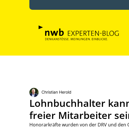
Christian Herold
Lohnbuchhalter kann 
freier Mitarbeiter se
Honorarkräfte wurden von der DRV und den Ger