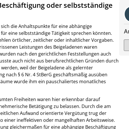
eschäftigung oder selbstständige
ich die Anhaltspunkte für eine abhängige
A
 für eine selbstständige Tätigkeit sprechen könnten.
n örtlicher, zeitlicher oder inhaltlicher Vorgaben.
rissenen Leistungen des Beigeladenen waren
 wurden nach den gerichtlichen Feststellungen auch
 musste auch nicht aus berufsrechtlichen Gründen durch
erden, weil der Beigeladene als gelernter
ng nach § 6 Nr. 4 StBerG geschäftsmäßig ausüben
roräume wurde ihm ein pauschaliertes monatliches
umten Freiheiten waren hier erkennbar darauf
rnehmerische Betätigung zu belassen. Durch die am
zeitlichen Aufwand orientierte Vergütung trug der
 einer ineffektiven oder mangelhaften Arbeitsweise.
ung gleichermaßen für eine abhängige Beschäftigung