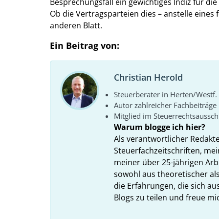
Besprechungsfall ein gewichtiges Indiz für d
Ob die Vertragsparteien dies – anstelle eines
anderen Blatt.
Ein Beitrag von:
Christian Herold
Steuerberater in Herten/Westf.
Autor zahlreicher Fachbeiträge
Mitglied im Steuerrechtsaussc
Warum blogge ich hier?
Als verantwortlicher Redakt
Steuerfachzeitschriften, mei
meiner über 25-jährigen Arbe
sowohl aus theoretischer als
die Erfahrungen, die sich a
Blogs zu teilen und freue m