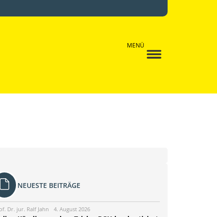
MENÜ
NEUESTE BEITRÄGE
of. Dr. jur. Ralf Jahn
4. August 2026