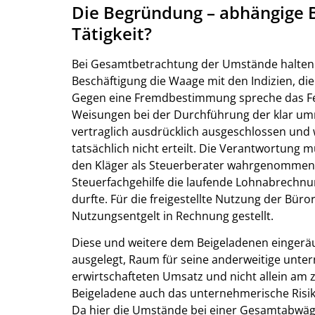
Die Begründung – abhängige B
Tätigkeit?
Bei Gesamtbetrachtung der Umstände halten s
Beschäftigung die Waage mit den Indizien, die
Gegen eine Fremdbestimmung spreche das Fehle
Weisungen bei der Durchführung der klar um
vertraglich ausdrücklich ausgeschlossen und
tatsächlich nicht erteilt. Die Verantwortung
den Kläger als Steuerberater wahrgenommen w
Steuerfachgehilfe die laufende Lohnabrechnu
durfte. Für die freigestellte Nutzung der Bü
Nutzungsentgelt in Rechnung gestellt.
Diese und weitere dem Beigeladenen eingerä
ausgelegt, Raum für seine anderweitige unte
erwirtschafteten Umsatz und nicht allein am 
Beigeladene auch das unternehmerische Risiko
Da hier die Umstände bei einer Gesamtabwäg