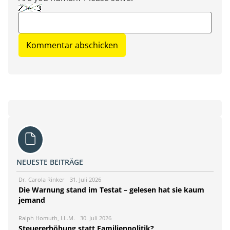
NEUESTE BEITRÄGE
Dr. Carola Rinker
31. Juli 2026
Die Warnung stand im Testat – gelesen hat sie kaum
jemand
Ralph Homuth, LL.M.
30. Juli 2026
Steuererhöhung statt Familienpolitik?