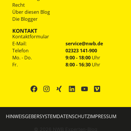
Recht
Über diesen Blog
Die Blogger
KONTAKT
Kontaktformular
E-Mail:
service@nwb.de
Telefon
02323 141-900
Mo. - Do.
9:00 - 18:00
Uhr
Fr.
8:00 - 16:30
Uhr
HINWEISGEBERSYSTEM
DATENSCHUTZ
IMPRESSUM
©
2026
NWB Experten-Blog