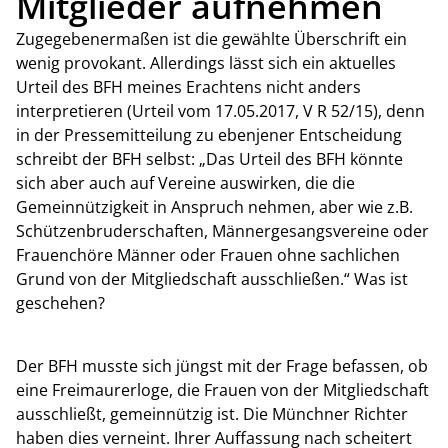
Mitglieder aufnehmen
Zugegebenermaßen ist die gewählte Überschrift ein
wenig provokant. Allerdings lässt sich ein aktuelles
Urteil des BFH meines Erachtens nicht anders
interpretieren (Urteil vom 17.05.2017, V R 52/15), denn
in der Pressemitteilung zu ebenjener Entscheidung
schreibt der BFH selbst: „Das Urteil des BFH könnte
sich aber auch auf Vereine auswirken, die die
Gemeinnützigkeit in Anspruch nehmen, aber wie z.B.
Schützenbruderschaften, Männergesangsvereine oder
Frauenchöre Männer oder Frauen ohne sachlichen
Grund von der Mitgliedschaft ausschließen.“ Was ist
geschehen?
Der BFH musste sich jüngst mit der Frage befassen, ob
eine Freimaurerloge, die Frauen von der Mitgliedschaft
ausschließt, gemeinnützig ist. Die Münchner Richter
haben dies verneint. Ihrer Auffassung nach scheitert