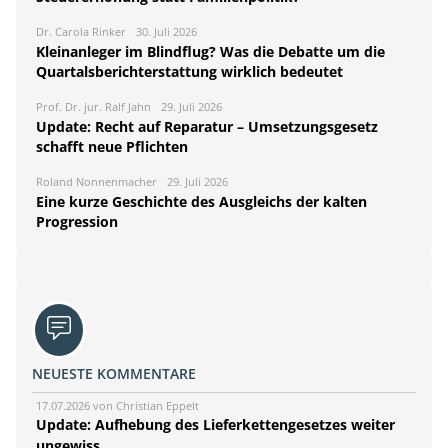
Dr. Carola Rinker
30. Juli 2026
Kleinanleger im Blindflug? Was die Debatte um die
Quartalsberichterstattung wirklich bedeutet
Prof. Dr. jur. Ralf Jahn
29. Juli 2026
Update: Recht auf Reparatur – Umsetzungsgesetz
schafft neue Pflichten
Roland Nonnenmacher
29. Juli 2026
Eine kurze Geschichte des Ausgleichs der kalten
Progression
NEUESTE KOMMENTARE
17.07.2026 von Christian Eppelt
Update: Aufhebung des Lieferkettengesetzes weiter
ungewiss