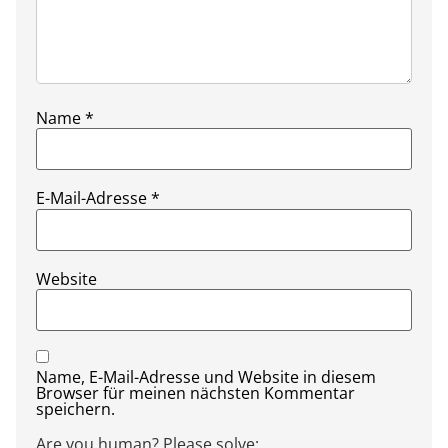
Name
*
E-Mail-Adresse
*
Website
Name, E-Mail-Adresse und Website in diesem
Browser für meinen nächsten Kommentar
speichern.
Are you human? Please solve: