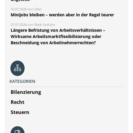
16.07.2026 von [Rw]
Minijobs bleiben – werden aber in der Regel teurer
07.07.2026 von Maik Geduhn
Längere Befristung von Arbeitsverhältnissen –
Wirksame Arbeitsmarktflexibilisierung oder
Beschneidung von Arbeitnehmerrechten?
KATEGORIEN
Bilanzierung
Recht
Steuern