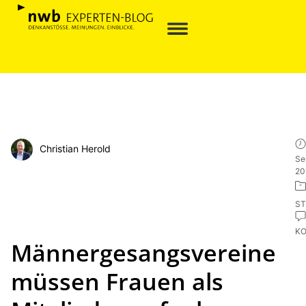
Christian Herold
Se
20
ST
K
Männergesangsvereine
müssen Frauen als