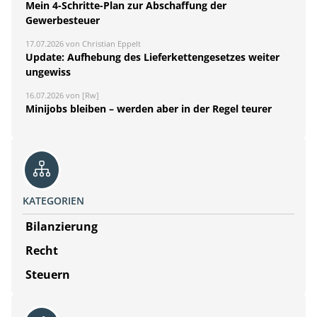
Mein 4-Schritte-Plan zur Abschaffung der
Gewerbesteuer
17.07.2026 von Christian Eppelt
Update: Aufhebung des Lieferkettengesetzes weiter
ungewiss
16.07.2026 von [Rw]
Minijobs bleiben – werden aber in der Regel teurer
KATEGORIEN
Bilanzierung
Recht
Steuern